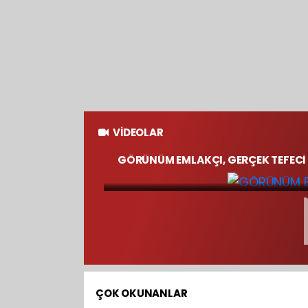
VİDEOLAR
Genel
GÖRÜNÜM EMLAKÇI, GERÇEK TEFECİ
ÇOK OKUNANLAR