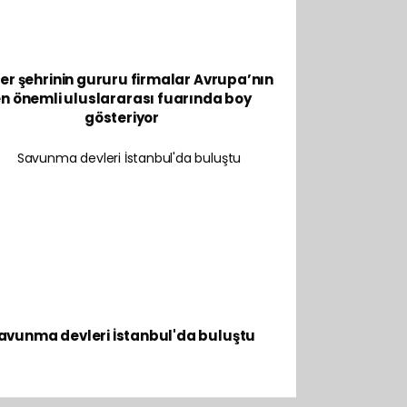
er şehrinin gururu firmalar Avrupa’nın
n önemli uluslararası fuarında boy
gösteriyor
avunma devleri İstanbul'da buluştu