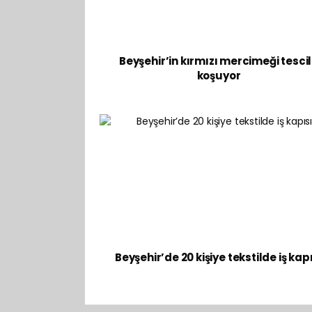
Beyşehir’in kırmızı mercimeği tesci
koşuyor
Beyşehir’de 20 kişiye tekstilde iş kap