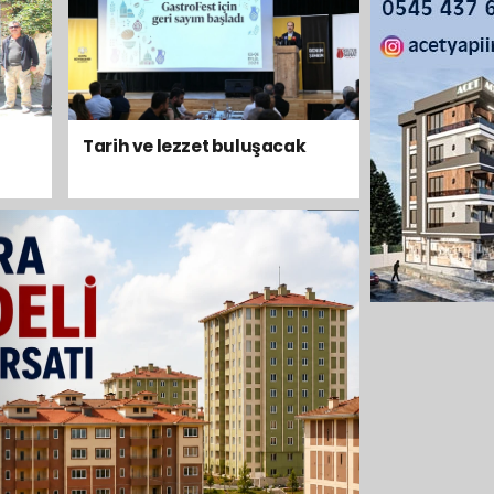
SON DAKİKA
Tarih ve lezzet buluşacak