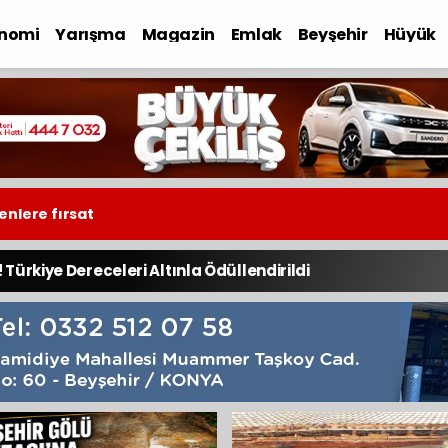
nomi
Yarışma
Magazin
Emlak
Beyşehir
Hüyük
enlere fırsat
Türkiye Dereceleri Altınla Ödüllendirildi
 Gururu!