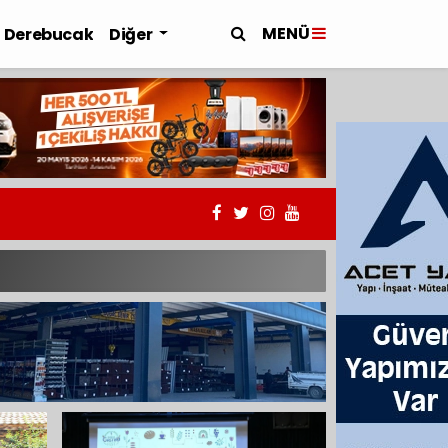
MENÜ
Derebucak
Diğer