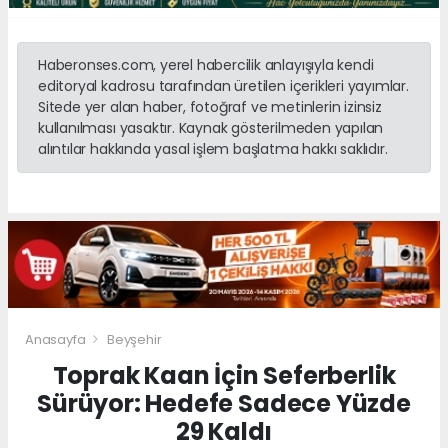
Haberonses.com, yerel habercilik anlayışıyla kendi
editoryal kadrosu tarafından üretilen içerikleri yayımlar.
Sitede yer alan haber, fotoğraf ve metinlerin izinsiz
kullanılması yasaktır. Kaynak gösterilmeden yapılan
alıntılar hakkında yasal işlem başlatma hakkı saklıdır.
Anasayfa
Beyşehir
Toprak Kaan İçin Seferberlik
Sürüyor: Hedefe Sadece Yüzde
29 Kaldı