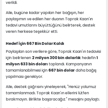
verildi.
Aile, bugüne kadar yapılan her bağışın, her
paylaşımın ve edilen her duanın Toprak Kaan'ın
tedavi umutlarını büyüttüğünü belirterek, destek
veren herkese teşekkür etti.
Hedef İçin 667 Bin Dolar Kaldı
Paylaşılan son verilere göre, Toprak Kaan'ın tedavisi
için belirlenen
2 milyon 300 bin dolarlık
hedefin
1
milyon 633 bin doları
toplandı. Kampanyanın
tamamlanabilmesi için
667 bin dolar
daha bağış
yapılması gerekiyor.
Aile, destek çağrısını yineleyerek, "Henüz yolumuz
tamamlanmadı. Toprak Kaan'ın ellerini lütfen
bırakmayın. Birlikte başaracağız." mesajını paylaştı.