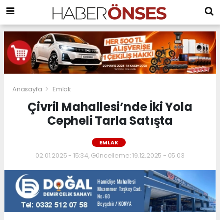
Anasayfa
Emlak
Çivril Mahallesi’nde İki Yola
Cepheli Tarla Satışta
EMLAK
02.01.2025 - 15:34, Güncelleme: 19.12.2025 - 05:03