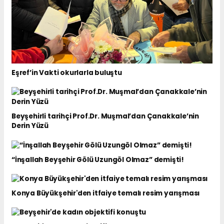
Eşref’in Vakti okurlarla buluştu
Beyşehirli tarihçi Prof.Dr. Muşmal’dan Çanakkale’nin
Derin Yüzü
“İnşallah Beyşehir Gölü Uzungöl Olmaz” demişti!
Konya Büyükşehir'den itfaiye temalı resim yarışması