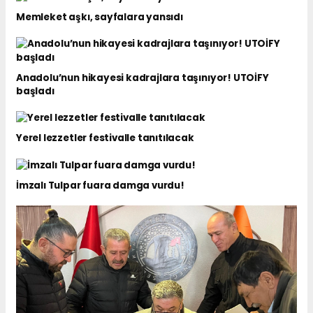
Memleket aşkı, sayfalara yansıdı
Anadolu’nun hikayesi kadrajlara taşınıyor! UTOİFY
başladı
Yerel lezzetler festivalle tanıtılacak
İmzalı Tulpar fuara damga vurdu!