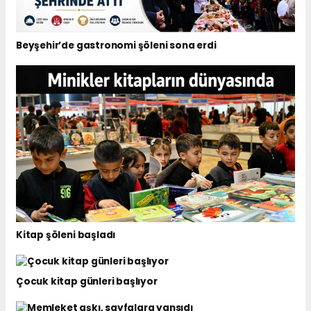
Beyşehir’de gastronomi şöleni sona erdi
Kitap şöleni başladı
Çocuk kitap günleri başlıyor