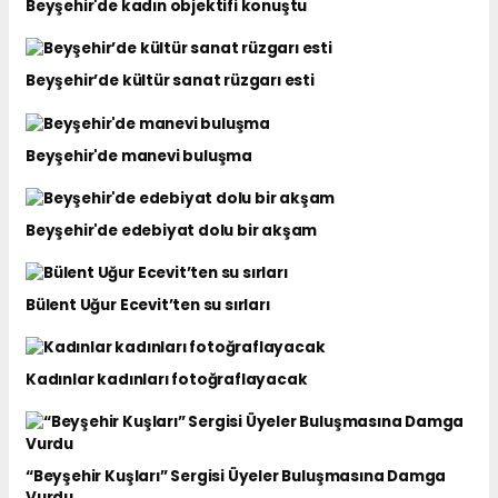
Beyşehir'de kadın objektifi konuştu
Beyşehir’de kültür sanat rüzgarı esti
Beyşehir'de manevi buluşma
Beyşehir'de edebiyat dolu bir akşam
Bülent Uğur Ecevit’ten su sırları
Kadınlar kadınları fotoğraflayacak
“Beyşehir Kuşları” Sergisi Üyeler Buluşmasına Damga
Vurdu