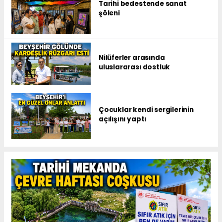
Tarihi bedestende sanat
şöleni
Nilüferler arasında
uluslararası dostluk
Çocuklar kendi sergilerinin
açılışını yaptı