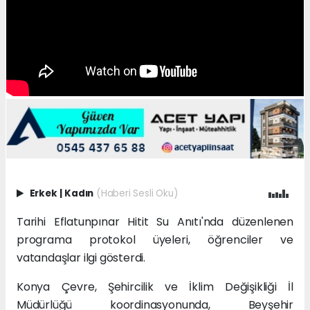
Erkek
|
Kadın
(Haberi Sesli Oku)
Tarihi Eflatunpınar Hitit Su Anıtı'nda düzenlenen
programa protokol üyeleri, öğrenciler ve
vatandaşlar ilgi gösterdi.
Konya Çevre, Şehircilik ve İklim Değişikliği İl
Müdürlüğü koordinasyonunda, Beyşehir