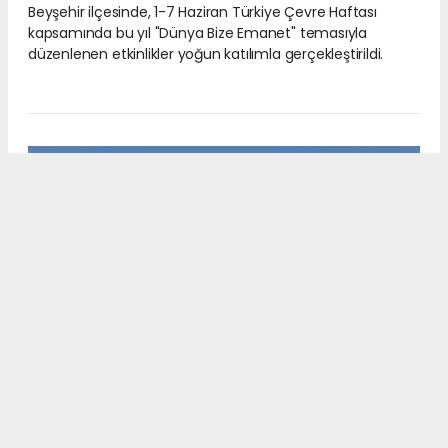
Beyşehir ilçesinde, 1-7 Haziran Türkiye Çevre Haftası
kapsamında bu yıl "Dünya Bize Emanet" temasıyla
düzenlenen etkinlikler yoğun katılımla gerçekleştirildi.
7
/9
Beyşehir ilçesinde, 1-7 Haziran Türkiye Çevre Haftası