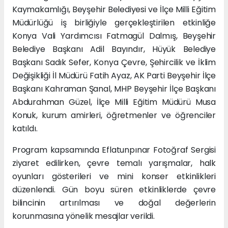
Kaymakamlığı, Beyşehir Belediyesi ve İlçe Milli Eğitim
Müdürlüğü iş birliğiyle gerçekleştirilen etkinliğe
Konya Vali Yardımcısı Fatmagül Dalmış, Beyşehir
Belediye Başkanı Adil Bayındır, Hüyük Belediye
Başkanı Sadık Sefer, Konya Çevre, Şehircilik ve İklim
Değişikliği İl Müdürü Fatih Ayaz, AK Parti Beyşehir İlçe
Başkanı Kahraman Şanal, MHP Beyşehir İlçe Başkanı
Abdurahman Güzel, İlçe Milli Eğitim Müdürü Musa
Konuk, kurum amirleri, öğretmenler ve öğrenciler
katıldı.
Program kapsamında Eflatunpınar Fotoğraf Sergisi
ziyaret edilirken, çevre temalı yarışmalar, halk
oyunları gösterileri ve mini konser etkinlikleri
düzenlendi. Gün boyu süren etkinliklerde çevre
bilincinin artırılması ve doğal değerlerin
korunmasına yönelik mesajlar verildi.