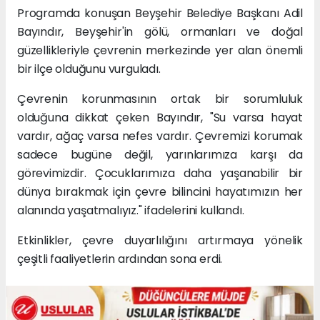
Programda konuşan Beyşehir Belediye Başkanı Adil
Bayındır, Beyşehir'in gölü, ormanları ve doğal
güzellikleriyle çevrenin merkezinde yer alan önemli
bir ilçe olduğunu vurguladı.
Çevrenin korunmasının ortak bir sorumluluk
olduğuna dikkat çeken Bayındır, "Su varsa hayat
vardır, ağaç varsa nefes vardır. Çevremizi korumak
sadece bugüne değil, yarınlarımıza karşı da
görevimizdir. Çocuklarımıza daha yaşanabilir bir
dünya bırakmak için çevre bilincini hayatımızın her
alanında yaşatmalıyız." ifadelerini kullandı.
Etkinlikler, çevre duyarlılığını artırmaya yönelik
çeşitli faaliyetlerin ardından sona erdi.