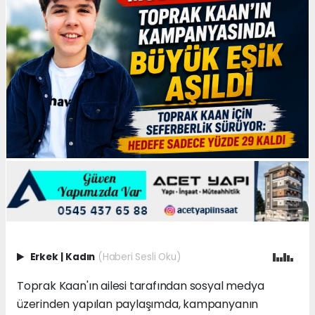
Erkek
|
Kadın
(Haberi Sesli Oku)
Toprak Kaan'ın ailesi tarafından sosyal medya
üzerinden yapılan paylaşımda, kampanyanın