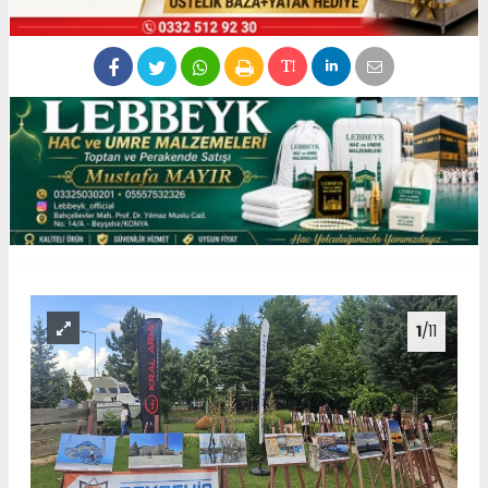
1
/11