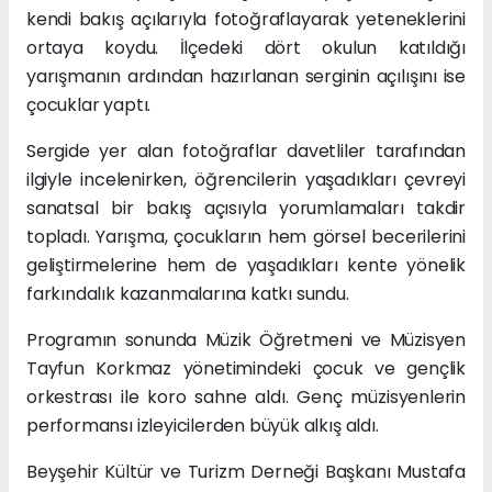
kendi bakış açılarıyla fotoğraflayarak yeteneklerini
ortaya koydu. İlçedeki dört okulun katıldığı
yarışmanın ardından hazırlanan serginin açılışını ise
çocuklar yaptı.
Sergide yer alan fotoğraflar davetliler tarafından
ilgiyle incelenirken, öğrencilerin yaşadıkları çevreyi
sanatsal bir bakış açısıyla yorumlamaları takdir
topladı. Yarışma, çocukların hem görsel becerilerini
geliştirmelerine hem de yaşadıkları kente yönelik
farkındalık kazanmalarına katkı sundu.
Programın sonunda Müzik Öğretmeni ve Müzisyen
Tayfun Korkmaz yönetimindeki çocuk ve gençlik
orkestrası ile koro sahne aldı. Genç müzisyenlerin
performansı izleyicilerden büyük alkış aldı.
Beyşehir Kültür ve Turizm Derneği Başkanı Mustafa