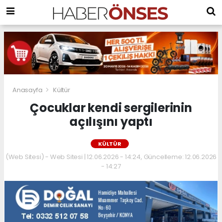
Anasayfa
Kültür
Çocuklar kendi sergilerinin
açılışını yaptı
KÜLTÜR
(Web Sitesi) - Web Sitesi | 12.06.2026 - 14:24, Güncelleme: 12.06.2026
- 14:27