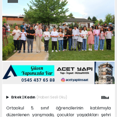
Erkek
|
Kadın
(Haberi Sesli Oku)
Ortaokul 5. sınıf öğrencilerinin katılımıyla
düzenlenen yarışmada, çocuklar yaşadıkları şehri