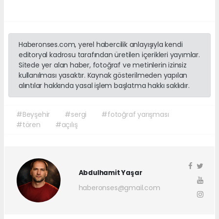
Haberonses.com, yerel habercilik anlayışıyla kendi
editoryal kadrosu tarafından üretilen içerikleri yayımlar.
Sitede yer alan haber, fotoğraf ve metinlerin izinsiz
kullanılması yasaktır. Kaynak gösterilmeden yapılan
alıntılar hakkında yasal işlem başlatma hakkı saklıdır.
#Beyşehir
#sergi
#fotoğraf yarışması
#tören
#açılış
Abdulhamit Yaşar
haberonses@gmail.com