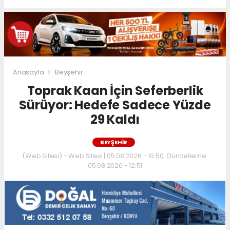
Anasayfa
Beyşehir
Toprak Kaan İçin Seferberlik
Sürüyor: Hedefe Sadece Yüzde
29 Kaldı
BEYŞEHIR
(Web Sitesi) - Web Sitesi | 05.08.2026 - 10:50, Güncelleme:
05.08.2026 - 12:51