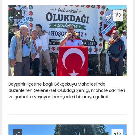
1
/3
Beyşehir ilçesine bağlı Gökçekuyu Mahallesi'nde
düzenlenen Geleneksel Olukdağı Şenliği, mahalle sakinleri
ve gurbette yaşayan hemşerileri bir araya getirdi.
2
/3