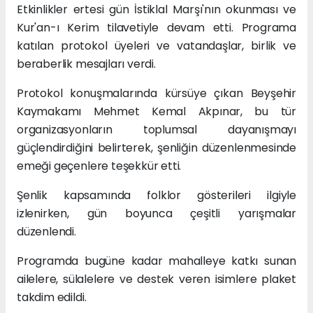
Etkinlikler ertesi gün İstiklal Marşı'nın okunması ve
Kur'an-ı Kerim tilavetiyle devam etti. Programa
katılan protokol üyeleri ve vatandaşlar, birlik ve
beraberlik mesajları verdi.
Protokol konuşmalarında kürsüye çıkan Beyşehir
Kaymakamı Mehmet Kemal Akpınar, bu tür
organizasyonların toplumsal dayanışmayı
güçlendirdiğini belirterek, şenliğin düzenlenmesinde
emeği geçenlere teşekkür etti.
Şenlik kapsamında folklor gösterileri ilgiyle
izlenirken, gün boyunca çeşitli yarışmalar
düzenlendi.
Programda bugüne kadar mahalleye katkı sunan
ailelere, sülalelere ve destek veren isimlere plaket
takdim edildi.