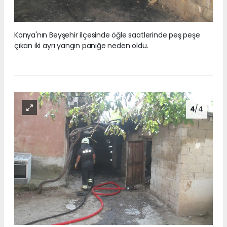
Konya'nın Beyşehir ilçesinde öğle saatlerinde peş peşe
çıkan iki ayrı yangın paniğe neden oldu.
4
/4