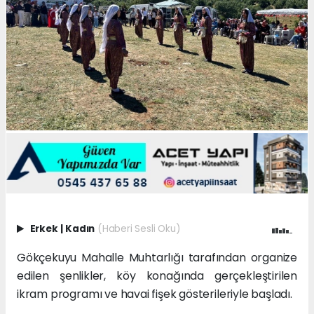
Erkek
|
Kadın
(Haberi Sesli Oku)
Gökçekuyu Mahalle Muhtarlığı tarafından organize
edilen şenlikler, köy konağında gerçekleştirilen
ikram programı ve havai fişek gösterileriyle başladı.