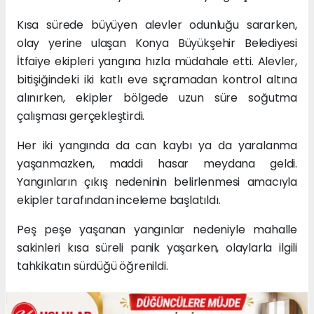
Kısa sürede büyüyen alevler odunluğu sararken,
olay yerine ulaşan Konya Büyükşehir Belediyesi
İtfaiye ekipleri yangına hızla müdahale etti. Alevler,
bitişiğindeki iki katlı eve sıçramadan kontrol altına
alınırken, ekipler bölgede uzun süre soğutma
çalışması gerçekleştirdi.
Her iki yangında da can kaybı ya da yaralanma
yaşanmazken, maddi hasar meydana geldi.
Yangınların çıkış nedeninin belirlenmesi amacıyla
ekipler tarafından inceleme başlatıldı.
Peş peşe yaşanan yangınlar nedeniyle mahalle
sakinleri kısa süreli panik yaşarken, olaylarla ilgili
tahkikatın sürdüğü öğrenildi.