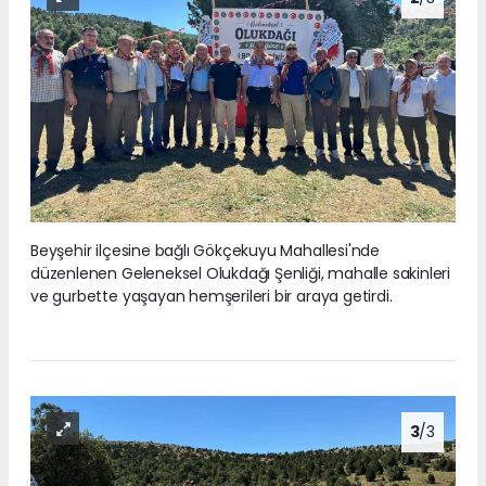
Beyşehir ilçesine bağlı Gökçekuyu Mahallesi'nde
düzenlenen Geleneksel Olukdağı Şenliği, mahalle sakinleri
ve gurbette yaşayan hemşerileri bir araya getirdi.
3
/3