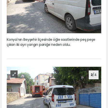
Konya'nın Beyşehir ilçesinde öğle saatlerinde peş peşe
çıkan iki ayrı yangın paniğe neden oldu.
2
/4