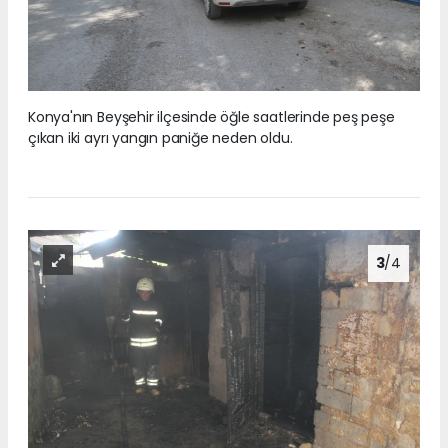
Konya'nın Beyşehir ilçesinde öğle saatlerinde peş peşe
çıkan iki ayrı yangın paniğe neden oldu.
3
/4