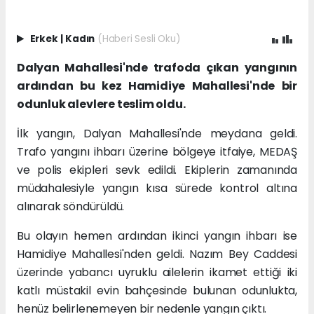
Erkek
|
Kadın
(Haberi Sesli Oku)
Dalyan Mahallesi'nde trafoda çıkan yangının
ardından bu kez Hamidiye Mahallesi'nde bir
odunluk alevlere teslim oldu.
İlk yangın, Dalyan Mahallesi'nde meydana geldi.
Trafo yangını ihbarı üzerine bölgeye itfaiye, MEDAŞ
ve polis ekipleri sevk edildi. Ekiplerin zamanında
müdahalesiyle yangın kısa sürede kontrol altına
alınarak söndürüldü.
Bu olayın hemen ardından ikinci yangın ihbarı ise
Hamidiye Mahallesi'nden geldi. Nazım Bey Caddesi
üzerinde yabancı uyruklu ailelerin ikamet ettiği iki
katlı müstakil evin bahçesinde bulunan odunlukta,
henüz belirlenemeyen bir nedenle yangın çıktı.