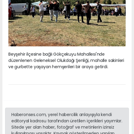
Beyşehir ilçesine bağlı Gökçekuyu Mahallesi'nde
düzenlenen Geleneksel Olukdağı Şenliği, mahalle sakinleri
ve gurbette yaşayan hemşerileri bir araya getirdi.
Haberonses.com, yerel habercilik anlayışıyla kendi
editoryal kadrosu tarafından üretilen içerikleri yayımlar.
Sitede yer alan haber, fotoğraf ve metinlerin izinsiz
kullanılması yasaktır. Kaynak gösterilmeden yapılan