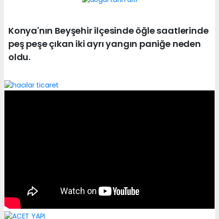
Konya'nın Beyşehir ilçesinde öğle saatlerinde
peş peşe çıkan iki ayrı yangın paniğe neden
oldu.