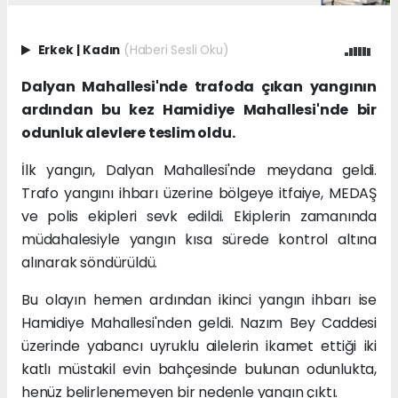
Erkek
|
Kadın
(Haberi Sesli Oku)
Dalyan Mahallesi'nde trafoda çıkan yangının
ardından bu kez Hamidiye Mahallesi'nde bir
odunluk alevlere teslim oldu.
İlk yangın, Dalyan Mahallesi'nde meydana geldi.
Trafo yangını ihbarı üzerine bölgeye itfaiye, MEDAŞ
ve polis ekipleri sevk edildi. Ekiplerin zamanında
müdahalesiyle yangın kısa sürede kontrol altına
alınarak söndürüldü.
Bu olayın hemen ardından ikinci yangın ihbarı ise
Hamidiye Mahallesi'nden geldi. Nazım Bey Caddesi
üzerinde yabancı uyruklu ailelerin ikamet ettiği iki
katlı müstakil evin bahçesinde bulunan odunlukta,
henüz belirlenemeyen bir nedenle yangın çıktı.