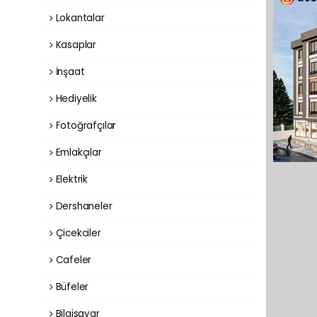
Lokantalar
Kasaplar
İnşaat
Hediyelik
Fotoğrafçılar
Emlakçılar
Elektrik
Dershaneler
Çicekciler
Cafeler
Büfeler
Bilgisayar