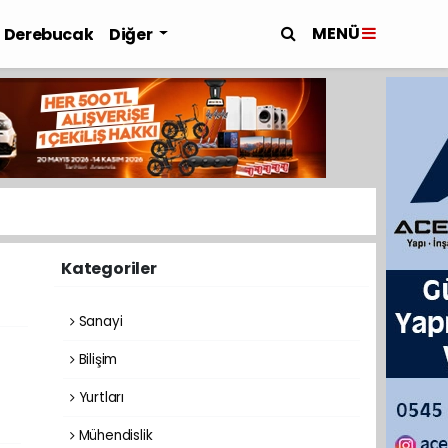
MENÜ
Derebucak
Diğer
Kategoriler
Sanayi
Bilişim
Yurtları
Mühendislik