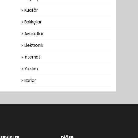
Kuaför
Balıkçılar
Avukatlar
Elektronik
İnternet
Yazılım
Barlar
ERVİSLER
DİĞER