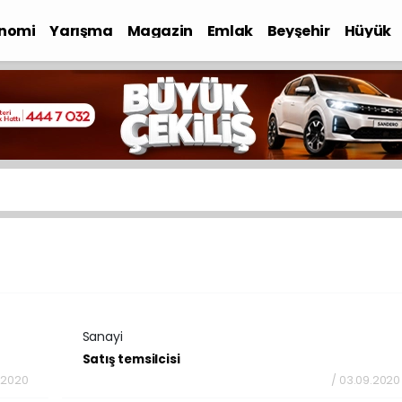
nomi
Yarışma
Magazin
Emlak
Beyşehir
Hüyük
Sanayi
Satış temsilcisi
.2020
/ 03.09.2020