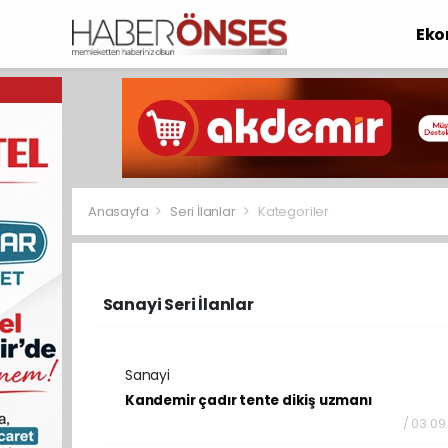
Eko
Anasayfa
Seri İlanlar
Kategoriler
Sanayi Seri İlanlar
Sanayi
Kandemir çadır tente dikiş uzmanı
/ 03.09