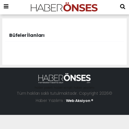
Büfeler İlanları
haber paketi
haber scripti
haber yazılımı
Tüm hakları saklı tutulmaktadır. Copyright 2026©
Haber Yazılımı :
Web Aksiyon ®