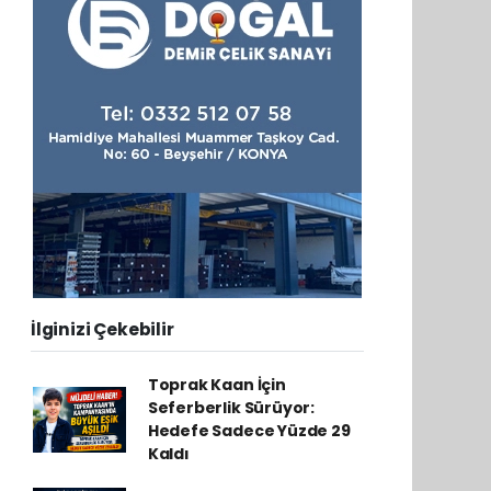
İlginizi Çekebilir
Toprak Kaan İçin
Seferberlik Sürüyor:
Hedefe Sadece Yüzde 29
Kaldı