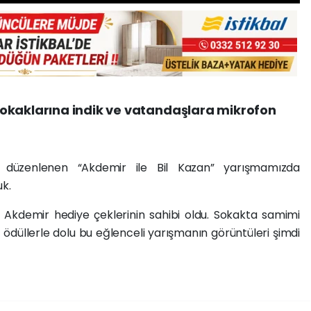
okaklarına indik ve vatandaşlara mikrofon
düzenlenen “Akdemir ile Bil Kazan” yarışmamızda
uk.
 Akdemir hediye çeklerinin sahibi oldu. Sokakta samimi
 ödüllerle dolu bu eğlenceli yarışmanın görüntüleri şimdi