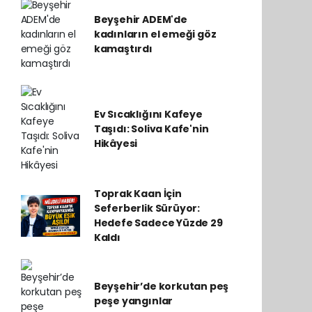
Beyşehir ADEM'de
kadınların el emeği göz
kamaştırdı
Ev Sıcaklığını Kafeye
Taşıdı: Soliva Kafe'nin
Hikâyesi
Toprak Kaan İçin
Seferberlik Sürüyor:
Hedefe Sadece Yüzde 29
Kaldı
Beyşehir’de korkutan peş
peşe yangınlar