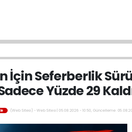
 İçin Seferberlik Sür
Sadece Yüzde 29 Kald
(Web Sitesi) - Web Sitesi | 05.08.2026 - 10:50, Güncelleme: 05.08.20
IR