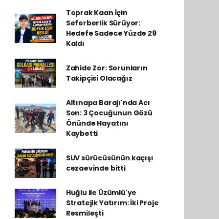
Toprak Kaan İçin
Seferberlik Sürüyor:
Hedefe Sadece Yüzde 29
Kaldı
Zahide Zor: Sorunların
Takipçisi Olacağız
Altınapa Barajı'nda Acı
Son: 3 Çocuğunun Gözü
Önünde Hayatını
Kaybetti
SUV sürücüsünün kaçışı
cezaevinde bitti
Huğlu ile Üzümlü'ye
Stratejik Yatırım: İki Proje
Resmileşti