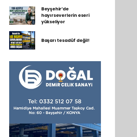
Beyşehir’de
hayırseverlerin eseri
yükseliyor
Başarı tesadüf değil!