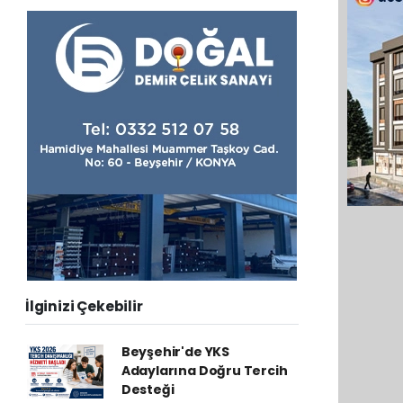
İlginizi Çekebilir
Beyşehir'de YKS
Adaylarına Doğru Tercih
Desteği