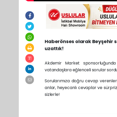
Haberönses olarak Beyşehir s
uzattık!
Akdemir Market sponsorluğunda 
vatandaşlara eğlenceli sorular sord
Sorularımıza doğru cevap verenler
anlar, heyecanlı cevaplar ve sürpriz
sizlerle!