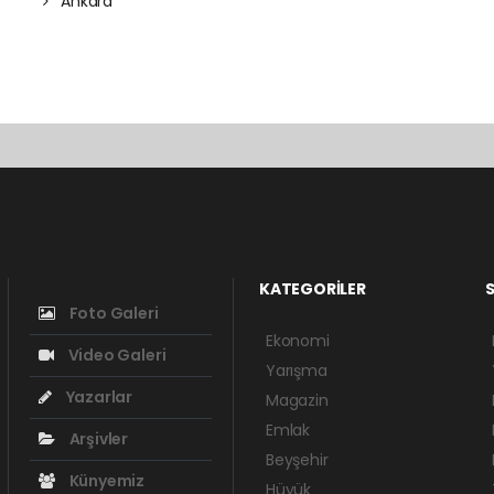
Ankara
KATEGORİLER
S
Foto Galeri
Ekonomi
Video Galeri
Yarışma
Yazarlar
Magazin
Emlak
Arşivler
Beyşehir
Künyemiz
Hüyük