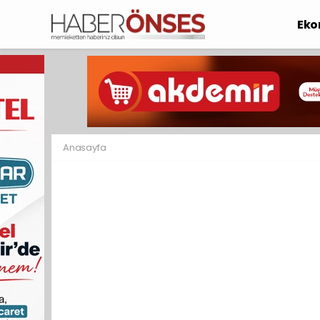
Eko
Anasayfa