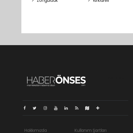
Zonguldak
Kırklareli
Pro-0.042
Hakkımızda
Kullanım Şartları