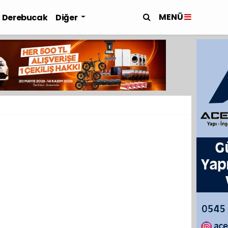
MENÜ
Derebucak
Diğer