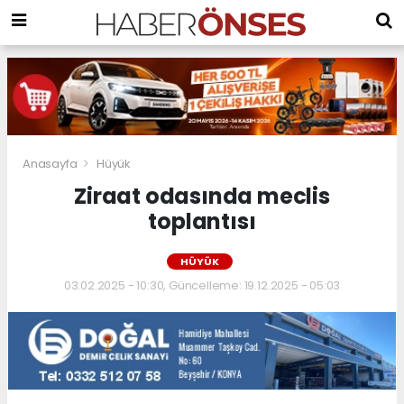
Anasayfa
Hüyük
Ziraat odasında meclis
toplantısı
HÜYÜK
03.02.2025 - 10:30, Güncelleme: 19.12.2025 - 05:03