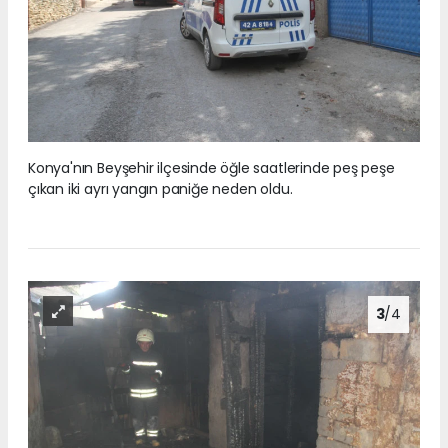
Konya'nın Beyşehir ilçesinde öğle saatlerinde peş peşe
çıkan iki ayrı yangın paniğe neden oldu.
3
/4