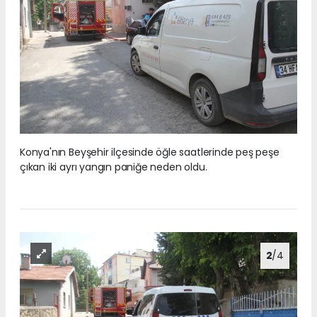
Konya'nın Beyşehir ilçesinde öğle saatlerinde peş peşe
çıkan iki ayrı yangın paniğe neden oldu.
2
/4