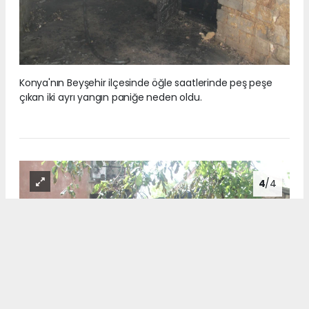
Konya'nın Beyşehir ilçesinde öğle saatlerinde peş peşe
çıkan iki ayrı yangın paniğe neden oldu.
4
/4