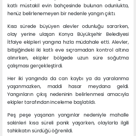
katlı müstakil evin bahçesinde bulunan odunlukta,
henüz belirlenemeyen bir nedenle yangın çıktı.
Kısa sürede büyüyen alevler odunluğu sararken,
olay yerine ulaşan Konya Büyükşehir Belediyesi
İtfaiye ekipleri yangına hızla müdahale etti. Alevler,
bitişiğindeki iki katlı eve sıçramadan kontrol altına
alınırken, ekipler bölgede uzun süre soğutma
çalışması gerçekleştirdi.
Her iki yangında da can kaybı ya da yaralanma
yaşanmazken, maddi hasar meydana geldi.
Yangınların çıkış nedeninin belirlenmesi amacıyla
ekipler tarafından inceleme başlatıldı.
Peş peşe yaşanan yangınlar nedeniyle mahalle
sakinleri kısa süreli panik yaşarken, olaylarla ilgili
tahkikatın sürdüğü öğrenildi.