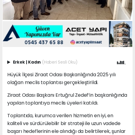
Erkek
|
Kadın
(Haberi Sesli Oku)
Hüyük İlçesi Ziraat Odası Başkanlığında 2025 yılı
olağan meclis toplantısı gerçekleştirildi.
Ziraat Odası Başkanı Ertuğrul Zedef’in başkanlığında
yapılan toplantıya meclis üyeleri katıldı.
Toplantıda, kurumca verilen hizmetin en iyi, en
kaliteli ve sürdürülebilir bir strateji ile uzun vadede
başarı hedeflerinin ele alındığı da belirtilerek, şunlar