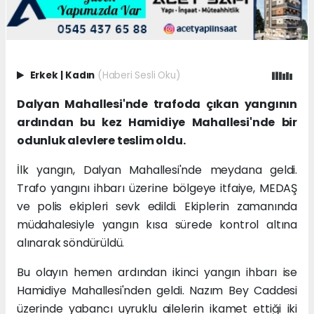
Erkek
|
Kadın
(Haberi Sesli Oku)
Dalyan Mahallesi'nde trafoda çıkan yangının
ardından bu kez Hamidiye Mahallesi'nde bir
odunluk alevlere teslim oldu.
İlk yangın, Dalyan Mahallesi'nde meydana geldi.
Trafo yangını ihbarı üzerine bölgeye itfaiye, MEDAŞ
ve polis ekipleri sevk edildi. Ekiplerin zamanında
müdahalesiyle yangın kısa sürede kontrol altına
alınarak söndürüldü.
Bu olayın hemen ardından ikinci yangın ihbarı ise
Hamidiye Mahallesi'nden geldi. Nazım Bey Caddesi
üzerinde yabancı uyruklu ailelerin ikamet ettiği iki