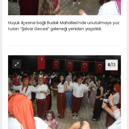
Hüyük ilçesine bağlı Budak Mahallesi’nde unutulmaya yüz
tutan “Şalvar Gecesi” geleneği yeniden yaşatıldı.
6
/13