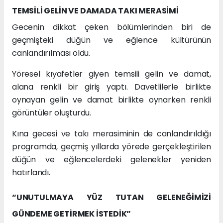
TEMSİLİ GELİN VE DAMADA TAKI MERASİMİ
Gecenin dikkat çeken bölümlerinden biri de
geçmişteki düğün ve eğlence kültürünün
canlandırılması oldu.
Yöresel kıyafetler giyen temsili gelin ve damat,
alana renkli bir giriş yaptı. Davetlilerle birlikte
oynayan gelin ve damat birlikte oynarken renkli
görüntüler oluşturdu.
Kına gecesi ve takı merasiminin de canlandırıldığı
programda, geçmiş yıllarda yörede gerçekleştirilen
düğün ve eğlencelerdeki gelenekler yeniden
hatırlandı.
“UNUTULMAYA YÜZ TUTAN GELENEĞİMİZİ
GÜNDEME GETİRMEK İSTEDİK”