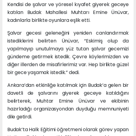
Kendisi de şalvar ve yöresel kıyafet giyerek geceye
katılan Budak Mahallesi Muhtarı Emine Ünüvar,
kadınlarla birlikte oyunlara eşlik etti.
Şalvar gecesi geleneğini yeniden canlandırmak
istediklerini belirten Ünüvar, “Eskimiş olup da
yapılmayıp unutulmaya yüz tutan şalvar gecemizi
gündeme getirmek istedik. Çevre köylerimizden ve
diğer illerden de misafirlerimiz var. Hep birlikte güzel
bir gece yaşamak istedik.” dedi.
Ankara’dan etkinliğe katılmak için Budak’a gelen bir
davetli de şalvarını giyerek geceye katıldığını
belirterek, Muhtar Emine Ünüvar ve ekibinin
hazırladığı organizasyondan duyduğu memnuniyeti
dile getirdi.
Budak’ta Halk Eğitimi öğretmeni olarak görev yapan