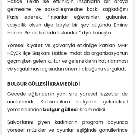
Hatice Tekin ise etkinliğin insanların bir araya
gelmesine ve sosyalleşmesine katkı sağladığını
ifade ederek, “İnsanlar eğlensinler, gülsünler,
sosyallik olsun diye böyle bir şey düşündü Emine
Hanım. Biz de katkıda bulunduk.” diye konuştu.
Yöresel kıyafet ve şalvarıyla etkinliğe katılan MHP
Hüyük İlçe Başkanı Hatice İmdat da organizasyonun
geçmişten gelen kültür ve geleneklerin hatırlanması
ve yaşatılması açısından önemli olduğunu vurguladı.
BULGUR GÜLLESİ İKRAM EDİLDİ
Gecede eğlencenin yanı sıra yöresel lezzetler de
unutulmadı. Katılımcılara bölgenin geleneksel
yemeklerinden
bulgur güllesi
ikram edildi.
Şalvarlarını giyen kadınların program boyunca
yöresel müzikler ve oyunlar eşliğinde gönüllerince