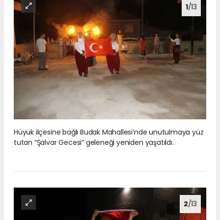
1
/13
Hüyük ilçesine bağlı Budak Mahallesi’nde unutulmaya yüz
tutan “Şalvar Gecesi” geleneği yeniden yaşatıldı.
2
/13