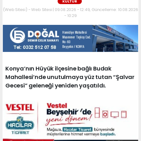
KÜLTÜR
(Web Sitesi) - Web Sitesi | 09.08.2026 - 12:49, Güncelleme: 10.08.2026
- 10:29
Konya’nın Hüyük ilçesine bağlı Budak
Mahallesi’nde unutulmaya yüz tutan “Şalvar
Gecesi” geleneği yeniden yaşatıldı.