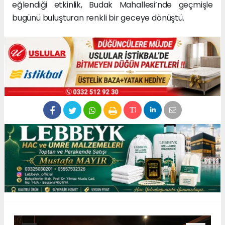
eğlendiği etkinlik, Budak Mahallesi’nde geçmişle
bugünü buluşturan renkli bir geceye dönüştü.