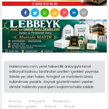
Haberonses.com, yerel habercilik anlayışıyla kendi
editoryal kadrosu tarafından üretilen içerikleri yayımlar.
Sitede yer alan haber, fotoğraf ve metinlerin izinsiz
kullanılması yasaktır. Kaynak gösterilmeden yapılan
alıntılar hakkında yasal işlem başlatma hakkı saklıdır.
#Konya
#Beyşehir
#belediye
#kaldırım işgalleri
#esnaf
#uyarı