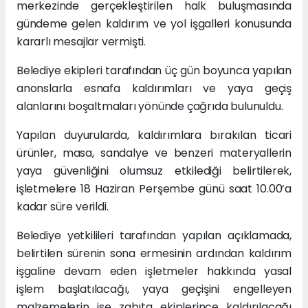
merkezinde gerçekleştirilen halk buluşmasında
gündeme gelen kaldırım ve yol işgalleri konusunda
kararlı mesajlar vermişti.
Belediye ekipleri tarafından üç gün boyunca yapılan
anonslarla esnafa kaldırımları ve yaya geçiş
alanlarını boşaltmaları yönünde çağrıda bulunuldu.
Yapılan duyurularda, kaldırımlara bırakılan ticari
ürünler, masa, sandalye ve benzeri materyallerin
yaya güvenliğini olumsuz etkilediği belirtilerek,
işletmelere 18 Haziran Perşembe günü saat 10.00’a
kadar süre verildi.
Belediye yetkilileri tarafından yapılan açıklamada,
belirtilen sürenin sona ermesinin ardından kaldırım
işgaline devam eden işletmeler hakkında yasal
işlem başlatılacağı, yaya geçişini engelleyen
malzemelerin ise zabıta ekiplerince kaldırılacağı