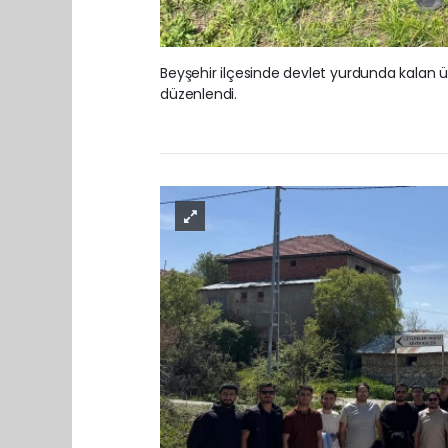
Beyşehir ilçesinde devlet yurdunda kalan üni
düzenlendi.