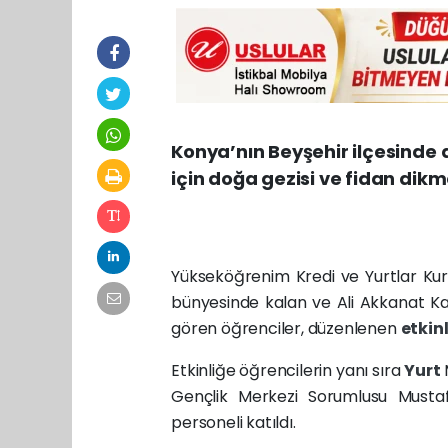
Konya’nın Beyşehir ilçesinde 
için doğa gezisi ve fidan dikm
Yükseköğrenim Kredi ve Yurtlar Ku
bünyesinde kalan ve Ali Akkanat K
gören öğrenciler, düzenlenen
etkin
Etkinliğe öğrencilerin yanı sıra
Yurt
Gençlik Merkezi Sorumlusu Musta
personeli katıldı.