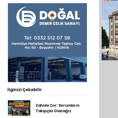
İlginizi Çekebilir
Zahide Zor: Sorunların
Takipçisi Olacağız