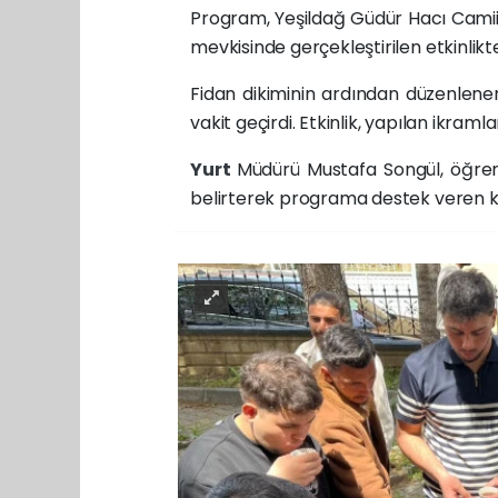
Program, Yeşildağ Güdür Hacı Camii’
mevkisinde gerçekleştirilen etkinlik
Fidan dikiminin ardından düzenlen
vakit geçirdi. Etkinlik, yapılan ikraml
Yurt
Müdürü Mustafa Songül, öğrencil
belirterek programa destek veren kur