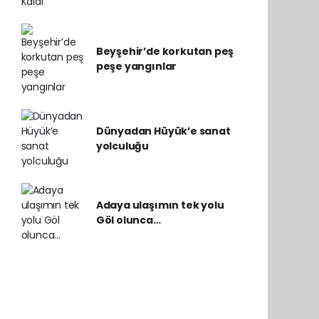
Beyşehir’de korkutan peş
peşe yangınlar
Dünyadan Hüyük’e sanat
yolculuğu
Adaya ulaşımın tek yolu
Göl olunca…