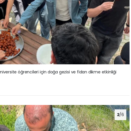
versite öğrencileri için doğa gezisi ve fidan dikme etkinliği
2
/6