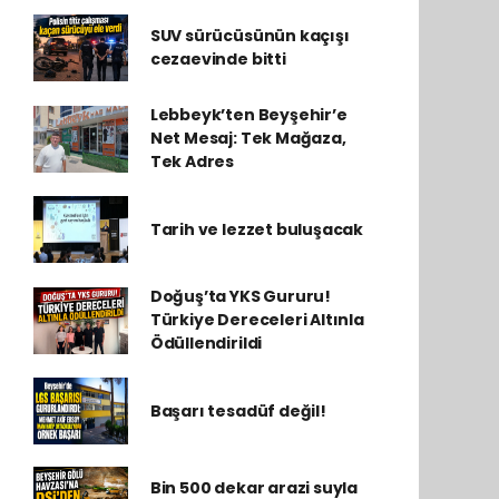
SUV sürücüsünün kaçışı
cezaevinde bitti
Lebbeyk’ten Beyşehir’e
Net Mesaj: Tek Mağaza,
Tek Adres
Tarih ve lezzet buluşacak
Doğuş’ta YKS Gururu!
Türkiye Dereceleri Altınla
Ödüllendirildi
Başarı tesadüf değil!
Bin 500 dekar arazi suyla