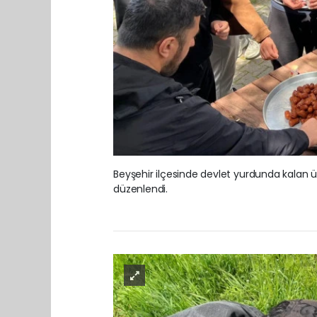
Beyşehir ilçesinde devlet yurdunda kalan üni
düzenlendi.