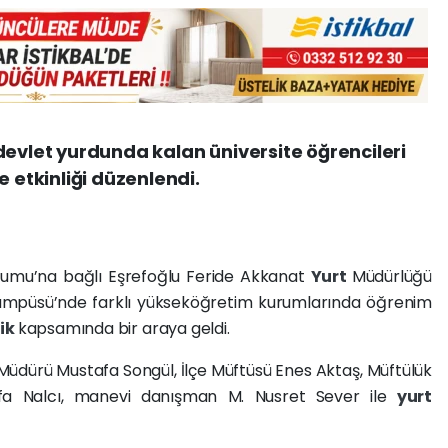
devlet yurdunda kalan üniversite öğrencileri
e etkinliği düzenlendi.
rumu’na bağlı Eşrefoğlu Feride Akkanat
Yurt
Müdürlüğü
ampüsü’nde farklı yükseköğretim kurumlarında öğrenim
lik
kapsamında bir araya geldi.
Müdürü Mustafa Songül, İlçe Müftüsü Enes Aktaş, Müftülük
fa Nalcı, manevi danışman M. Nusret Sever ile
yurt