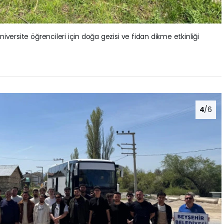
versite öğrencileri için doğa gezisi ve fidan dikme etkinliği
4
/6