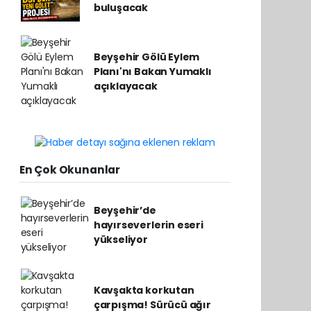
buluşacak
Beyşehir Gölü Eylem
Planı'nı Bakan Yumaklı
açıklayacak
En Çok Okunanlar
Beyşehir’de
hayırseverlerin eseri
yükseliyor
Kavşakta korkutan
çarpışma! Sürücü ağır