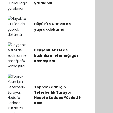
yaralandı
Hüyük'te CHP'de de
yaprak dökümü
Beyşehir ADEM'de
kadınların el emeği göz
kamaştırdı
Toprak Kaan İçin
Seferberlik Sürüyor:
Hedefe Sadece Yüzde 29
Kaldı