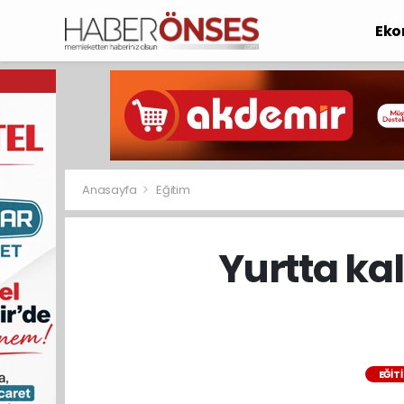
Eko
Anasayfa
Eğitim
Yurtta kal
EĞIT