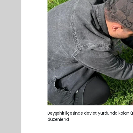
Beyşehir ilçesinde devlet yurdunda kalan üni
düzenlendi.