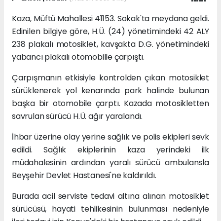
Kaza, Müftü Mahallesi 41153. Sokak'ta meydana geldi.
Edinilen bilgiye göre, H.Ü. (24) yönetimindeki 42 ALY
238 plakalı motosiklet, kavşakta D.G. yönetimindeki
yabancı plakalı otomobille çarpıştı.
Çarpışmanın etkisiyle kontrolden çıkan motosiklet
sürüklenerek yol kenarında park halinde bulunan
başka bir otomobile çarptı. Kazada motosikletten
savrulan sürücü H.Ü. ağır yaralandı.
İhbar üzerine olay yerine sağlık ve polis ekipleri sevk
edildi. Sağlık ekiplerinin kaza yerindeki ilk
müdahalesinin ardından yaralı sürücü ambulansla
Beyşehir Devlet Hastanesi'ne kaldırıldı.
Burada acil serviste tedavi altına alınan motosiklet
sürücüsü, hayati tehlikesinin bulunması nedeniyle