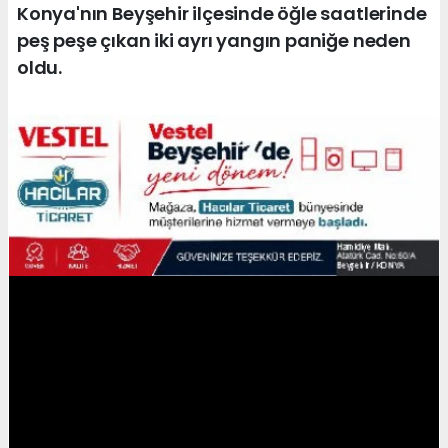
Konya'nın Beyşehir ilçesinde öğle saatlerinde
peş peşe çıkan iki ayrı yangın paniğe neden
oldu.