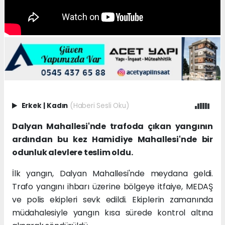
Erkek
|
Kadın
(Haberi Sesli Oku)
Dalyan Mahallesi'nde trafoda çıkan yangının
ardından bu kez Hamidiye Mahallesi'nde bir
odunluk alevlere teslim oldu.
İlk yangın, Dalyan Mahallesi'nde meydana geldi.
Trafo yangını ihbarı üzerine bölgeye itfaiye, MEDAŞ
ve polis ekipleri sevk edildi. Ekiplerin zamanında
müdahalesiyle yangın kısa sürede kontrol altına