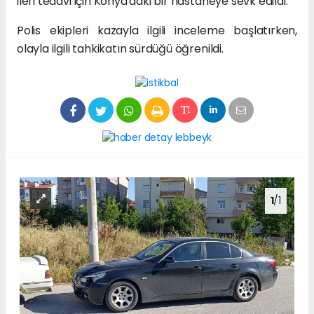
ileri tedavi için Konya'daki bir hastaneye sevk edildi.
Polis ekipleri kazayla ilgili inceleme başlatırken,
olayla ilgili tahkikatın sürdüğü öğrenildi.
1
/1