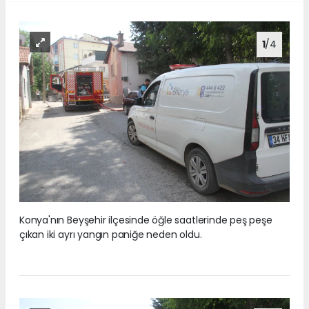
1
/4
Konya'nın Beyşehir ilçesinde öğle saatlerinde peş peşe
çıkan iki ayrı yangın paniğe neden oldu.