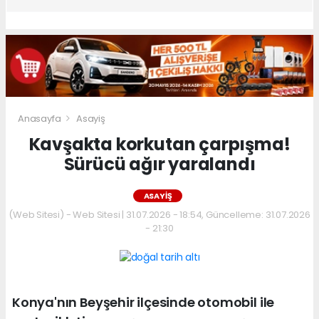
Anasayfa
Asayiş
Kavşakta korkutan çarpışma!
Sürücü ağır yaralandı
ASAYIŞ
(Web Sitesi) - Web Sitesi | 31.07.2026 - 18:54, Güncelleme: 31.07.2026
- 21:30
Konya'nın Beyşehir ilçesinde otomobil ile