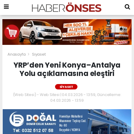
Anasayfa
Siyaset
YRP’den Yeni Konya–Antalya
Yolu açıklamasına eleştiri
SIYASET
(Web Sitesi) - Web Sitesi | 04.03.2026 - 13:59, Güncelleme:
04.03.2026 - 13:59