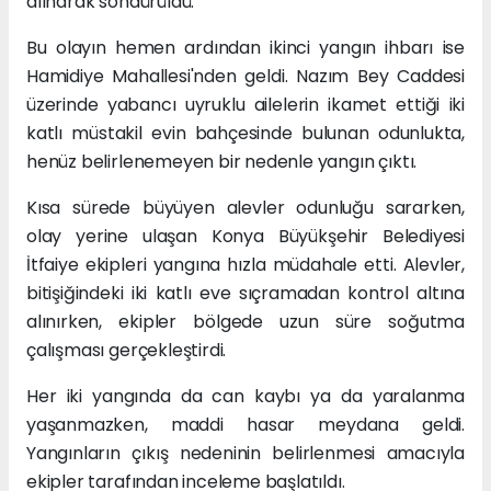
alınarak söndürüldü.
Bu olayın hemen ardından ikinci yangın ihbarı ise
Hamidiye Mahallesi'nden geldi. Nazım Bey Caddesi
üzerinde yabancı uyruklu ailelerin ikamet ettiği iki
katlı müstakil evin bahçesinde bulunan odunlukta,
henüz belirlenemeyen bir nedenle yangın çıktı.
Kısa sürede büyüyen alevler odunluğu sararken,
olay yerine ulaşan Konya Büyükşehir Belediyesi
İtfaiye ekipleri yangına hızla müdahale etti. Alevler,
bitişiğindeki iki katlı eve sıçramadan kontrol altına
alınırken, ekipler bölgede uzun süre soğutma
çalışması gerçekleştirdi.
Her iki yangında da can kaybı ya da yaralanma
yaşanmazken, maddi hasar meydana geldi.
Yangınların çıkış nedeninin belirlenmesi amacıyla
ekipler tarafından inceleme başlatıldı.