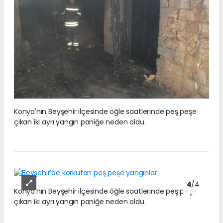
Konya'nın Beyşehir ilçesinde öğle saatlerinde peş peşe
çıkan iki ayrı yangın paniğe neden oldu.
4
/4
Konya'nın Beyşehir ilçesinde öğle saatlerinde peş peşe
çıkan iki ayrı yangın paniğe neden oldu.