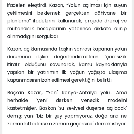
ifadeleri eleştirdi. Kazan, “Yolun açılması için suyun
çekilmesini beklemek gerçekten dâhiyane bir
planlama” ifadelerini kullanarak, projede drenaj ve
mühendislik hesaplarının yeterince dikkate alınıp
alınmadığını sorguladı.
Kazan, açıklamasında taşkın sonrası kapanan yolun
durumuna ilişkin değerlendirmelerin “çaresizlik
itirafı” olduğunu savunarak, kamu kaynaklarıyla
yapılan bir yatırımın ilk yoğun yağışta ulaşıma
kapanmasının izah edilmesi gerektiğini belirtti.
Başkan Kazan, “Yeni' Konya-Antalya yolu... Ama
herhalde 'yeni' derken Venedik modelini
kastetmişler. Başkan 'su seviyesi düşerse açılacak'
demiş; yani 'biz bir şey yapmıyoruz, doğa ana ne
zaman lütfederse o zaman geçersiniz' demek istiyor.