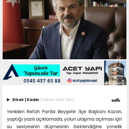
Erkek
|
Kadın
(Haberi Sesli Oku)
Yeniden Refah Partisi Beyşehir İlçe Başkanı Kazan,
yaptığı yazılı açıklamada, yolun ulaşıma açılması için
su seviyesinin düşmesinin beklendiğine yönelik