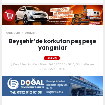
Anasayfa
Asayiş
Beyşehir’de korkutan peş peşe
yangınlar
ASAYIŞ
(Web Sitesi) - Web Sitesi | 04.08.2026 - 16:10, Güncelleme:
04.08.2026 - 16:49