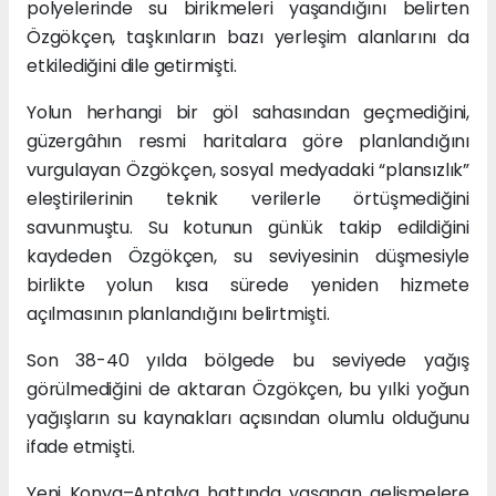
polyelerinde su birikmeleri yaşandığını belirten
Özgökçen, taşkınların bazı yerleşim alanlarını da
etkilediğini dile getirmişti.
Yolun herhangi bir göl sahasından geçmediğini,
güzergâhın resmi haritalara göre planlandığını
vurgulayan Özgökçen, sosyal medyadaki “plansızlık”
eleştirilerinin teknik verilerle örtüşmediğini
savunmuştu. Su kotunun günlük takip edildiğini
kaydeden Özgökçen, su seviyesinin düşmesiyle
birlikte yolun kısa sürede yeniden hizmete
açılmasının planlandığını belirtmişti.
Son 38-40 yılda bölgede bu seviyede yağış
görülmediğini de aktaran Özgökçen, bu yılki yoğun
yağışların su kaynakları açısından olumlu olduğunu
ifade etmişti.
Yeni Konya–Antalya hattında yaşanan gelişmelere