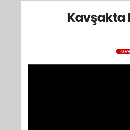
Kavşakta 
ASAY