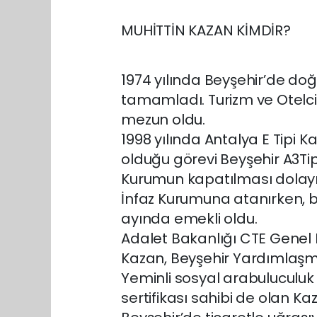
MUHİTTİN KAZAN KİMDİR?
1974 yılında Beyşehir’de doğd
tamamladı. Turizm ve Otelci
mezun oldu.
1998 yılında Antalya E Tipi
olduğu görevi Beyşehir A3Tip
Kurumun kapatılması dolayısı
İnfaz Kurumuna atanırken, bu
ayında emekli oldu.
Adalet Bakanlığı CTE Genel 
Kazan, Beyşehir Yardımlaşm
Yeminli sosyal arabuluculuk
sertifikası sahibi de olan Ka