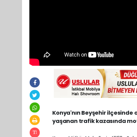
Konya'nın Beyşehir ilçesinde 
yaşanan trafik kazasında mot