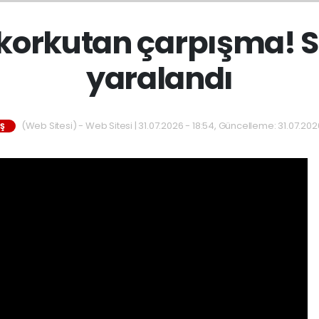
korkutan çarpışma! S
yaralandı
(Web Sitesi) - Web Sitesi | 31.07.2026 - 18:54, Güncelleme: 31.07.2026
IŞ