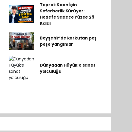
Toprak Kaan İçin
Seferberlik Sürüyor:
Hedefe Sadece Yüzde 29
Kaldı
Beyşehir’de korkutan peş
peşe yangınlar
Dünyadan Hüyük’e sanat
yolculuğu