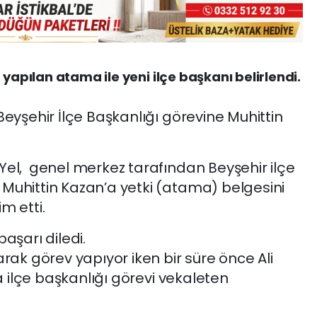
 yapılan atama ile yeni ilçe başkanı belirlendi.
Beyşehir İlçe Başkanlığı görevine Muhittin
Yel, genel merkez tarafından Beyşehir ilçe
Muhittin Kazan’a yetki (atama) belgesini
m etti.
aşarı diledi.
arak görev yapıyor iken bir süre önce Ali
la ilçe başkanlığı görevi vekaleten