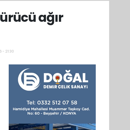
ürücü ağır
 - 21:30