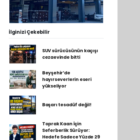
İlginizi Çekebilir
SUV sürücüsünün kaçışı
cezaevinde bitti
Beyşehir’de
hayırseverlerin eseri
yükseliyor
Başarı tesadüf değil!
Toprak Kaan İçin
Seferberlik Sürüyor:
Hedefe Sadece Yüzde 29