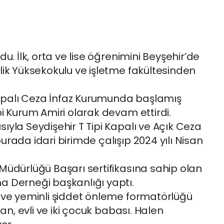
u. İlk, orta ve lise öğrenimini Beyşehir’de
lik Yüksekokulu ve işletme fakültesinden
 Kapalı Ceza İnfaz Kurumunda başlamış
i Kurum Amiri olarak devam ettirdi.
yla Seydişehir T Tipi Kapalı ve Açık Ceza
rada idari birimde çalışıp 2024 yılı Nisan
Müdürlüğü Başarı sertifikasına sahip olan
a Derneği başkanlığı yaptı.
 ve yeminli şiddet önleme formatörlüğü
zan, evli ve iki çocuk babası. Halen