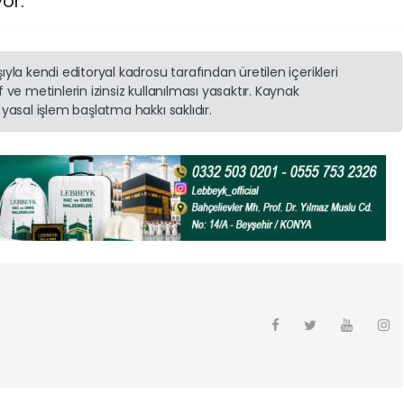
or.
yla kendi editoryal kadrosu tarafından üretilen içerikleri
 ve metinlerin izinsiz kullanılması yasaktır. Kaynak
yasal işlem başlatma hakkı saklıdır.