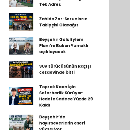
Tek Adres
Zahide Zor: Sorunların
Takipçisi Olacağız
Beyşehir Gölü Eylem
Planı'nı Bakan Yumaklı
açıklayacak
SUV sürücüsünün kaçışı
cezaevinde bitti
Toprak Kaan İçin
Seferberlik Sürüyor:
Hedefe Sadece Yüzde 29
Kaldı
Beyşehir’de
hayırseverlerin eseri
yükseliyor