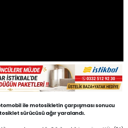
otomobil ile motosikletin çarpışması sonucu
osiklet sürücüsü ağır yaralandı.