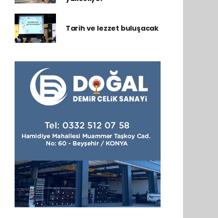
Tarih ve lezzet buluşacak