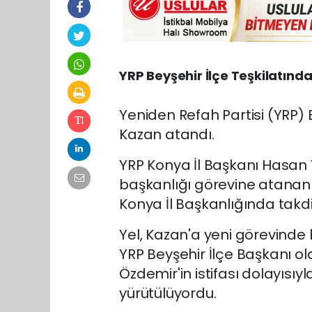
YRP Beyşehir İlçe Teşkilatında
Yeniden Refah Partisi (YRP) 
Kazan atandı.
YRP Konya İl Başkanı Hasan 
başkanlığı görevine atanan 
Konya İl Başkanlığında takdi
Yel, Kazan'a yeni görevinde b
YRP Beyşehir İlçe Başkanı ol
Özdemir'in istifası dolayısıy
yürütülüyordu.