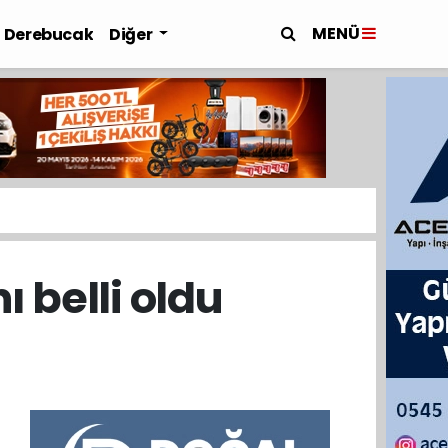
MENÜ
Derebucak
Diğer
 belli oldu