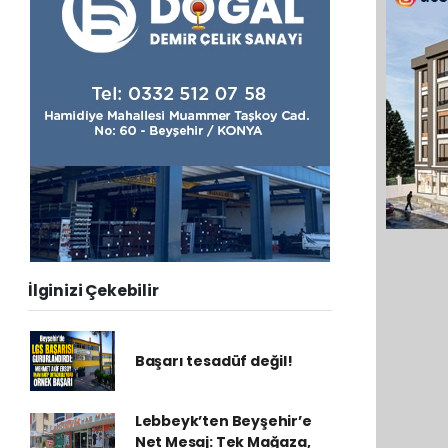
İlginizi Çekebilir
Başarı tesadüf değil!
Lebbeyk’ten Beyşehir’e
Net Mesaj: Tek Mağaza,