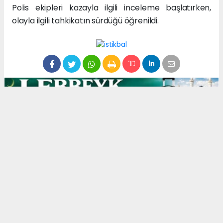
Polis ekipleri kazayla ilgili inceleme başlatırken,
olayla ilgili tahkikatın sürdüğü öğrenildi.
1
/1