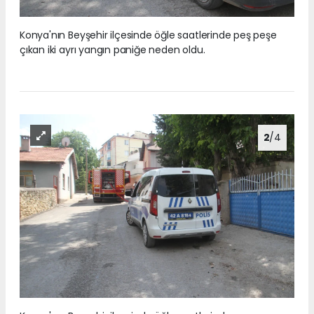
Konya'nın Beyşehir ilçesinde öğle saatlerinde peş peşe
çıkan iki ayrı yangın paniğe neden oldu.
2
/4