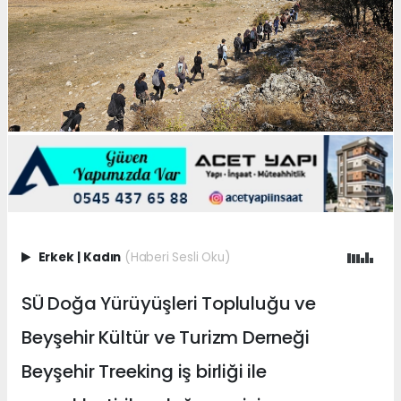
Erkek
|
Kadın
(Haberi Sesli Oku)
SÜ Doğa Yürüyüşleri Topluluğu ve
Beyşehir Kültür ve Turizm Derneği
Beyşehir Treeking iş birliği ile