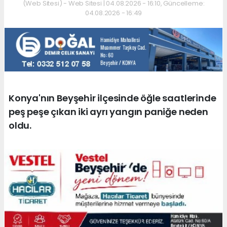
(Web Sitesi) - Web Sitesi | 04.08.2026 - 16:10, Güncelleme:
04.08.2026 - 16:49
Konya'nın Beyşehir ilçesinde öğle saatlerinde
peş peşe çıkan iki ayrı yangın paniğe neden
oldu.