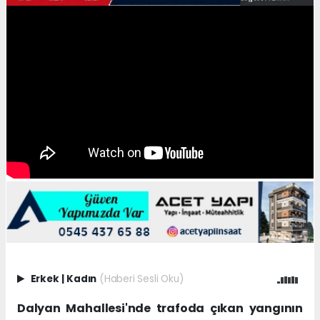
Erkek
|
Kadın
(Haberi Sesli Oku)
Dalyan Mahallesi'nde trafoda çıkan yangının