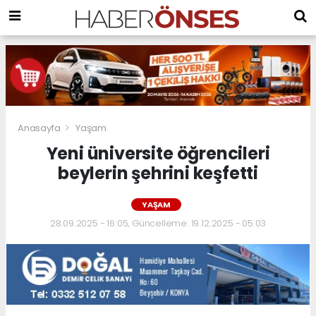
Anasayfa
Yaşam
Yeni üniversite öğrencileri
beylerin şehrini keşfetti
YAŞAM
28.09.2025 - 16:05, Güncelleme: 19.12.2025 - 05:03