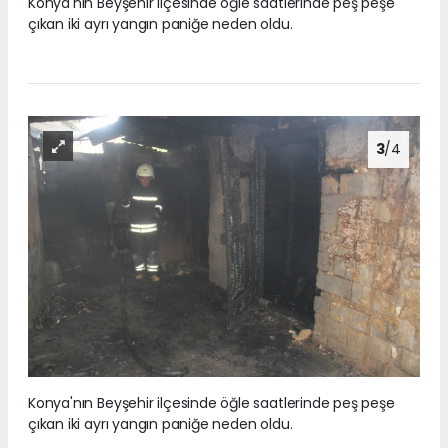
Konya'nın Beyşehir ilçesinde öğle saatlerinde peş peşe
çıkan iki ayrı yangın paniğe neden oldu.
3
/4
Konya'nın Beyşehir ilçesinde öğle saatlerinde peş peşe
çıkan iki ayrı yangın paniğe neden oldu.