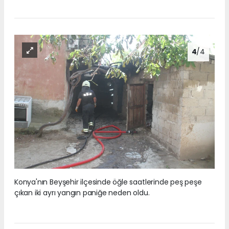
4
/4
Konya'nın Beyşehir ilçesinde öğle saatlerinde peş peşe
çıkan iki ayrı yangın paniğe neden oldu.