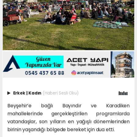
Erkek
|
Kadın
(Haberi Sesli Oku)
Beyşehir’e bağlı Bayındır ve Karadiken
mahallelerinde gerçekleştirilen programlarda
vatandaşlar, son yılların en yağışlı dönemlerinden
birinin yaşandığı bölgede bereket için dua etti.