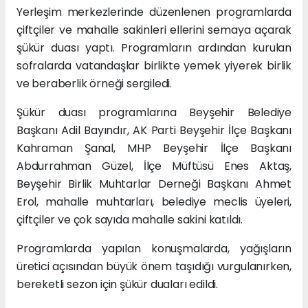
Yerleşim merkezlerinde düzenlenen programlarda
çiftçiler ve mahalle sakinleri ellerini semaya açarak
şükür duası yaptı. Programların ardından kurulan
sofralarda vatandaşlar birlikte yemek yiyerek birlik
ve beraberlik örneği sergiledi.
Şükür duası programlarına Beyşehir Belediye
Başkanı Adil Bayındır, AK Parti Beyşehir İlçe Başkanı
Kahraman Şanal, MHP Beyşehir İlçe Başkanı
Abdurrahman Güzel, İlçe Müftüsü Enes Aktaş,
Beyşehir Birlik Muhtarlar Derneği Başkanı Ahmet
Erol, mahalle muhtarları, belediye meclis üyeleri,
çiftçiler ve çok sayıda mahalle sakini katıldı.
Programlarda yapılan konuşmalarda, yağışların
üretici açısından büyük önem taşıdığı vurgulanırken,
bereketli sezon için şükür duaları edildi.