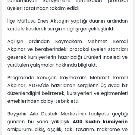
tamamlayan kursiyerlere sertifikaları protokol
üyeleri tarafından takdim edildi.
İlçe Müftüsü Enes Aktaş'ın yaptığı duanın ardından
kurdele kesilerek serginin açılışı gerçekleştirildi.
Açılışın ardından Kaymakam Mehmet Kemal
Akpınar ve beraberindeki protokol üyeleri stantları
gezerek kursiyerlerin hazırladığı ürünleri inceledi ve
yürütülen çalışmalar hakkında bilgi aldı.
Programda konuşan Kaymakam Mehmet Kemal
Akpınar, ADEM'de hazırlanan sergilerin üç ayda bir
düzenlendiğini belirterek, kursiyerleri ve eğitmenleri
emeklerinden dolayı tebrik etti.
Beyşehir Aile Destek Merkezi'nin faaliyete geçtiği
günden bu yana yaklaşık
400 kadın kursiyerin
amigurumi, dikiş, aşçılık, takı tasarım, makrome ve