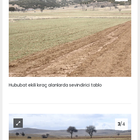
Hububat ekili kıraç alanlarda sevindirici tablo
3
/4