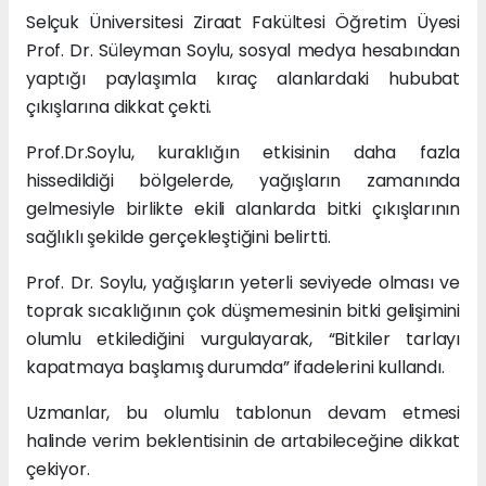
Selçuk Üniversitesi Ziraat Fakültesi Öğretim Üyesi
Prof. Dr. Süleyman Soylu, sosyal medya hesabından
yaptığı paylaşımla kıraç alanlardaki hububat
çıkışlarına dikkat çekti.
Prof.Dr.Soylu, kuraklığın etkisinin daha fazla
hissedildiği bölgelerde, yağışların zamanında
gelmesiyle birlikte ekili alanlarda bitki çıkışlarının
sağlıklı şekilde gerçekleştiğini belirtti.
Prof. Dr. Soylu, yağışların yeterli seviyede olması ve
toprak sıcaklığının çok düşmemesinin bitki gelişimini
olumlu etkilediğini vurgulayarak, “Bitkiler tarlayı
kapatmaya başlamış durumda” ifadelerini kullandı.
Uzmanlar, bu olumlu tablonun devam etmesi
halinde verim beklentisinin de artabileceğine dikkat
çekiyor.