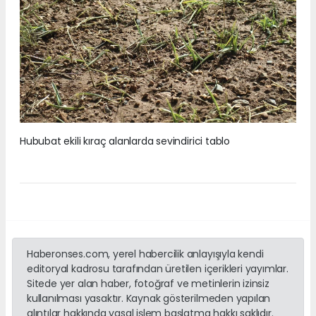
Hububat ekili kıraç alanlarda sevindirici tablo
Haberonses.com, yerel habercilik anlayışıyla kendi
editoryal kadrosu tarafından üretilen içerikleri yayımlar.
Sitede yer alan haber, fotoğraf ve metinlerin izinsiz
kullanılması yasaktır. Kaynak gösterilmeden yapılan
alıntılar hakkında yasal işlem başlatma hakkı saklıdır.