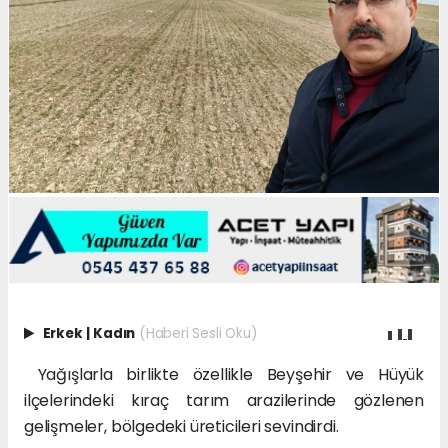
Erkek
|
Kadın
(Haberi Sesli Oku)
Yağışlarla birlikte özellikle Beyşehir ve Hüyük
ilçelerindeki kıraç tarım arazilerinde gözlenen
gelişmeler, bölgedeki üreticileri sevindirdi.