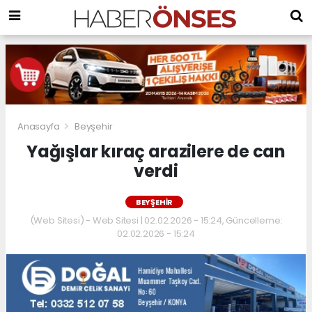
Anasayfa
Beyşehir
Yağışlar kıraç arazilere de can
verdi
BEYŞEHIR
(Web Sitesi) - Web Sitesi | 02.02.2026 - 15:24, Güncelleme:
02.02.2026 - 15:24