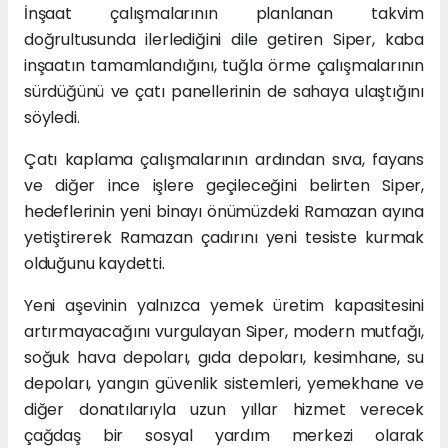
İnşaat çalışmalarının planlanan takvim
doğrultusunda ilerlediğini dile getiren Siper, kaba
inşaatın tamamlandığını, tuğla örme çalışmalarının
sürdüğünü ve çatı panellerinin de sahaya ulaştığını
söyledi.
Çatı kaplama çalışmalarının ardından sıva, fayans
ve diğer ince işlere geçileceğini belirten Siper,
hedeflerinin yeni binayı önümüzdeki Ramazan ayına
yetiştirerek Ramazan çadırını yeni tesiste kurmak
olduğunu kaydetti.
Yeni aşevinin yalnızca yemek üretim kapasitesini
artırmayacağını vurgulayan Siper, modern mutfağı,
soğuk hava depoları, gıda depoları, kesimhane, su
depoları, yangın güvenlik sistemleri, yemekhane ve
diğer donatılarıyla uzun yıllar hizmet verecek
çağdaş bir sosyal yardım merkezi olarak