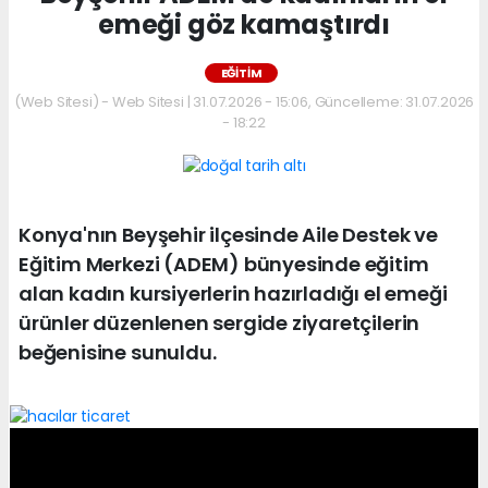
emeği göz kamaştırdı
EĞITIM
(Web Sitesi) - Web Sitesi | 31.07.2026 - 15:06, Güncelleme: 31.07.2026
- 18:22
Konya'nın Beyşehir ilçesinde Aile Destek ve
Eğitim Merkezi (ADEM) bünyesinde eğitim
alan kadın kursiyerlerin hazırladığı el emeği
ürünler düzenlenen sergide ziyaretçilerin
beğenisine sunuldu.