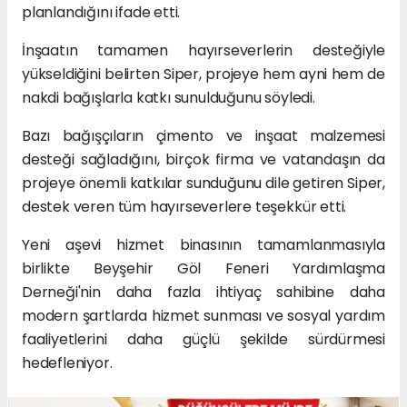
planlandığını ifade etti.
İnşaatın tamamen hayırseverlerin desteğiyle
yükseldiğini belirten Siper, projeye hem ayni hem de
nakdi bağışlarla katkı sunulduğunu söyledi.
Bazı bağışçıların çimento ve inşaat malzemesi
desteği sağladığını, birçok firma ve vatandaşın da
projeye önemli katkılar sunduğunu dile getiren Siper,
destek veren tüm hayırseverlere teşekkür etti.
Yeni aşevi hizmet binasının tamamlanmasıyla
birlikte Beyşehir Göl Feneri Yardımlaşma
Derneği'nin daha fazla ihtiyaç sahibine daha
modern şartlarda hizmet sunması ve sosyal yardım
faaliyetlerini daha güçlü şekilde sürdürmesi
hedefleniyor.