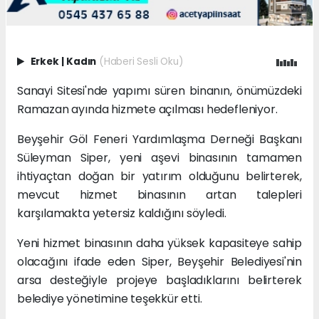
Erkek
|
Kadın
(Haberi Sesli Oku)
Sanayi Sitesi'nde yapımı süren binanın, önümüzdeki
Ramazan ayında hizmete açılması hedefleniyor.
Beyşehir Göl Feneri Yardımlaşma Derneği Başkanı
Süleyman Siper, yeni aşevi binasının tamamen
ihtiyaçtan doğan bir yatırım olduğunu belirterek,
mevcut hizmet binasının artan talepleri
karşılamakta yetersiz kaldığını söyledi.
Yeni hizmet binasının daha yüksek kapasiteye sahip
olacağını ifade eden Siper, Beyşehir Belediyesi'nin
arsa desteğiyle projeye başladıklarını belirterek
belediye yönetimine teşekkür etti.