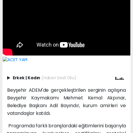
Erkek
|
Kadın
(Haberi Sesli Oku)
Beyşehir ADEM'de gerçekleştirilen serginin açılışına
Beyşehir Kaymakamı Mehmet Kemal Akpınar,
Belediye Başkanı Adil Bayındır, kurum amirleri ve
vatandaşlar katıldı.
Programda farklı branşlardaki eğitimlerini başarıyla