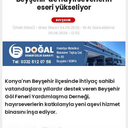
eseri yükseliyor
BEYŞEHIR
(Web Sitesi) - Web Sitesi | 04.08.2026 - 16:41, Güncelleme:
05.08.2026 - 12:52
Konya'nın Beyşehir ilçesinde ihtiyaç sahibi
vatandaşlara yıllardır destek veren Beyşehir
Göl Feneri Yardımlaşma Derneği,
hayırseverlerin katkılarıyla yeni aşevi hizmet
binasını inşa ediyor.