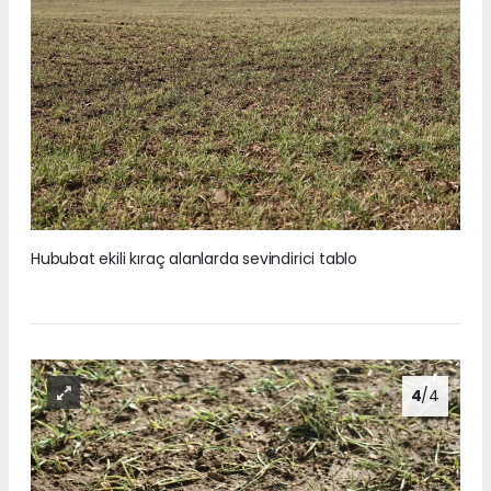
Hububat ekili kıraç alanlarda sevindirici tablo
4
/4