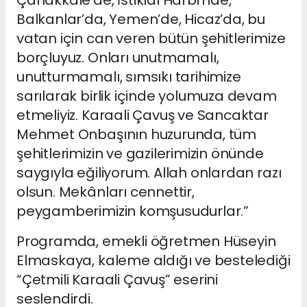
Çanakkale’de, İstiklal Harbi’nde,
Balkanlar’da, Yemen’de, Hicaz’da, bu
vatan için can veren bütün şehitlerimize
borçluyuz. Onları unutmamalı,
unutturmamalı, sımsıkı tarihimize
sarılarak birlik içinde yolumuza devam
etmeliyiz. Karaali Çavuş ve Sancaktar
Mehmet Onbaşının huzurunda, tüm
şehitlerimizin ve gazilerimizin önünde
saygıyla eğiliyorum. Allah onlardan razı
olsun. Mekânları cennettir,
peygamberimizin komşusudurlar.”
Programda, emekli öğretmen Hüseyin
Elmaskaya, kaleme aldığı ve bestelediği
“Çetmili Karaali Çavuş” eserini
seslendirdi.