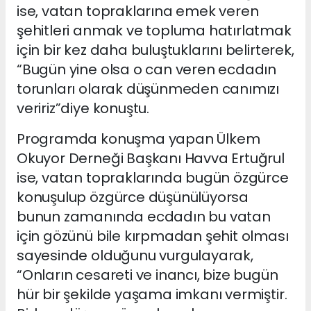
ise, vatan topraklarına emek veren
şehitleri anmak ve topluma hatırlatmak
için bir kez daha buluştuklarını belirterek,
“Bugün yine olsa o can veren ecdadın
torunları olarak düşünmeden canımızı
veririz”diye konuştu.
Programda konuşma yapan Ülkem
Okuyor Derneği Başkanı Havva Ertuğrul
ise, vatan topraklarında bugün özgürce
konuşulup özgürce düşünülüyorsa
bunun zamanında ecdadın bu vatan
için gözünü bile kırpmadan şehit olması
sayesinde olduğunu vurgulayarak,
“Onların cesareti ve inancı, bize bugün
hür bir şekilde yaşama imkanı vermiştir.