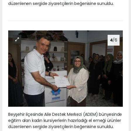
düzenlenen sergide ziyaretçilerin beğenisine sunuldu.
4
/6
Beyşehir ilçesinde Aile Destek Merkezi (ADEM) bünyesinde
eğitim alan kadın kursiyerlerin hazırladığı el emeği ürünler
düzenlenen sergide ziyaretçilerin beğenisine sunuldu.