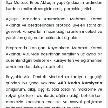
İlçe Müftüsü Enes Aktaş'ın yaptığı duanın ardından
kurdele kesilerek serginin açılışı gerçekleştirildi.
Açılışın ardından Kaymakam Mehmet Kemal
Akpınar ve beraberindeki protokol üyeleri stantları
gezerek kursiyerlerin hazırladığı ürünleri inceledi ve
yürütülen çalışmalar hakkında bilgi aldı.
Programda konuşan Kaymakam Mehmet Kemal
Akpınar, ADEM'de hazırlanan sergilerin üç ayda bir
düzenlendiğini belirterek, kursiyerleri ve eğitmenleri
emeklerinden dolayı tebrik etti.
Beyşehir Aile Destek Merkezi'nin faaliyete geçtiği
günden bu yana yaklaşık
400 kadın kursiyerin
amigurumi, dikiş, aşçılık, takı tasarım, makrome ve
rölyef gibi farklı alanlarda eğitim aldığı belirtilirken,
merkezin kadınların mesleki ve sosyal gelişimine