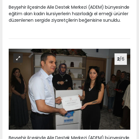
Beyşehir ilçesinde Aile Destek Merkezi (ADEM) bünyesinde
eğitim alan kadın kursiyerlerin hazırladığı el emeği ürünler
düzenlenen sergide ziyaretçilerin beğenisine sunuldu.
2
/6
Beyşehir ilçesinde Aile Destek Merkezi (ADEM) bünyesinde