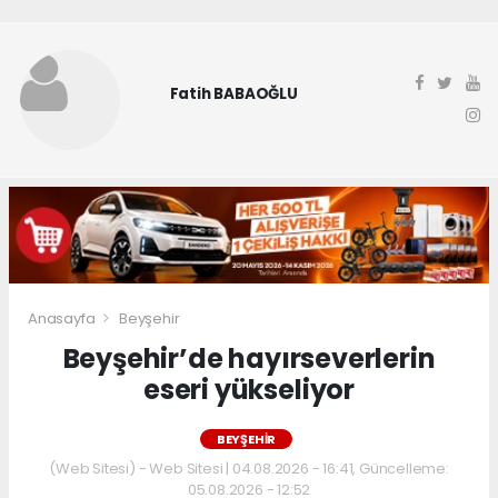
Fatih BABAOĞLU
Anasayfa
Beyşehir
Beyşehir’de hayırseverlerin
eseri yükseliyor
BEYŞEHIR
(Web Sitesi) - Web Sitesi | 04.08.2026 - 16:41, Güncelleme:
05.08.2026 - 12:52