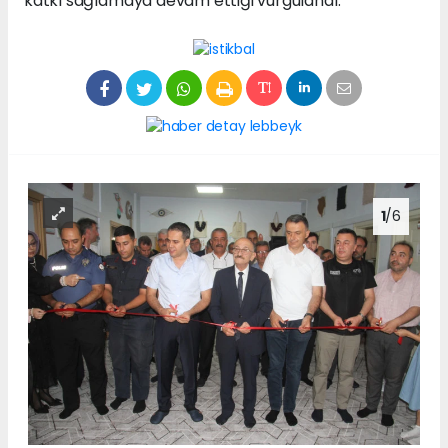
katkı sağlamaya devam ettiği vurgulandı.
1
/6