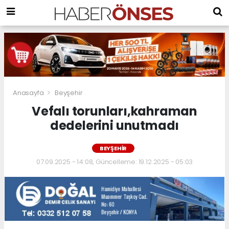
Anasayfa
Beyşehir
Vefalı torunları,kahraman
dedelerini unutmadı
BEYŞEHIR
07.09.2025 - 14:08, Güncelleme: 19.12.2025 - 05:03