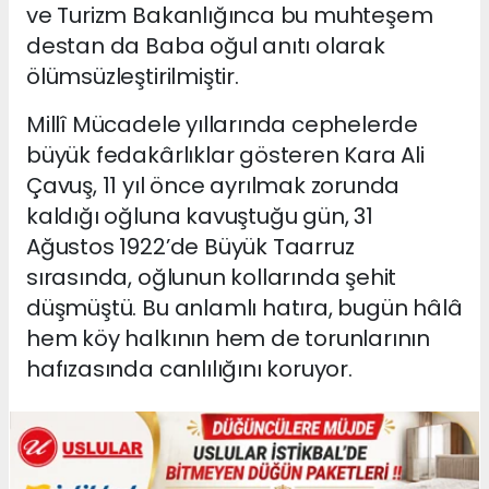
ve Turizm Bakanlığınca bu muhteşem
destan da Baba oğul anıtı olarak
ölümsüzleştirilmiştir.
Millî Mücadele yıllarında cephelerde
büyük fedakârlıklar gösteren Kara Ali
Çavuş, 11 yıl önce ayrılmak zorunda
kaldığı oğluna kavuştuğu gün, 31
Ağustos 1922’de Büyük Taarruz
sırasında, oğlunun kollarında şehit
düşmüştü. Bu anlamlı hatıra, bugün hâlâ
hem köy halkının hem de torunlarının
hafızasında canlılığını koruyor.