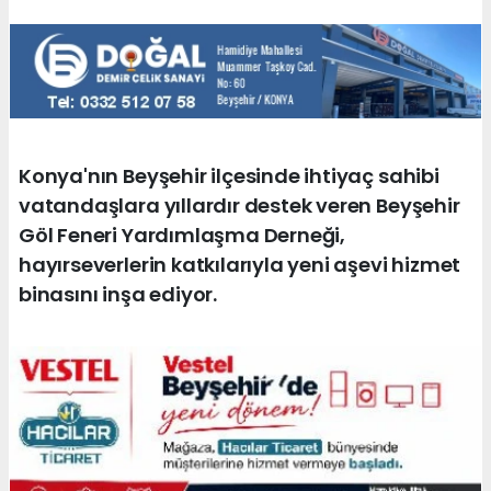
Konya'nın Beyşehir ilçesinde ihtiyaç sahibi
vatandaşlara yıllardır destek veren Beyşehir
Göl Feneri Yardımlaşma Derneği,
hayırseverlerin katkılarıyla yeni aşevi hizmet
binasını inşa ediyor.