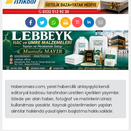
Haberonses.com, yerel habercilik anlayışıyla kendi
editoryal kadrosu tarafından üretilen içerikleri yayımlar.
Sitede yer alan haber, fotoğraf ve metinlerin izinsiz
kullanılması yasaktır. Kaynak gösterilmeden yapılan
alıntılar hakkında yasal işlem başlatma hakkı saklıdır.