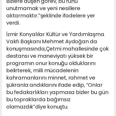
Bizlere düşen görev, bu ruhu
unutmamak ve yeni nesillere
aktarmaktır.”şeklinde ifadelere yer
verdi.
İzmir Konyalılar Kültür ve Yardımlaşma
Vakfı Başkanı Mehmet Aydoğan da
konuşmasında,Çetmi mahallesinde çok
destansı ve maneviyatı yüksek bir
programın onur konuğu olduklarını
belirterek, milli mücadelenin
kahramanlarını minnet, rahmet ve
şükranla andıklarını ifade edip, “Onlar
bu fedakarlıkları yapmasa bizler bu gün
bu topraklarda bağımsız
olamazdık”diye konuştu.