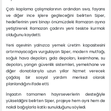
Çatı kaplama çalışmalarının ardından sıva, fayans
ve diğer ince işlere geçileceğini belirten Siper,
hedeflerinin yeni binayı önümüzdeki Ramazan ayına
yetiştirerek Ramazan çadırını yeni tesiste kurmak
olduğunu kaydetti.
Yeni aşevinin yalnızca yemek üretim kapasitesini
artırmayacağını vurgulayan Siper, modern mutfağı,
soğuk hava depoları, gıda depoları, kesimhane, su
depoları, yangın güvenlik sistemleri, yemekhane ve
diğer donatılarıyla uzun yıllar hizmet verecek
çağdaş bir sosyal yardım merkezi olarak
planlandığını ifade etti.
İnşaatın tamamen hayırseverlerin desteğiyle
yükseldiğini belirten Siper, projeye hem ayni hem de
nakdi bağışlarla katkı sunulduğunu söyledi.