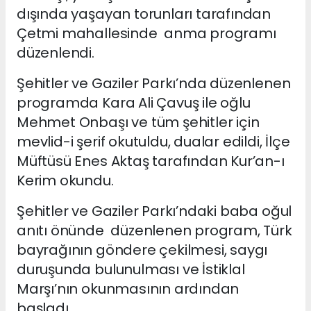
dışında yaşayan torunları tarafından
Çetmi mahallesinde anma programı
düzenlendi.
Şehitler ve Gaziler Parkı’nda düzenlenen
programda Kara Ali Çavuş ile oğlu
Mehmet Onbaşı ve tüm şehitler için
mevlid-i şerif okutuldu, dualar edildi, İlçe
Müftüsü Enes Aktaş tarafından Kur’an-ı
Kerim okundu.
Şehitler ve Gaziler Parkı’ndaki baba oğul
anıtı önünde düzenlenen program, Türk
bayrağının göndere çekilmesi, saygı
duruşunda bulunulması ve İstiklal
Marşı’nın okunmasının ardından
başladı.