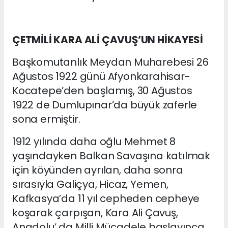
ÇETMİLİ KARA ALİ ÇAVUŞ’UN HİKAYESİ
Başkomutanlık Meydan Muharebesi 26
Ağustos 1922 günü Afyonkarahisar-
Kocatepe’den başlamış, 30 Ağustos
1922 de Dumlupınar’da büyük zaferle
sona ermiştir.
1912 yılında daha oğlu Mehmet 8
yaşındayken Balkan Savaşına katılmak
için köyünden ayrılan, daha sonra
sırasıyla Galiçya, Hicaz, Yemen,
Kafkasya’da 11 yıl cepheden cepheye
koşarak çarpışan, Kara Ali Çavuş,
Anadolu’ da Milli Mücadele başlayınca,