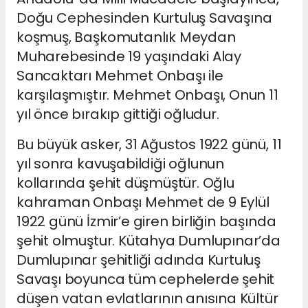
Doğu Cephesinden Kurtuluş Savaşına
koşmuş, Başkomutanlık Meydan
Muharebesinde 19 yaşındaki Alay
Sancaktarı Mehmet Onbaşı ile
karşılaşmıştır. Mehmet Onbaşı, Onun 11
yıl önce bırakıp gittiği oğludur.
Bu büyük asker, 31 Ağustos 1922 günü, 11
yıl sonra kavuşabildiği oğlunun
kollarında şehit düşmüştür. Oğlu
kahraman Onbaşı Mehmet de 9 Eylül
1922 günü İzmir’e giren birliğin başında
şehit olmuştur. Kütahya Dumlupınar’da
Dumlupınar şehitliği adında Kurtuluş
Savaşı boyunca tüm cephelerde şehit
düşen vatan evlatlarının anısına Kültür