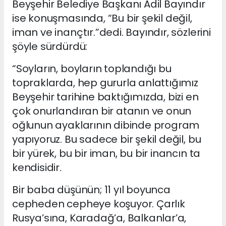
Beyşehir Belediye Başkanı Adil Bayındır
ise konuşmasında, “Bu bir şekil değil,
iman ve inançtır.”dedi. Bayındır, sözlerini
şöyle sürdürdü:
“Soyların, boyların toplandığı bu
topraklarda, hep gururla anlattığımız
Beyşehir tarihine baktığımızda, bizi en
çok onurlandıran bir atanın ve onun
oğlunun ayaklarının dibinde program
yapıyoruz. Bu sadece bir şekil değil, bu
bir yürek, bu bir iman, bu bir inancın ta
kendisidir.
Bir baba düşünün; 11 yıl boyunca
cepheden cepheye koşuyor. Çarlık
Rusya’sına, Karadağ’a, Balkanlar’a,