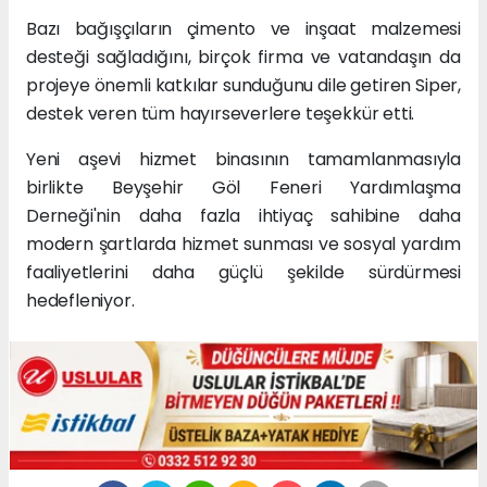
Bazı bağışçıların çimento ve inşaat malzemesi
desteği sağladığını, birçok firma ve vatandaşın da
projeye önemli katkılar sunduğunu dile getiren Siper,
destek veren tüm hayırseverlere teşekkür etti.
Yeni aşevi hizmet binasının tamamlanmasıyla
birlikte Beyşehir Göl Feneri Yardımlaşma
Derneği'nin daha fazla ihtiyaç sahibine daha
modern şartlarda hizmet sunması ve sosyal yardım
faaliyetlerini daha güçlü şekilde sürdürmesi
hedefleniyor.