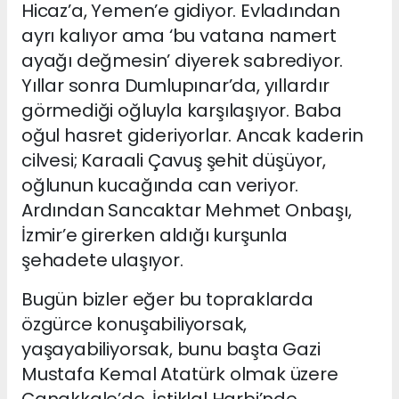
Hicaz’a, Yemen’e gidiyor. Evladından
ayrı kalıyor ama ‘bu vatana namert
ayağı değmesin’ diyerek sabrediyor.
Yıllar sonra Dumlupınar’da, yıllardır
görmediği oğluyla karşılaşıyor. Baba
oğul hasret gideriyorlar. Ancak kaderin
cilvesi; Karaali Çavuş şehit düşüyor,
oğlunun kucağında can veriyor.
Ardından Sancaktar Mehmet Onbaşı,
İzmir’e girerken aldığı kurşunla
şehadete ulaşıyor.
Bugün bizler eğer bu topraklarda
özgürce konuşabiliyorsak,
yaşayabiliyorsak, bunu başta Gazi
Mustafa Kemal Atatürk olmak üzere