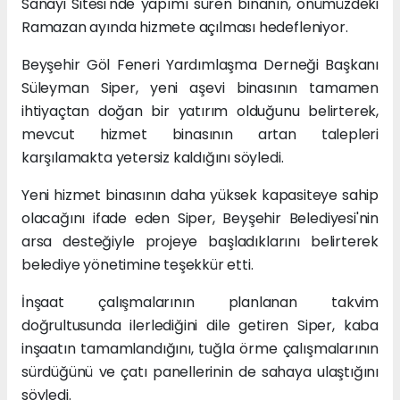
Sanayi Sitesi'nde yapımı süren binanın, önümüzdeki
Ramazan ayında hizmete açılması hedefleniyor.
Beyşehir Göl Feneri Yardımlaşma Derneği Başkanı
Süleyman Siper, yeni aşevi binasının tamamen
ihtiyaçtan doğan bir yatırım olduğunu belirterek,
mevcut hizmet binasının artan talepleri
karşılamakta yetersiz kaldığını söyledi.
Yeni hizmet binasının daha yüksek kapasiteye sahip
olacağını ifade eden Siper, Beyşehir Belediyesi'nin
arsa desteğiyle projeye başladıklarını belirterek
belediye yönetimine teşekkür etti.
İnşaat çalışmalarının planlanan takvim
doğrultusunda ilerlediğini dile getiren Siper, kaba
inşaatın tamamlandığını, tuğla örme çalışmalarının
sürdüğünü ve çatı panellerinin de sahaya ulaştığını
söyledi.