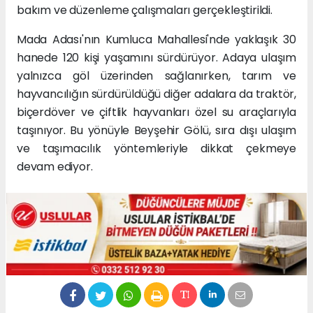
bakım ve düzenleme çalışmaları gerçekleştirildi.
Mada Adası'nın Kumluca Mahallesi'nde yaklaşık 30
hanede 120 kişi yaşamını sürdürüyor. Adaya ulaşım
yalnızca göl üzerinden sağlanırken, tarım ve
hayvancılığın sürdürüldüğü diğer adalara da traktör,
biçerdöver ve çiftlik hayvanları özel su araçlarıyla
taşınıyor. Bu yönüyle Beyşehir Gölü, sıra dışı ulaşım
ve taşımacılık yöntemleriyle dikkat çekmeye
devam ediyor.