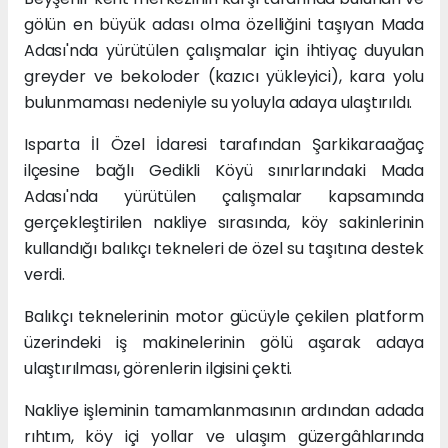
gölün en büyük adası olma özelliğini taşıyan Mada
Adası'nda yürütülen çalışmalar için ihtiyaç duyulan
greyder ve bekoloder (kazıcı yükleyici), kara yolu
bulunmaması nedeniyle su yoluyla adaya ulaştırıldı.
Isparta İl Özel İdaresi tarafından Şarkikaraağaç
ilçesine bağlı Gedikli Köyü sınırlarındaki Mada
Adası'nda yürütülen çalışmalar kapsamında
gerçekleştirilen nakliye sırasında, köy sakinlerinin
kullandığı balıkçı tekneleri de özel su taşıtına destek
verdi.
Balıkçı teknelerinin motor gücüyle çekilen platform
üzerindeki iş makinelerinin gölü aşarak adaya
ulaştırılması, görenlerin ilgisini çekti.
Nakliye işleminin tamamlanmasının ardından adada
rıhtım, köy içi yollar ve ulaşım güzergâhlarında