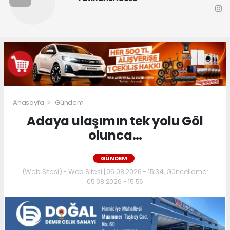
Anasayfa
Gündem
Adaya ulaşımın tek yolu Göl
olunca…
GÜNDEM
(Web Sitesi) - Web Sitesi | 05.08.2026 - 15:34, Güncelleme:
05.08.2026 - 15:56