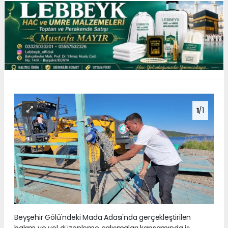
1
/1
Beyşehir Gölü'ndeki Mada Adası'nda gerçekleştirilen
bakım ve yol düzenleme çalışmaları kapsamında iş