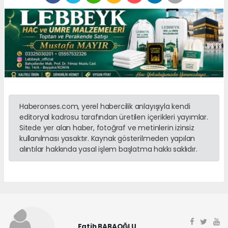
Haberonses.com, yerel habercilik anlayışıyla kendi
editoryal kadrosu tarafından üretilen içerikleri yayımlar.
Sitede yer alan haber, fotoğraf ve metinlerin izinsiz
kullanılması yasaktır. Kaynak gösterilmeden yapılan
alıntılar hakkında yasal işlem başlatma hakkı saklıdır.
Fatih BABAOĞLU