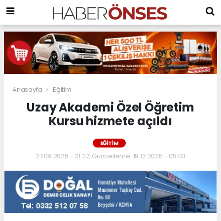
Anasayfa
Eğitim
Uzay Akademi Özel Öğretim
Kursu hizmete açıldı
EĞITIM
27.09.2025 - 21:27, Güncelleme: 19.12.2025 - 05:03