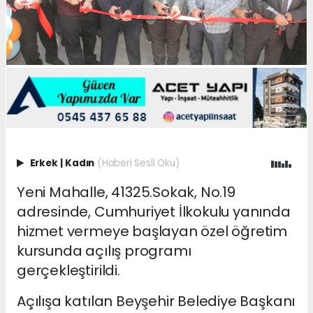
Erkek
|
Kadın
(Haberi Sesli Oku)
Yeni Mahalle, 41325.Sokak, No.19
adresinde, Cumhuriyet İlkokulu yanında
hizmet vermeye başlayan özel öğretim
kursunda açılış programı
gerçekleştirildi.
Açılışa katılan Beyşehir Belediye Başkanı