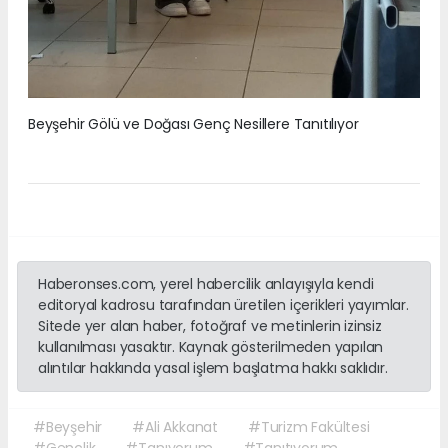
Beyşehir Gölü ve Doğası Genç Nesillere Tanıtılıyor
Haberonses.com, yerel habercilik anlayışıyla kendi
editoryal kadrosu tarafından üretilen içerikleri yayımlar.
Sitede yer alan haber, fotoğraf ve metinlerin izinsiz
kullanılması yasaktır. Kaynak gösterilmeden yapılan
alıntılar hakkında yasal işlem başlatma hakkı saklıdır.
#Beyşehir
#Ali Akkanat
#Turizm Fakültesi
#Gençlik
#Tanıyorum
#Tanıtıyorum