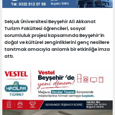
Selçuk Üniversitesi Beyşehir Ali Akkanat
Turizm Fakültesi öğrencileri, sosyal
sorumluluk projesi kapsamında Beyşehir’in
doğal ve kültürel zenginliklerini genç nesillere
tanıtmak amacıyla anlamlı bir etkinliğe imza
attı.