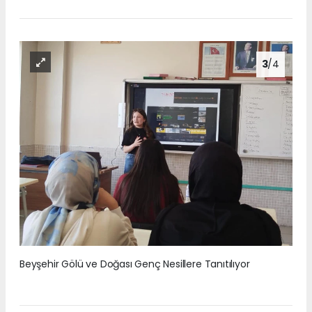
3
/4
Beyşehir Gölü ve Doğası Genç Nesillere Tanıtılıyor