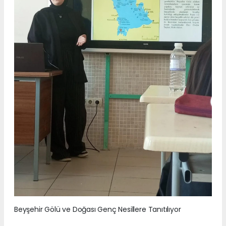
Beyşehir Gölü ve Doğası Genç Nesillere Tanıtılıyor