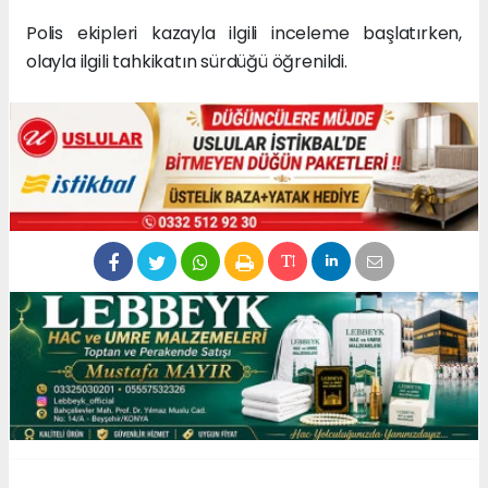
Polis ekipleri kazayla ilgili inceleme başlatırken,
olayla ilgili tahkikatın sürdüğü öğrenildi.