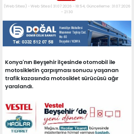
(Web Sitesi) - Web Sitesi | 31.07.2026 - 18:54, Güncelleme: 31.07.2026
- 21:30
Konya'nın Beyşehir ilçesinde otomobil ile
motosikletin çarpışması sonucu yaşanan
trafik kazasında motosiklet sürücüsü ağır
yaralandı.