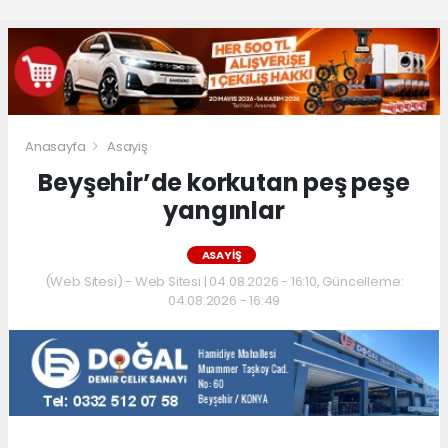
Anasayfa
Asayiş
Beyşehir’de korkutan peş peşe
yangınlar
ASAYIŞ
(Web Sitesi) - Web Sitesi | 04.08.2026 - 16:10, Güncelleme:
04.08.2026 - 16:49