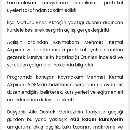
tamamlayan kursiyerlere sertifikaları protokol
üyeleri tarafından takdim edildi.
İlçe Müftüsü Enes Aktaş'ın yaptığı duanın ardından
kurdele kesilerek serginin açılışı gerçekleştirildi.
Açılışın ardından Kaymakam Mehmet Kemal
Akpınar ve beraberindeki protokol üyeleri stantları
gezerek kursiyerlerin hazırladığı ürünleri inceledi ve
yürütülen çalışmalar hakkında bilgi aldı.
Programda konuşan Kaymakam Mehmet Kemal
Akpınar, ADEM'de hazırlanan sergilerin üç ayda bir
düzenlendiğini belirterek, kursiyerleri ve eğitmenleri
emeklerinden dolayı tebrik etti.
Beyşehir Aile Destek Merkezi'nin faaliyete geçtiği
günden bu yana yaklaşık
400 kadın kursiyerin
amigurumi, dikiş, aşçılık, takı tasarım, makrome ve