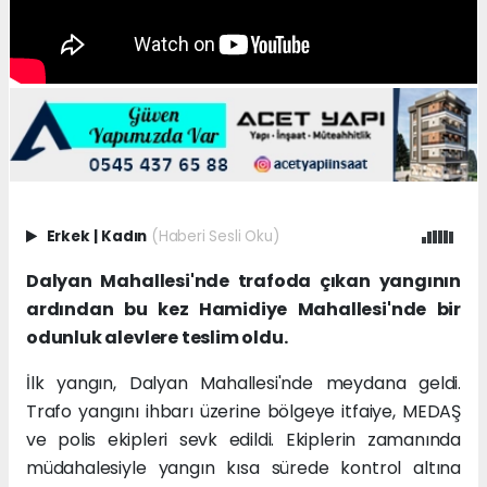
Erkek
|
Kadın
(Haberi Sesli Oku)
Dalyan Mahallesi'nde trafoda çıkan yangının
ardından bu kez Hamidiye Mahallesi'nde bir
odunluk alevlere teslim oldu.
İlk yangın, Dalyan Mahallesi'nde meydana geldi.
Trafo yangını ihbarı üzerine bölgeye itfaiye, MEDAŞ
ve polis ekipleri sevk edildi. Ekiplerin zamanında
müdahalesiyle yangın kısa sürede kontrol altına