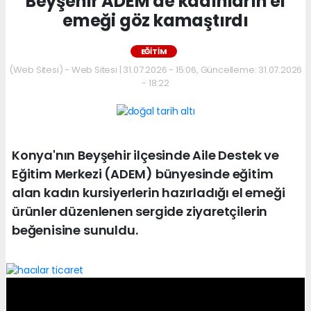
Beyşehir ADEM'de kadınların el
emeği göz kamaştırdı
EĞITIM
(Web Sitesi) - Web Sitesi | 31.07.2026 - 15:06, Güncelleme: 31.07.2026
- 18:22
Konya'nın Beyşehir ilçesinde Aile Destek ve
Eğitim Merkezi (ADEM) bünyesinde eğitim
alan kadın kursiyerlerin hazırladığı el emeği
ürünler düzenlenen sergide ziyaretçilerin
beğenisine sunuldu.