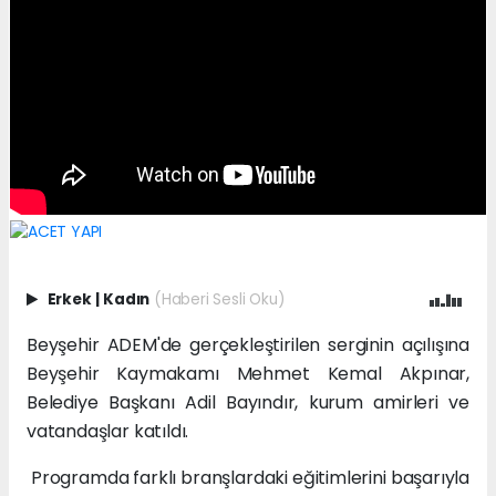
Erkek
|
Kadın
(Haberi Sesli Oku)
Beyşehir ADEM'de gerçekleştirilen serginin açılışına
Beyşehir Kaymakamı Mehmet Kemal Akpınar,
Belediye Başkanı Adil Bayındır, kurum amirleri ve
vatandaşlar katıldı.
Programda farklı branşlardaki eğitimlerini başarıyla