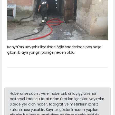
Konya'nın Beyşehir ilçesinde öğle saatlerinde peş peşe
çıkan iki ayrı yangın paniğe neden oldu.
Haberonses.com, yerel habercilik anlayışıyla kendi
editoryal kadrosu tarafından üretilen içerikleri yayımlar.
Sitede yer alan haber, fotoğraf ve metinlerin izinsiz
kullanılması yasaktır. Kaynak gösterilmeden yapılan
alıntılar hakkında yasal işlem başlatma hakkı saklıdır.