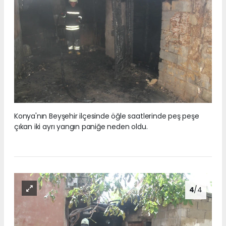
Konya'nın Beyşehir ilçesinde öğle saatlerinde peş peşe
çıkan iki ayrı yangın paniğe neden oldu.
4
/4