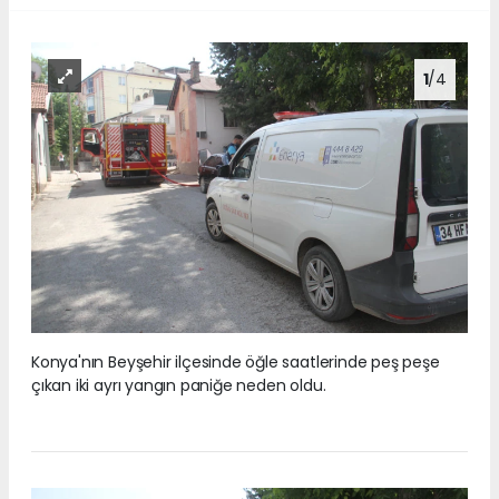
1
/4
Konya'nın Beyşehir ilçesinde öğle saatlerinde peş peşe
çıkan iki ayrı yangın paniğe neden oldu.