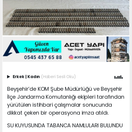
Erkek
|
Kadın
(Haberi Sesli Oku)
Beyşehir’de KOM Şube Müdürlüğü ve Beyşehir
İlçe Jandarma Komutanlığı ekipleri tarafından
yürütülen istihbari çalışmalar sonucunda
dikkat çeken bir operasyona imza atıldı.
SU KUYUSUNDA TABANCA NAMLULARI BULUNDU