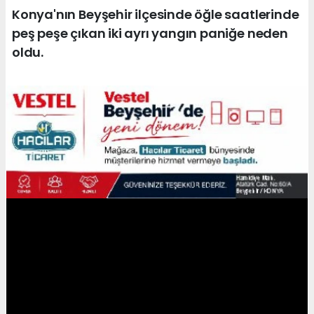
Konya'nın Beyşehir ilçesinde öğle saatlerinde
peş peşe çıkan iki ayrı yangın paniğe neden
oldu.