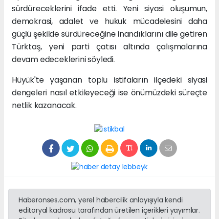
sürdüreceklerini ifade etti. Yeni siyasi oluşumun,
demokrasi, adalet ve hukuk mücadelesini daha
güçlü şekilde sürdüreceğine inandıklarını dile getiren
Türktaş, yeni parti çatısı altında çalışmalarına
devam edeceklerini söyledi.
Hüyük'te yaşanan toplu istifaların ilçedeki siyasi
dengeleri nasıl etkileyeceği ise önümüzdeki süreçte
netlik kazanacak.
Haberonses.com, yerel habercilik anlayışıyla kendi
editoryal kadrosu tarafından üretilen içerikleri yayımlar.