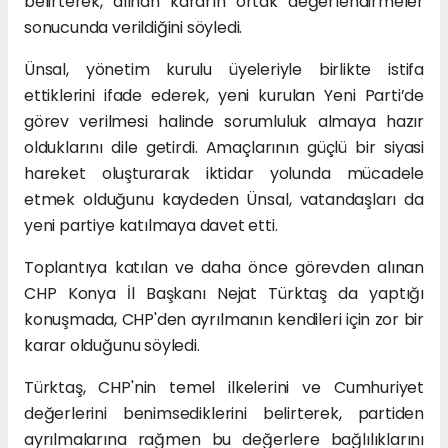
belirterek, alınan kararın ortak değerlendirmeler
sonucunda verildiğini söyledi.
Ünsal, yönetim kurulu üyeleriyle birlikte istifa
ettiklerini ifade ederek, yeni kurulan Yeni Parti’de
görev verilmesi halinde sorumluluk almaya hazır
olduklarını dile getirdi. Amaçlarının güçlü bir siyasi
hareket oluşturarak iktidar yolunda mücadele
etmek olduğunu kaydeden Ünsal, vatandaşları da
yeni partiye katılmaya davet etti.
Toplantıya katılan ve daha önce görevden alınan
CHP Konya İl Başkanı Nejat Türktaş da yaptığı
konuşmada, CHP'den ayrılmanın kendileri için zor bir
karar olduğunu söyledi.
Türktaş, CHP'nin temel ilkelerini ve Cumhuriyet
değerlerini benimsediklerini belirterek, partiden
ayrılmalarına rağmen bu değerlere bağlılıklarını