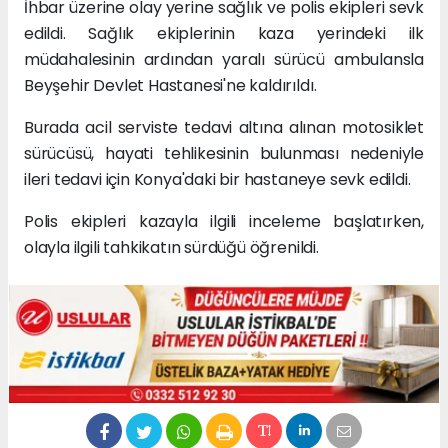
İhbar üzerine olay yerine sağlık ve polis ekipleri sevk
edildi. Sağlık ekiplerinin kaza yerindeki ilk
müdahalesinin ardından yaralı sürücü ambulansla
Beyşehir Devlet Hastanesi'ne kaldırıldı.
Burada acil serviste tedavi altına alınan motosiklet
sürücüsü, hayati tehlikesinin bulunması nedeniyle
ileri tedavi için Konya'daki bir hastaneye sevk edildi.
Polis ekipleri kazayla ilgili inceleme başlatırken,
olayla ilgili tahkikatın sürdüğü öğrenildi.