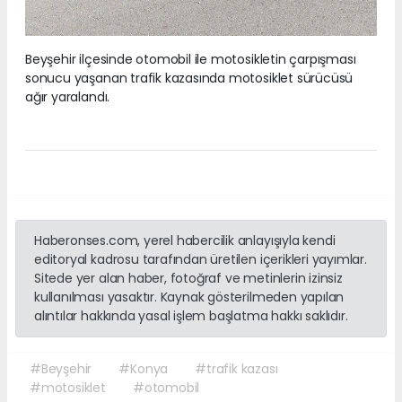
Beyşehir ilçesinde otomobil ile motosikletin çarpışması
sonucu yaşanan trafik kazasında motosiklet sürücüsü
ağır yaralandı.
Haberonses.com, yerel habercilik anlayışıyla kendi
editoryal kadrosu tarafından üretilen içerikleri yayımlar.
Sitede yer alan haber, fotoğraf ve metinlerin izinsiz
kullanılması yasaktır. Kaynak gösterilmeden yapılan
alıntılar hakkında yasal işlem başlatma hakkı saklıdır.
#Beyşehir
#Konya
#trafik kazası
#motosiklet
#otomobil