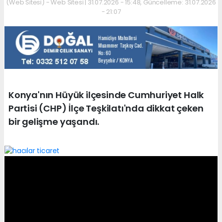
(Web Sitesi) - Web Sitesi | 31.07.2026 - 15:48, Güncelleme: 31.07.2026
- 21:07
Konya'nın Hüyük ilçesinde Cumhuriyet Halk
Partisi (CHP) İlçe Teşkilatı'nda dikkat çeken
bir gelişme yaşandı.