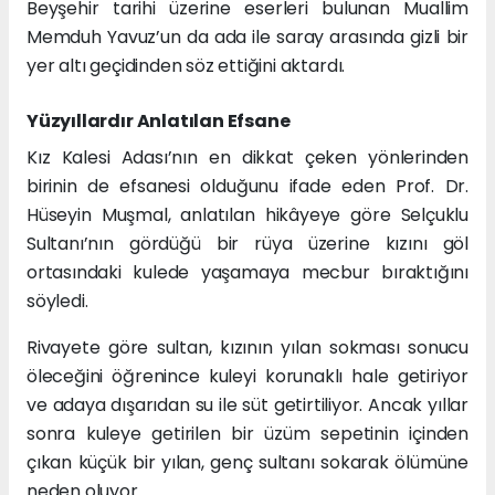
Beyşehir tarihi üzerine eserleri bulunan Muallim
Memduh Yavuz’un da ada ile saray arasında gizli bir
yer altı geçidinden söz ettiğini aktardı.
Yüzyıllardır Anlatılan Efsane
Kız Kalesi Adası’nın en dikkat çeken yönlerinden
birinin de efsanesi olduğunu ifade eden Prof. Dr.
Hüseyin Muşmal, anlatılan hikâyeye göre Selçuklu
Sultanı’nın gördüğü bir rüya üzerine kızını göl
ortasındaki kulede yaşamaya mecbur bıraktığını
söyledi.
Rivayete göre sultan, kızının yılan sokması sonucu
öleceğini öğrenince kuleyi korunaklı hale getiriyor
ve adaya dışarıdan su ile süt getirtiliyor. Ancak yıllar
sonra kuleye getirilen bir üzüm sepetinin içinden
çıkan küçük bir yılan, genç sultanı sokarak ölümüne
neden oluyor.