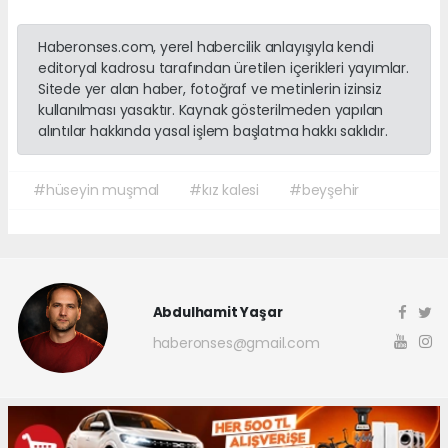
Haberonses.com, yerel habercilik anlayışıyla kendi
editoryal kadrosu tarafından üretilen içerikleri yayımlar.
Sitede yer alan haber, fotoğraf ve metinlerin izinsiz
kullanılması yasaktır. Kaynak gösterilmeden yapılan
alıntılar hakkında yasal işlem başlatma hakkı saklıdır.
#hüseyin muşmal
#kız kalesi
#beyşehir
Abdulhamit Yaşar
haberonses@gmail.com