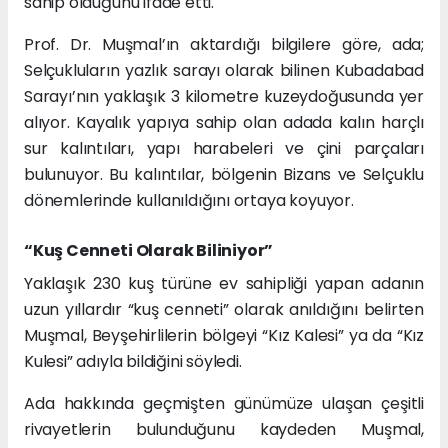
sahip olduğunu ifade etti.
Prof. Dr. Muşmal’ın aktardığı bilgilere göre, ada;
Selçukluların yazlık sarayı olarak bilinen Kubadabad
Sarayı’nın yaklaşık 3 kilometre kuzeydoğusunda yer
alıyor. Kayalık yapıya sahip olan adada kalın harçlı
sur kalıntıları, yapı harabeleri ve çini parçaları
bulunuyor. Bu kalıntılar, bölgenin Bizans ve Selçuklu
dönemlerinde kullanıldığını ortaya koyuyor.
“Kuş Cenneti Olarak Biliniyor”
Yaklaşık 230 kuş türüne ev sahipliği yapan adanın
uzun yıllardır “kuş cenneti” olarak anıldığını belirten
Muşmal, Beyşehirlilerin bölgeyi “Kız Kalesi” ya da “Kız
Kulesi” adıyla bildiğini söyledi.
Ada hakkında geçmişten günümüze ulaşan çeşitli
rivayetlerin bulunduğunu kaydeden Muşmal,