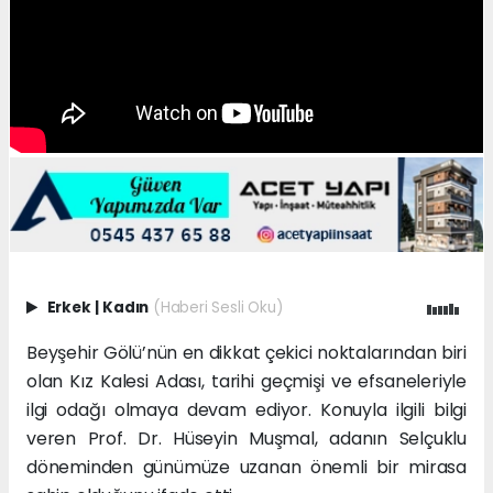
Erkek
|
Kadın
(Haberi Sesli Oku)
Beyşehir Gölü’nün en dikkat çekici noktalarından biri
olan Kız Kalesi Adası, tarihi geçmişi ve efsaneleriyle
ilgi odağı olmaya devam ediyor. Konuyla ilgili bilgi
veren Prof. Dr. Hüseyin Muşmal, adanın Selçuklu
döneminden günümüze uzanan önemli bir mirasa