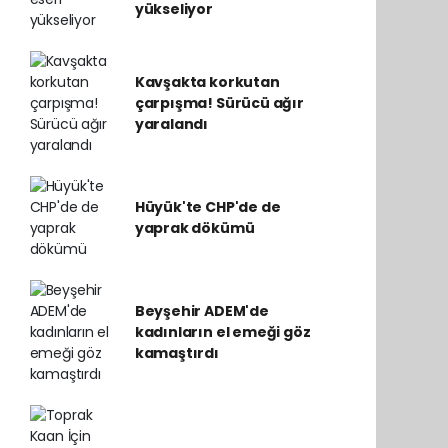
yükseliyor
Kavşakta korkutan
çarpışma! Sürücü ağır
yaralandı
Hüyük'te CHP'de de
yaprak dökümü
Beyşehir ADEM'de
kadınların el emeği göz
kamaştırdı