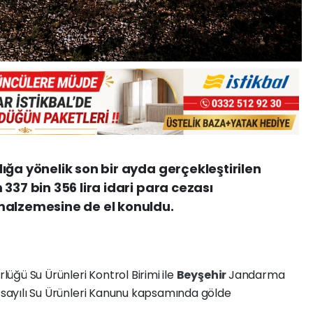
ığa yönelik son bir ayda gerçekleştirilen
337 bin 356 lira idari para cezası
malzemesine de el konuldu.
üğü Su Ürünleri Kontrol Birimi ile
Beyşehir
Jandarma
0 sayılı Su Ürünleri Kanunu kapsamında gölde