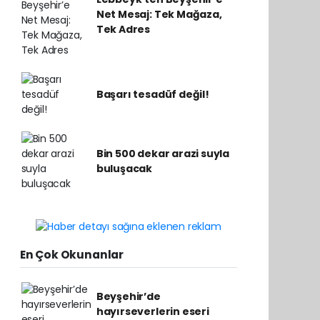
Net Mesaj: Tek Mağaza,
Tek Adres
Başarı tesadüf değil!
Bin 500 dekar arazi suyla
buluşacak
En Çok Okunanlar
Beyşehir’de
hayırseverlerin eseri