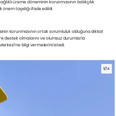
 sağlıklı üreme döneminin korunmasının balıkçılık
önem taşıdığı ifade edildi.
gesinin korunmasının ortak sorumluluk olduğuna dikkat
e destek olmalarını ve olumsuz durumlarla
Merkezi’ne bilgi vermelerini istedi.
1
/14