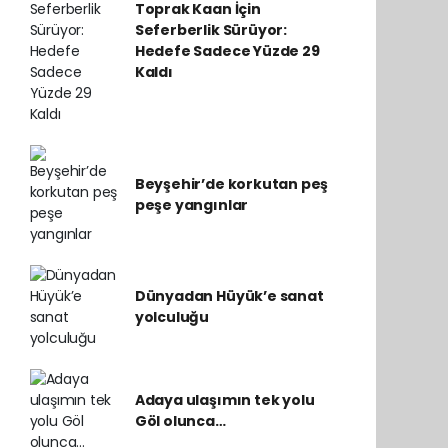
Toprak Kaan İçin
Seferberlik Sürüyor:
Hedefe Sadece Yüzde 29
Kaldı
Beyşehir’de korkutan peş
peşe yangınlar
Dünyadan Hüyük’e sanat
yolculuğu
Adaya ulaşımın tek yolu
Göl olunca…