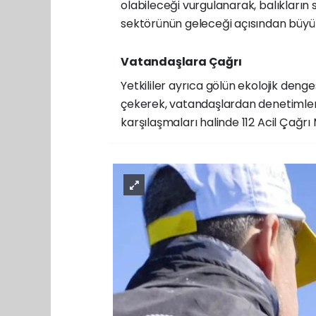
olabileceği vurgulanarak, balıkların
sektörünün geleceği açısından büyük 
Vatandaşlara Çağrı
Yetkililer ayrıca gölün ekolojik den
çekerek, vatandaşlardan denetimler
karşılaşmaları halinde 112 Acil Çağrı 