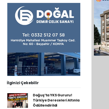
İlginizi Çekebilir
Doğuş’ta YKS Gururu!
Türkiye Dereceleri Altınla
Ödüllendirildi