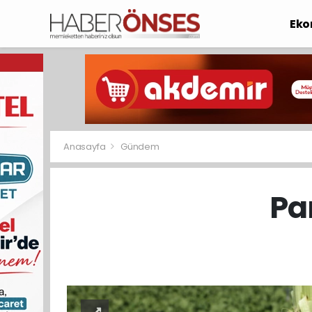
Eko
Anasayfa
Gündem
Pan