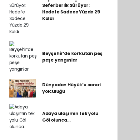
Seferberlik Sürüyor:
Hedefe Sadece Yüzde 29
Kaldı
Beyşehir’de korkutan peş
peşe yangınlar
Dünyadan Hüyük’e sanat
yolculuğu
Adaya ulaşımın tek yolu
Göl olunca…