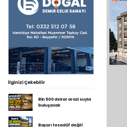
İlginizi Çekebilir
Bin 500 dekar arazi suyla
buluşacak
Başarı tesadüf değil!