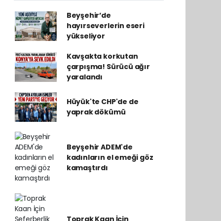
Beyşehir’de
hayırseverlerin eseri
yükseliyor
Kavşakta korkutan
çarpışma! Sürücü ağır
yaralandı
Hüyük'te CHP'de de
yaprak dökümü
Beyşehir ADEM'de
kadınların el emeği göz
kamaştırdı
Toprak Kaan İçin