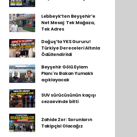
Lebbeyk’ten Beyşehir’e
Net Mesaj: Tek Mağaza,
Tek Adres
Doğuş’ta YKS Gururu!
Türkiye Dereceleri Altınla
Ödüllendirildi
Beyşehir Gölü Eylem
Planı'nı Bakan Yumaklı
açıklayacak
SUV sürücüsünün kaçışı
cezaevinde bitti
Zahide Zor: Sorunların
Takipçisi Olacağız