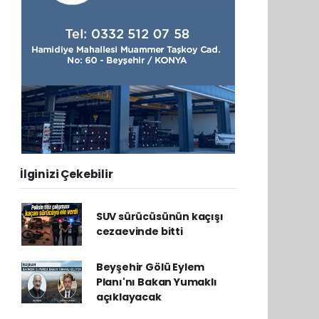
İlginizi Çekebilir
SUV sürücüsünün kaçışı
cezaevinde bitti
Beyşehir Gölü Eylem
Planı'nı Bakan Yumaklı
açıklayacak