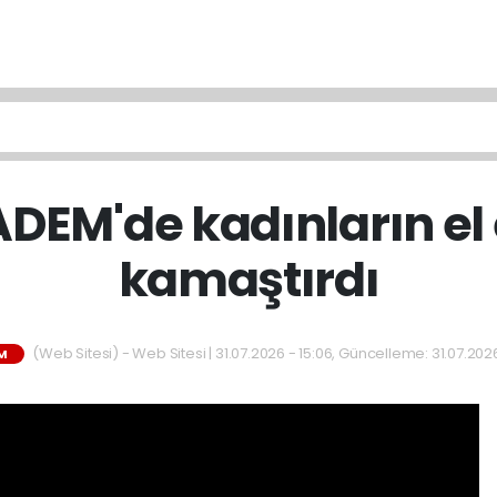
ADEM'de kadınların el
kamaştırdı
(Web Sitesi) - Web Sitesi | 31.07.2026 - 15:06, Güncelleme: 31.07.2026
IM