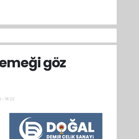
 emeği göz
 - 18:22