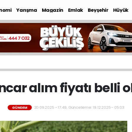
nomi
Yarışma
Magazin
Emlak
Beyşehir
Hüyük
car alım fiyatı belli 
30.09.2025 - 17:49, Güncelleme: 19.12.2025 - 05:03
GÜNDEM