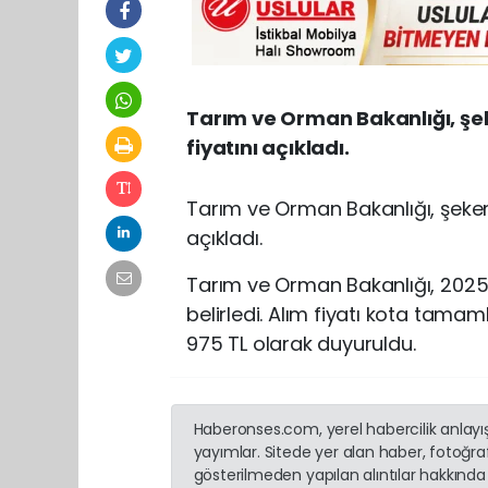
Tarım ve Orman Bakanlığı, şek
fiyatını açıkladı.
Tarım ve Orman Bakanlığı, şeker 
açıkladı.
Tarım ve Orman Bakanlığı, 2025-2
belirledi. Alım fiyatı kota tama
975 TL olarak duyuruldu.
Haberonses.com, yerel habercilik anlayışı
yayımlar. Sitede yer alan haber, fotoğraf
gösterilmeden yapılan alıntılar hakkında 