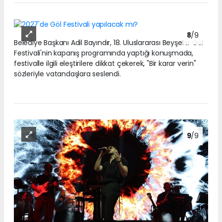
8
/9
Belediye Başkanı Adil Bayındır, 18. Uluslararası Beyşehir Göl
Festivali'nin kapanış programında yaptığı konuşmada,
festivalle ilgili eleştirilere dikkat çekerek, "Bir karar verin"
sözleriyle vatandaşlara seslendi.
9
/9