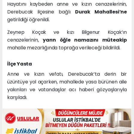
Hayatını kaybeden anne ve kızın cenazelerinin,
Derebucak ilçesine bağlı
Durak Mahallesi’ne
getirildiği öğrenildi.
Zeynep Koçak ve kızı Bilgenur Koçak’ın
cenazelerinin,
yarın öğle namazını müteakip
mahalle mezarlığında toprağa verileceği bildirildi.
İlçe Yasta
Anne ve kızın vefatı, Derebucak’ta derin bir
üzüntüye yol açarken, mahallede yasa bürünen aile
yakınları ve vatandaşlar acı haberi gözyaşlarıyla
karşıladı.