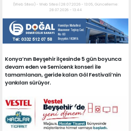
(Web Sitesi) - Web Sitesi | 28.07.2026 - 13:05, Güncelleme:
28.07.2026 - 13:44
Konya’nın Beyşehir ilçesinde 5 gün boyunca
devam eden ve Semicenk konseri ile
tamamlanan, geride kalan Göl Festivali’nin
yankıları sürüyor.