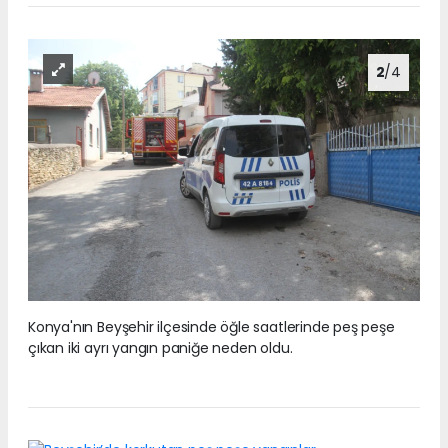
2
/4
Konya'nın Beyşehir ilçesinde öğle saatlerinde peş peşe
çıkan iki ayrı yangın paniğe neden oldu.