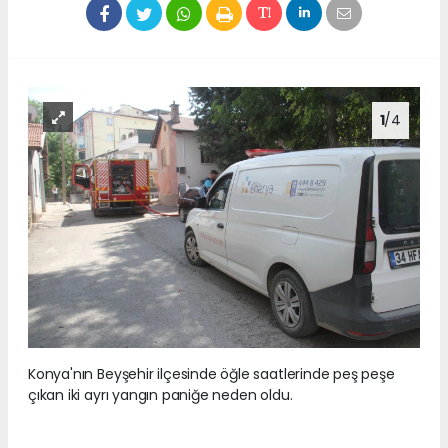
1
/4
Konya'nın Beyşehir ilçesinde öğle saatlerinde peş peşe
çıkan iki ayrı yangın paniğe neden oldu.