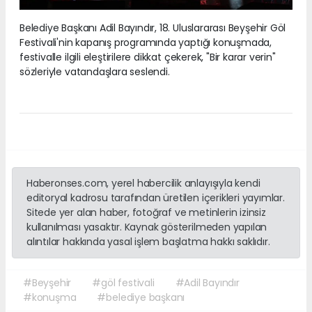
Belediye Başkanı Adil Bayındır, 18. Uluslararası Beyşehir Göl
Festivali'nin kapanış programında yaptığı konuşmada,
festivalle ilgili eleştirilere dikkat çekerek, "Bir karar verin"
sözleriyle vatandaşlara seslendi.
Haberonses.com, yerel habercilik anlayışıyla kendi
editoryal kadrosu tarafından üretilen içerikleri yayımlar.
Sitede yer alan haber, fotoğraf ve metinlerin izinsiz
kullanılması yasaktır. Kaynak gösterilmeden yapılan
alıntılar hakkında yasal işlem başlatma hakkı saklıdır.
#Beyşehir
#göl festivali
#Adil Bayındır
#konuşma
#belediye başkanı