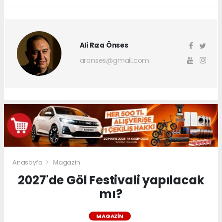
Ali Rıza Önses
aronses@gmail.com
Anasayfa
Magazin
2027'de Göl Festivali yapılacak
mı?
MAGAZIN