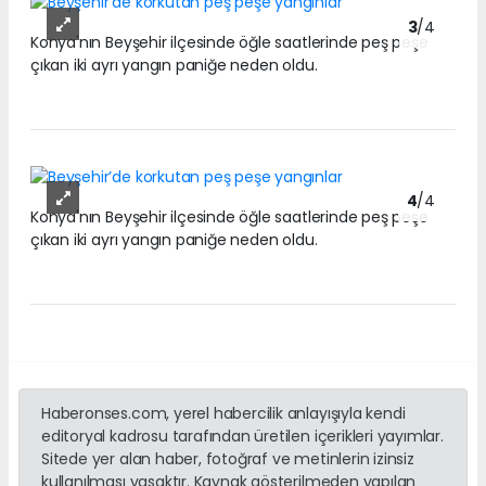
3
/4
Konya'nın Beyşehir ilçesinde öğle saatlerinde peş peşe
çıkan iki ayrı yangın paniğe neden oldu.
4
/4
Konya'nın Beyşehir ilçesinde öğle saatlerinde peş peşe
çıkan iki ayrı yangın paniğe neden oldu.
Haberonses.com, yerel habercilik anlayışıyla kendi
editoryal kadrosu tarafından üretilen içerikleri yayımlar.
Sitede yer alan haber, fotoğraf ve metinlerin izinsiz
kullanılması yasaktır. Kaynak gösterilmeden yapılan