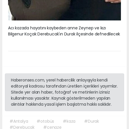
Acı kazada hayatını kaybeden anne Zeynep ve kızı
Bilgenur Koçak Derebucak'ın Durak ilçesinde defnedilecek
Haberonses.com, yerel habercilik anlayışıyla kendi
editoryal kadrosu tarafından üretilen içerikleri yayımlar.
Sitede yer alan haber, fotoğraf ve metinlerin izinsiz
kullanılması yasaktır. Kaynak gösterilmeden yapılan
alıntılar hakkında yasal işlem başlatma hakkı saklıdır.
#Antalya
#otobüs
#kaza
#Durak
#Derebucak
#cenaze