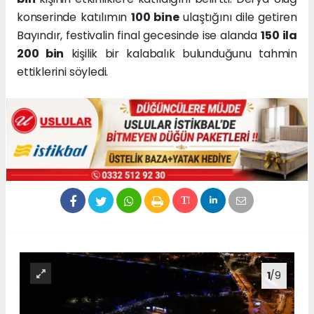
konserinde katılımın
100 bine
ulaştığını dile getiren
Bayındır, festivalin final gecesinde ise alanda
150 ila
200 bin
kişilik bir kalabalık bulunduğunu tahmin
ettiklerini söyledi.
1
/9