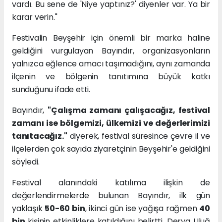
vardı. Bu sene de 'Niye yaptınız?' diyenler var. Ya bir
karar verin."
Festivalin Beyşehir için önemli bir marka haline
geldiğini vurgulayan Bayındır, organizasyonların
yalnızca eğlence amacı taşımadığını, aynı zamanda
ilçenin ve bölgenin tanıtımına büyük katkı
sunduğunu ifade etti.
Bayındır,
"Çalışma zamanı çalışacağız, festival
zamanı ise bölgemizi, ülkemizi ve değerlerimizi
tanıtacağız."
diyerek, festival süresince çevre il ve
ilçelerden çok sayıda ziyaretçinin Beyşehir'e geldiğini
söyledi.
Festival alanındaki katılıma ilişkin de
değerlendirmelerde bulunan Bayındır, ilk gün
yaklaşık
50-60 bin
, ikinci gün ise yağışa rağmen
40
bin
kişinin etkinliklere katıldığını belirtti. Derya Uluğ