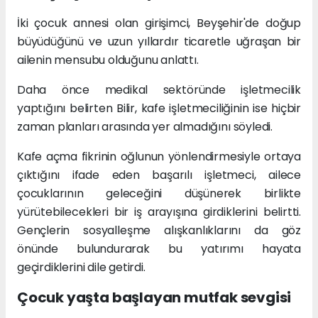
İki çocuk annesi olan girişimci, Beyşehir'de doğup
büyüdüğünü ve uzun yıllardır ticaretle uğraşan bir
ailenin mensubu olduğunu anlattı.
Daha önce medikal sektöründe işletmecilik
yaptığını belirten Bilir, kafe işletmeciliğinin ise hiçbir
zaman planları arasında yer almadığını söyledi.
Kafe açma fikrinin oğlunun yönlendirmesiyle ortaya
çıktığını ifade eden başarılı işletmeci, ailece
çocuklarının geleceğini düşünerek birlikte
yürütebilecekleri bir iş arayışına girdiklerini belirtti.
Gençlerin sosyalleşme alışkanlıklarını da göz
önünde bulundurarak bu yatırımı hayata
geçirdiklerini dile getirdi.
Çocuk yaşta başlayan mutfak sevgisi