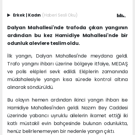
Erkek
|
Kadın
(Haberi Sesli Oku)
Dalyan Mahallesi'nde trafoda çıkan yangının
ardından bu kez Hamidiye Mahallesi'nde bir
odunluk alevlere teslim oldu.
İlk yangın, Dalyan Mahallesi'nde meydana geldi.
Trafo yangını ihbarı üzerine bölgeye itfaiye, MEDAŞ
ve polis ekipleri sevk edildi. Ekiplerin zamanında
müdahalesiyle yangın kısa sürede kontrol altına
alınarak söndürüldü.
Bu olayın hemen ardından ikinci yangın ihbarı ise
Hamidiye Mahallesi'nden geldi. Nazım Bey Caddesi
üzerinde yabancı uyruklu ailelerin ikamet ettiği iki
katlı müstakil evin bahçesinde bulunan odunlukta,
henüz belirlenemeyen bir nedenle yangın çıktı.