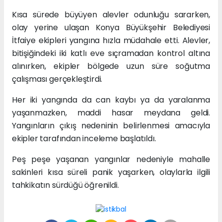
Kısa sürede büyüyen alevler odunluğu sararken,
olay yerine ulaşan Konya Büyükşehir Belediyesi
İtfaiye ekipleri yangına hızla müdahale etti. Alevler,
bitişiğindeki iki katlı eve sıçramadan kontrol altına
alınırken, ekipler bölgede uzun süre soğutma
çalışması gerçekleştirdi.
Her iki yangında da can kaybı ya da yaralanma
yaşanmazken, maddi hasar meydana geldi.
Yangınların çıkış nedeninin belirlenmesi amacıyla
ekipler tarafından inceleme başlatıldı.
Peş peşe yaşanan yangınlar nedeniyle mahalle
sakinleri kısa süreli panik yaşarken, olaylarla ilgili
tahkikatın sürdüğü öğrenildi.