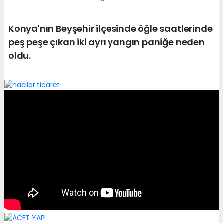
Konya'nın Beyşehir ilçesinde öğle saatlerinde
peş peşe çıkan iki ayrı yangın paniğe neden
oldu.