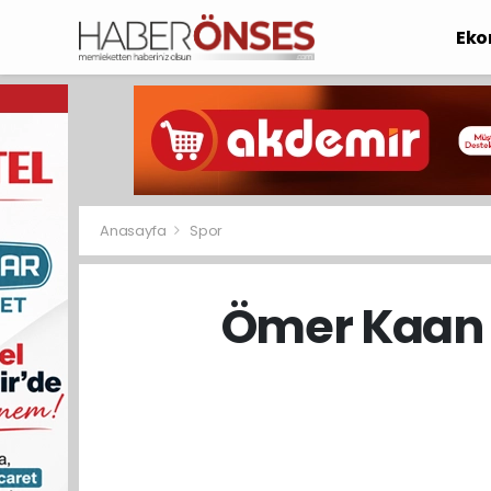
Eko
Anasayfa
Spor
Ömer Kaan