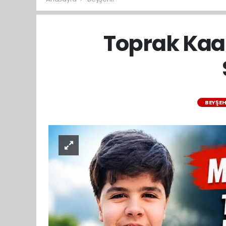
Toprak Kaan
BEYŞEH