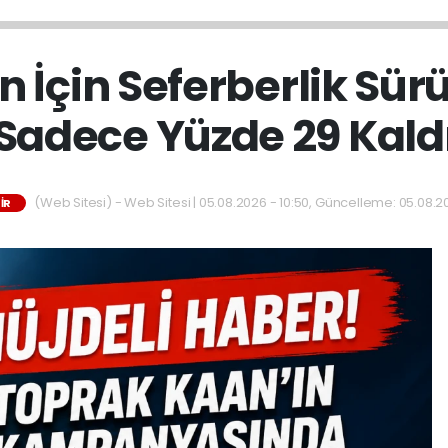
 İçin Seferberlik Sür
Sadece Yüzde 29 Kald
(Web Sitesi) - Web Sitesi | 05.08.2026 - 10:50, Güncelleme: 05.08.20
IR