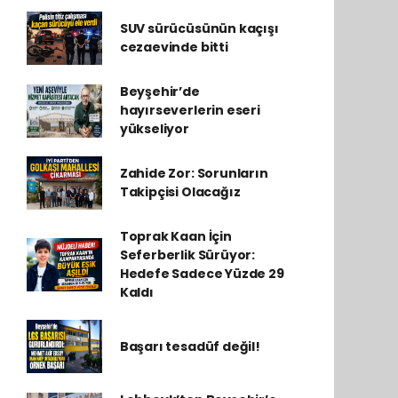
SUV sürücüsünün kaçışı
cezaevinde bitti
Beyşehir’de
hayırseverlerin eseri
yükseliyor
Zahide Zor: Sorunların
Takipçisi Olacağız
Toprak Kaan İçin
Seferberlik Sürüyor:
Hedefe Sadece Yüzde 29
Kaldı
Başarı tesadüf değil!