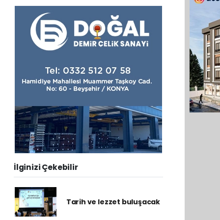
İlginizi Çekebilir
Tarih ve lezzet buluşacak