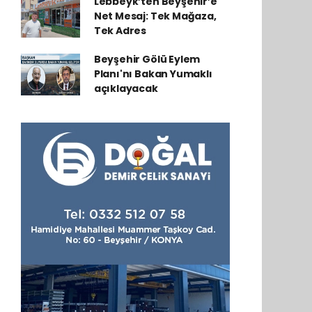
Lebbeyk’ten Beyşehir’e
Net Mesaj: Tek Mağaza,
Tek Adres
Beyşehir Gölü Eylem
Planı'nı Bakan Yumaklı
açıklayacak