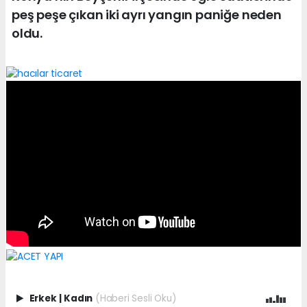
peş peşe çıkan iki ayrı yangın paniğe neden
oldu.
Erkek
|
Kadın
(Haberi Sesli Oku)