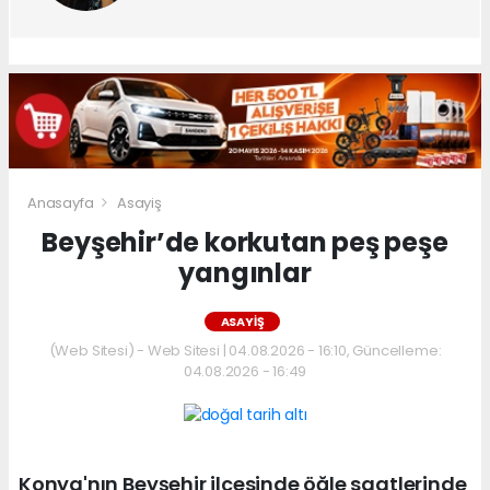
Anasayfa
Asayiş
Beyşehir’de korkutan peş peşe
yangınlar
ASAYIŞ
(Web Sitesi) - Web Sitesi | 04.08.2026 - 16:10, Güncelleme:
04.08.2026 - 16:49
Konya'nın Beyşehir ilçesinde öğle saatlerinde