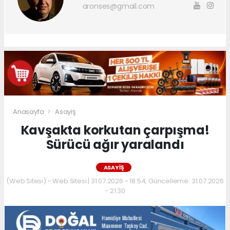
aronses@gmail.com
Anasayfa
Asayiş
Kavşakta korkutan çarpışma!
Sürücü ağır yaralandı
ASAYIŞ
(Web Sitesi) - Web Sitesi | 31.07.2026 - 18:54, Güncelleme: 31.07.2026
- 21:30