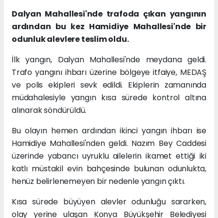
Dalyan Mahallesi'nde trafoda çıkan yangının
ardından bu kez Hamidiye Mahallesi'nde bir
odunluk alevlere teslim oldu.
İlk yangın, Dalyan Mahallesi'nde meydana geldi.
Trafo yangını ihbarı üzerine bölgeye itfaiye, MEDAŞ
ve polis ekipleri sevk edildi. Ekiplerin zamanında
müdahalesiyle yangın kısa sürede kontrol altına
alınarak söndürüldü.
Bu olayın hemen ardından ikinci yangın ihbarı ise
Hamidiye Mahallesi'nden geldi. Nazım Bey Caddesi
üzerinde yabancı uyruklu ailelerin ikamet ettiği iki
katlı müstakil evin bahçesinde bulunan odunlukta,
henüz belirlenemeyen bir nedenle yangın çıktı.
Kısa sürede büyüyen alevler odunluğu sararken,
olay yerine ulaşan Konya Büyükşehir Belediyesi