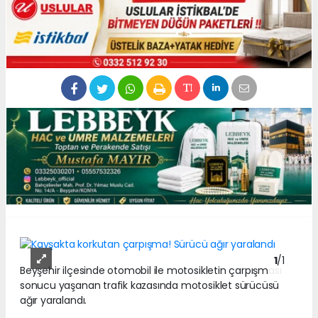
1
/1
Beyşehir ilçesinde otomobil ile motosikletin çarpışması
sonucu yaşanan trafik kazasında motosiklet sürücüsü
ağır yaralandı.