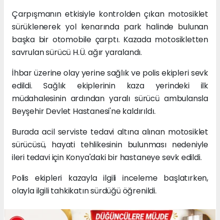
Çarpışmanın etkisiyle kontrolden çıkan motosiklet
sürüklenerek yol kenarında park halinde bulunan
başka bir otomobile çarptı. Kazada motosikletten
savrulan sürücü H.Ü. ağır yaralandı.
İhbar üzerine olay yerine sağlık ve polis ekipleri sevk
edildi. Sağlık ekiplerinin kaza yerindeki ilk
müdahalesinin ardından yaralı sürücü ambulansla
Beyşehir Devlet Hastanesi'ne kaldırıldı.
Burada acil serviste tedavi altına alınan motosiklet
sürücüsü, hayati tehlikesinin bulunması nedeniyle
ileri tedavi için Konya'daki bir hastaneye sevk edildi.
Polis ekipleri kazayla ilgili inceleme başlatırken,
olayla ilgili tahkikatın sürdüğü öğrenildi.