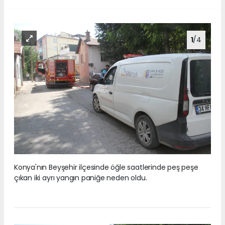
1
/4
Konya'nın Beyşehir ilçesinde öğle saatlerinde peş peşe
çıkan iki ayrı yangın paniğe neden oldu.