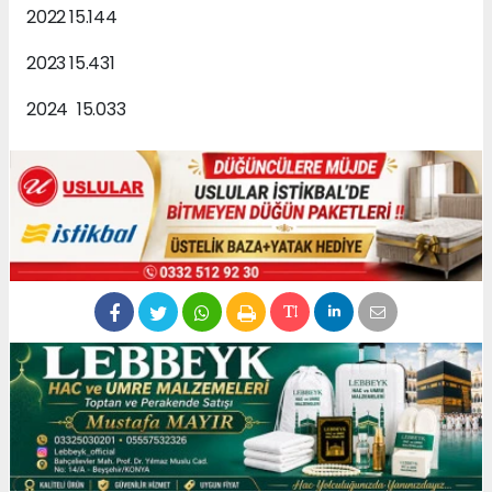
2022
15.144
2023
15.431
2024 15.033