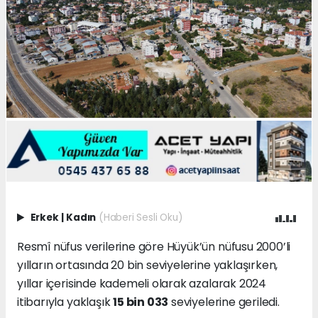
Erkek
|
Kadın
(Haberi Sesli Oku)
Resmî nüfus verilerine göre Hüyük’ün nüfusu 2000’li
yılların ortasında 20 bin seviyelerine yaklaşırken,
yıllar içerisinde kademeli olarak azalarak 2024
itibarıyla yaklaşık
15 bin 033
seviyelerine geriledi.