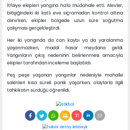
İtfaiye ekipleri yangına hızla müdahale etti. Alevler,
bitişiğindeki iki katlı eve sıçramadan kontrol altına
alınırken, ekipler bölgede uzun süre soğutma
çalışması gerçekleştirdi.
Her iki yangında da can kaybı ya da yaralanma
yaşanmazken, maddi hasar meydana geldi.
Yangınların çıkış nedeninin belirlenmesi amacıyla
ekipler tarafından inceleme başlatıldı.
Peş peşe yaşanan yangınlar nedeniyle mahalle
sakinleri kısa süreli panik yaşarken, olaylarla ilgili
tahkikatın sürdüğü öğrenildi.