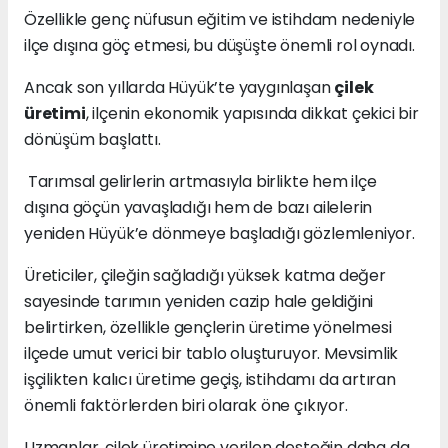
Özellikle genç nüfusun eğitim ve istihdam nedeniyle
ilçe dışına göç etmesi, bu düşüşte önemli rol oynadı.
Ancak son yıllarda Hüyük’te yaygınlaşan
çilek
üretimi
, ilçenin ekonomik yapısında dikkat çekici bir
dönüşüm başlattı.
Tarımsal gelirlerin artmasıyla birlikte hem ilçe
dışına göçün yavaşladığı hem de bazı ailelerin
yeniden Hüyük’e dönmeye başladığı gözlemleniyor.
Üreticiler, çileğin sağladığı yüksek katma değer
sayesinde tarımın yeniden cazip hale geldiğini
belirtirken, özellikle gençlerin üretime yönelmesi
ilçede umut verici bir tablo oluşturuyor. Mevsimlik
işçilikten kalıcı üretime geçiş, istihdamı da artıran
önemli faktörlerden biri olarak öne çıkıyor.
Uzmanlar, çilek üretimine verilen desteğin daha da