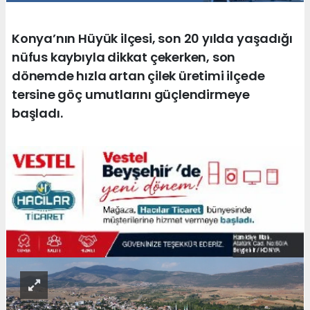
Konya’nın Hüyük ilçesi, son 20 yılda yaşadığı
nüfus kaybıyla dikkat çekerken, son
dönemde hızla artan çilek üretimi ilçede
tersine göç umutlarını güçlendirmeye
başladı.