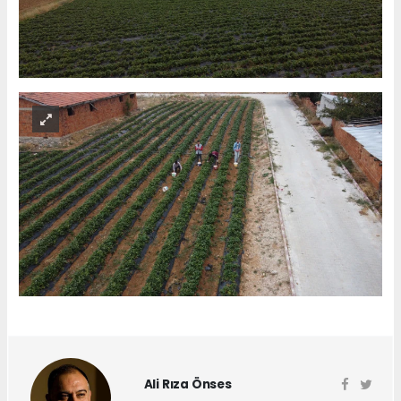
Ali Rıza Önses