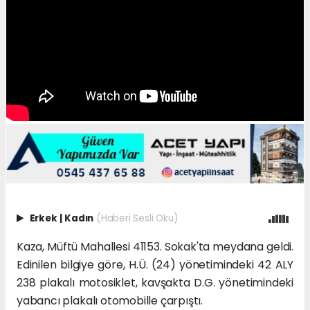
Erkek
|
Kadın
(Haberi Sesli Oku)
Kaza, Müftü Mahallesi 41153. Sokak'ta meydana geldi.
Edinilen bilgiye göre, H.Ü. (24) yönetimindeki 42 ALY
238 plakalı motosiklet, kavşakta D.G. yönetimindeki
yabancı plakalı otomobille çarpıştı.