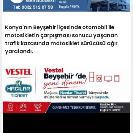
Konya'nın Beyşehir ilçesinde otomobil ile
motosikletin çarpışması sonucu yaşanan
trafik kazasında motosiklet sürücüsü ağır
yaralandı.