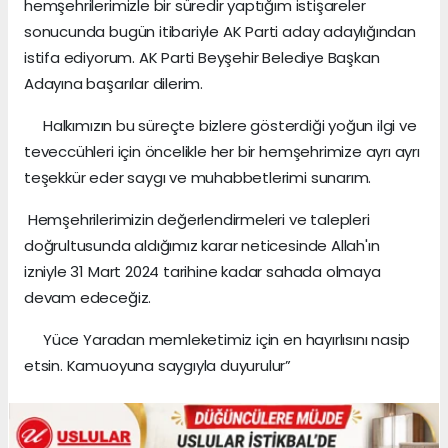
hemşehrilerimizle bir süredir yaptığım istişareler
sonucunda bugün itibariyle AK Parti aday adaylığından
istifa ediyorum. AK Parti Beyşehir Belediye Başkan
Adayına başarılar dilerim.
Halkımızın bu süreçte bizlere gösterdiği yoğun ilgi ve
teveccühleri için öncelikle her bir hemşehrimize ayrı ayrı
teşekkür eder saygı ve muhabbetlerimi sunarım.
Hemşehrilerimizin değerlendirmeleri ve talepleri
doğrultusunda aldığımız karar neticesinde Allah'ın
izniyle 31 Mart 2024 tarihine kadar sahada olmaya
devam edeceğiz.
Yüce Yaradan memleketimiz için en hayırlısını nasip
etsin. Kamuoyuna saygıyla duyurulur”