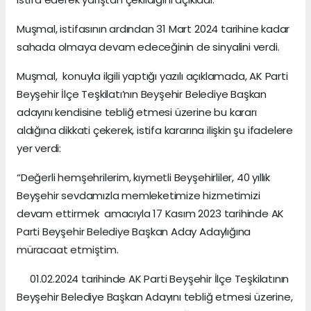
Muşmal, istifasının ardından 31 Mart 2024 tarihine kadar
sahada olmaya devam edeceğinin de sinyalini verdi.
Muşmal, konuyla ilgili yaptığı yazılı açıklamada, AK Parti
Beyşehir İlçe Teşkilatı’nın Beyşehir Belediye Başkan
adayını kendisine tebliğ etmesi üzerine bu kararı
aldığına dikkati çekerek, istifa kararına ilişkin şu ifadelere
yer verdi:
“Değerli hemşehrilerim, kıymetli Beyşehirliler, 40 yıllık
Beyşehir sevdamızla memleketimize hizmetimizi
devam ettirmek amacıyla 17 Kasım 2023 tarihinde AK
Parti Beyşehir Belediye Başkan Aday Adaylığına
müracaat etmiştim.
01.02.2024 tarihinde AK Parti Beyşehir İlçe Teşkilatının
Beyşehir Belediye Başkan Adayını tebliğ etmesi üzerine,