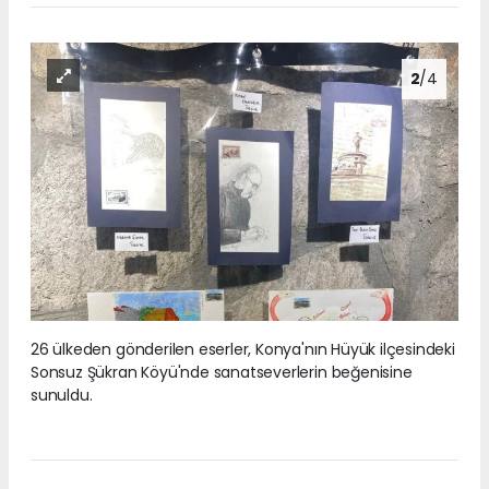
2
/4
26 ülkeden gönderilen eserler, Konya'nın Hüyük ilçesindeki
Sonsuz Şükran Köyü'nde sanatseverlerin beğenisine
sunuldu.