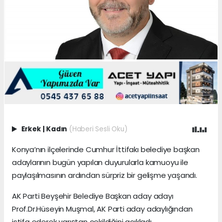
Erkek
|
Kadın
(Haberi Sesli Oku)
Konya’nın ilçelerinde Cumhur İttifakı belediye başkan
adaylarının bugün yapılan duyurularla kamuoyu ile
paylaşılmasının ardından sürpriz bir gelişme yaşandı.
AK Parti Beyşehir Belediye Başkan aday adayı
Prof.Dr.Hüseyin Muşmal, AK Parti aday adaylığından
istifa ederek yarıştan çekildiğini açıkladı.