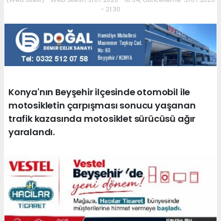
- 21:30
Konya'nın Beyşehir ilçesinde otomobil ile
motosikletin çarpışması sonucu yaşanan
trafik kazasında motosiklet sürücüsü ağır
yaralandı.