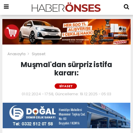
Anasayfa
Siyaset
Muşmal'dan sürpriz istifa
kararı:
SIYASET
01.02.2024 - 17:58, Güncelleme: 19.12.2025 - 05:03