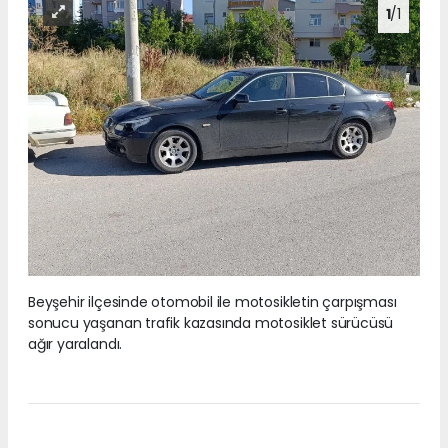
1
/1
Beyşehir ilçesinde otomobil ile motosikletin çarpışması
sonucu yaşanan trafik kazasında motosiklet sürücüsü
ağır yaralandı.