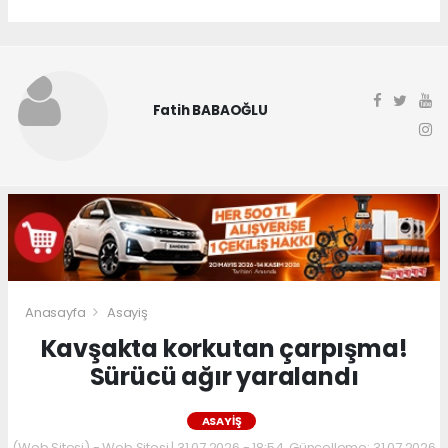
Fatih BABAOĞLU
Anasayfa
Asayiş
Kavşakta korkutan çarpışma!
Sürücü ağır yaralandı
ASAYIŞ
(Web Sitesi) - Web Sitesi | 31.07.2026 - 18:54, Güncelleme: 31.07.2026