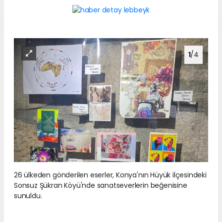
1
/4
26 ülkeden gönderilen eserler, Konya'nın Hüyük ilçesindeki
Sonsuz Şükran Köyü'nde sanatseverlerin beğenisine
sunuldu.