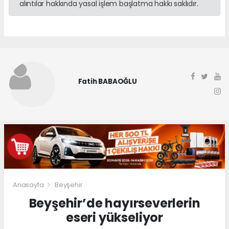
alıntılar hakkında yasal işlem başlatma hakkı saklıdır.
Fatih BABAOĞLU
Anasayfa
Beyşehir
Beyşehir’de hayırseverlerin
eseri yükseliyor