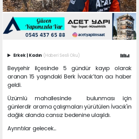
Erkek
|
Kadın
(Haberi Sesli Oku)
Beyşehir ilçesinde 5 gündür kayıp olarak
aranan 15 yaşındaki Berk İvacık’tan acı haber
geldi.
Üzümlü mahallesinde bulunması için
günlerdir arama çalışmaları yürütülen İvacık'ın
dağlık alanda cansız bedenine ulaşıldı.
Ayrıntılar gelecek...