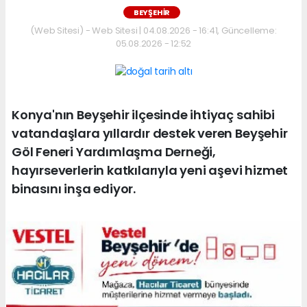
BEYŞEHIR
(Web Sitesi) - Web Sitesi | 04.08.2026 - 16:41, Güncelleme:
05.08.2026 - 12:52
Konya'nın Beyşehir ilçesinde ihtiyaç sahibi
vatandaşlara yıllardır destek veren Beyşehir
Göl Feneri Yardımlaşma Derneği,
hayırseverlerin katkılarıyla yeni aşevi hizmet
binasını inşa ediyor.