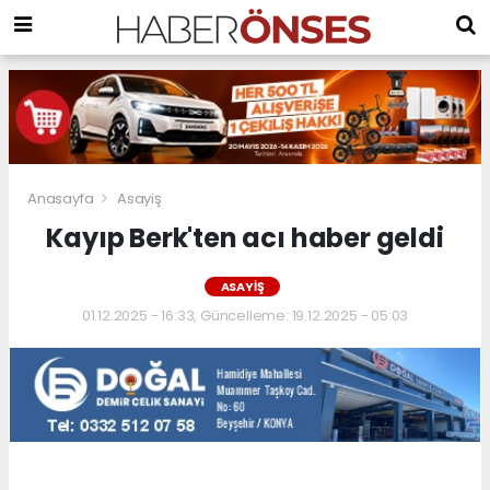
Anasayfa
Asayiş
Kayıp Berk'ten acı haber geldi
ASAYIŞ
01.12.2025 - 16:33, Güncelleme: 19.12.2025 - 05:03