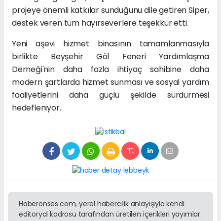
projeye önemli katkılar sunduğunu dile getiren Siper,
destek veren tüm hayırseverlere teşekkür etti.
Yeni aşevi hizmet binasının tamamlanmasıyla
birlikte Beyşehir Göl Feneri Yardımlaşma
Derneği'nin daha fazla ihtiyaç sahibine daha
modern şartlarda hizmet sunması ve sosyal yardım
faaliyetlerini daha güçlü şekilde sürdürmesi
hedefleniyor.
Haberonses.com, yerel habercilik anlayışıyla kendi
editoryal kadrosu tarafından üretilen içerikleri yayımlar.