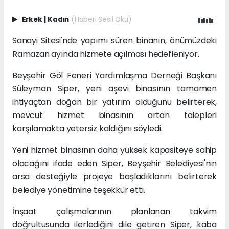
Erkek
|
Kadın
(Haberi Sesli Oku)
Sanayi Sitesi'nde yapımı süren binanın, önümüzdeki
Ramazan ayında hizmete açılması hedefleniyor.
Beyşehir Göl Feneri Yardımlaşma Derneği Başkanı
Süleyman Siper, yeni aşevi binasının tamamen
ihtiyaçtan doğan bir yatırım olduğunu belirterek,
mevcut hizmet binasının artan talepleri
karşılamakta yetersiz kaldığını söyledi.
Yeni hizmet binasının daha yüksek kapasiteye sahip
olacağını ifade eden Siper, Beyşehir Belediyesi'nin
arsa desteğiyle projeye başladıklarını belirterek
belediye yönetimine teşekkür etti.
İnşaat çalışmalarının planlanan takvim
doğrultusunda ilerlediğini dile getiren Siper, kaba