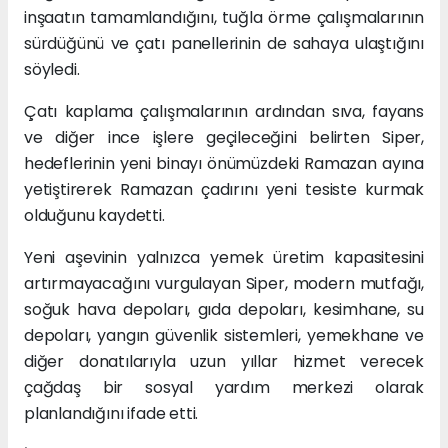
inşaatın tamamlandığını, tuğla örme çalışmalarının
sürdüğünü ve çatı panellerinin de sahaya ulaştığını
söyledi.
Çatı kaplama çalışmalarının ardından sıva, fayans
ve diğer ince işlere geçileceğini belirten Siper,
hedeflerinin yeni binayı önümüzdeki Ramazan ayına
yetiştirerek Ramazan çadırını yeni tesiste kurmak
olduğunu kaydetti.
Yeni aşevinin yalnızca yemek üretim kapasitesini
artırmayacağını vurgulayan Siper, modern mutfağı,
soğuk hava depoları, gıda depoları, kesimhane, su
depoları, yangın güvenlik sistemleri, yemekhane ve
diğer donatılarıyla uzun yıllar hizmet verecek
çağdaş bir sosyal yardım merkezi olarak
planlandığını ifade etti.