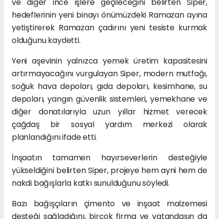
ve diğer ince işlere geçileceğini belirten Siper,
hedeflerinin yeni binayı önümüzdeki Ramazan ayına
yetiştirerek Ramazan çadırını yeni tesiste kurmak
olduğunu kaydetti.
Yeni aşevinin yalnızca yemek üretim kapasitesini
artırmayacağını vurgulayan Siper, modern mutfağı,
soğuk hava depoları, gıda depoları, kesimhane, su
depoları, yangın güvenlik sistemleri, yemekhane ve
diğer donatılarıyla uzun yıllar hizmet verecek
çağdaş bir sosyal yardım merkezi olarak
planlandığını ifade etti.
İnşaatın tamamen hayırseverlerin desteğiyle
yükseldiğini belirten Siper, projeye hem ayni hem de
nakdi bağışlarla katkı sunulduğunu söyledi.
Bazı bağışçıların çimento ve inşaat malzemesi
desteği sağladığını, birçok firma ve vatandaşın da