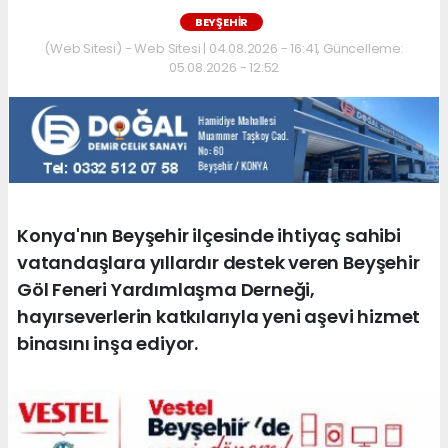
BEYŞEHIR
(Web Sitesi) - Web Sitesi | 04.08.2026 - 16:41, Güncelleme:
05.08.2026 - 12:52
Konya'nın Beyşehir ilçesinde ihtiyaç sahibi
vatandaşlara yıllardır destek veren Beyşehir
Göl Feneri Yardımlaşma Derneği,
hayırseverlerin katkılarıyla yeni aşevi hizmet
binasını inşa ediyor.