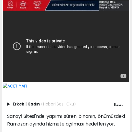
Erkek
|
Kadın
(Haberi Sesli Oku)
Sanayi Sitesi'nde yapımı süren binanın, önümüzdeki
Ramazan ayında hizmete açılması hedefleniyor.