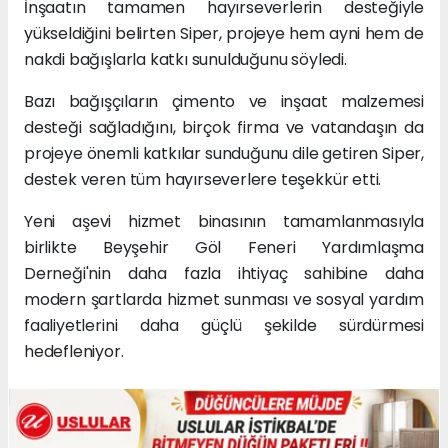
İnşaatın tamamen hayırseverlerin desteğiyle
yükseldiğini belirten Siper, projeye hem ayni hem de
nakdi bağışlarla katkı sunulduğunu söyledi.
Bazı bağışçıların çimento ve inşaat malzemesi
desteği sağladığını, birçok firma ve vatandaşın da
projeye önemli katkılar sunduğunu dile getiren Siper,
destek veren tüm hayırseverlere teşekkür etti.
Yeni aşevi hizmet binasının tamamlanmasıyla
birlikte Beyşehir Göl Feneri Yardımlaşma
Derneği'nin daha fazla ihtiyaç sahibine daha
modern şartlarda hizmet sunması ve sosyal yardım
faaliyetlerini daha güçlü şekilde sürdürmesi
hedefleniyor.