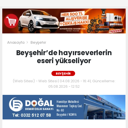
Anasayfa
Beyşehir
Beyşehir’de hayırseverlerin
eseri yükseliyor
BEYŞEHIR
(Web Sitesi) - Web Sitesi | 04.08.2026 - 16:41, Güncelleme:
05.08.2026 - 12:52