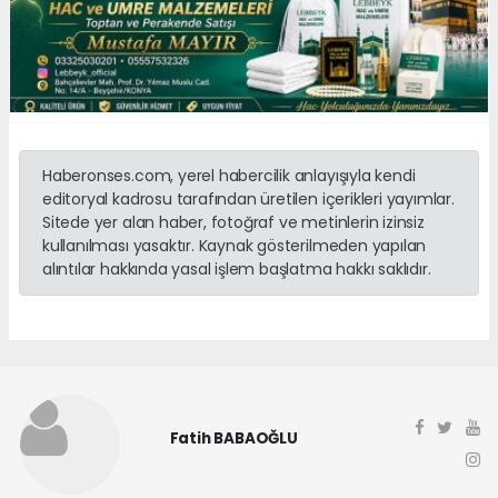
Haberonses.com, yerel habercilik anlayışıyla kendi
editoryal kadrosu tarafından üretilen içerikleri yayımlar.
Sitede yer alan haber, fotoğraf ve metinlerin izinsiz
kullanılması yasaktır. Kaynak gösterilmeden yapılan
alıntılar hakkında yasal işlem başlatma hakkı saklıdır.
Fatih BABAOĞLU