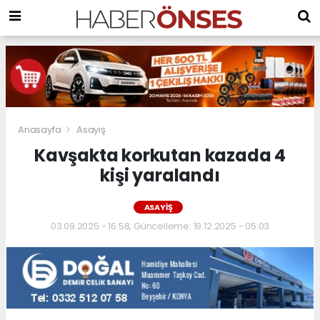
Anasayfa
Asayiş
Kavşakta korkutan kazada 4
kişi yaralandı
ASAYIŞ
03.09.2025 - 16:58, Güncelleme: 19.12.2025 - 05:03