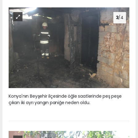
3
/4
Konya'nın Beyşehir ilçesinde öğle saatlerinde peş peşe
çıkan iki ayrı yangın paniğe neden oldu.