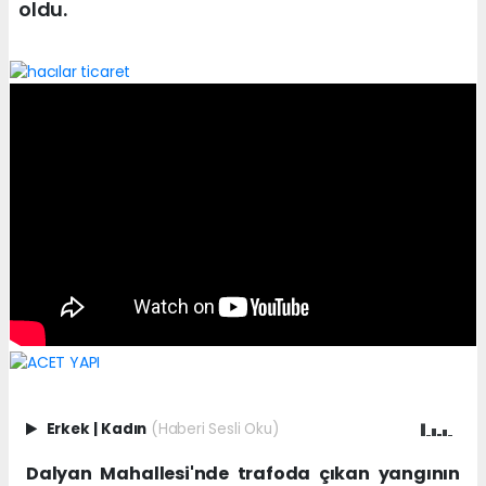
oldu.
Erkek
|
Kadın
(Haberi Sesli Oku)
Dalyan Mahallesi'nde trafoda çıkan yangının