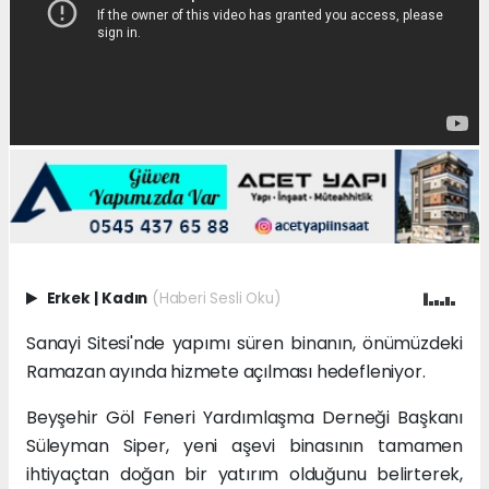
Erkek
|
Kadın
(Haberi Sesli Oku)
Sanayi Sitesi'nde yapımı süren binanın, önümüzdeki
Ramazan ayında hizmete açılması hedefleniyor.
Beyşehir Göl Feneri Yardımlaşma Derneği Başkanı
Süleyman Siper, yeni aşevi binasının tamamen
ihtiyaçtan doğan bir yatırım olduğunu belirterek,