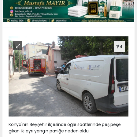
1
/4
Konya'nın Beyşehir ilçesinde öğle saatlerinde peş peşe
çıkan iki ayrı yangın paniğe neden oldu.