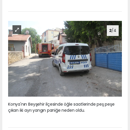
2
/4
Konya'nın Beyşehir ilçesinde öğle saatlerinde peş peşe
çıkan iki ayrı yangın paniğe neden oldu.