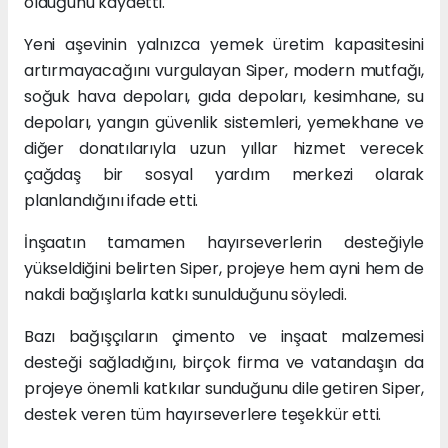
olduğunu kaydetti.
Yeni aşevinin yalnızca yemek üretim kapasitesini
artırmayacağını vurgulayan Siper, modern mutfağı,
soğuk hava depoları, gıda depoları, kesimhane, su
depoları, yangın güvenlik sistemleri, yemekhane ve
diğer donatılarıyla uzun yıllar hizmet verecek
çağdaş bir sosyal yardım merkezi olarak
planlandığını ifade etti.
İnşaatın tamamen hayırseverlerin desteğiyle
yükseldiğini belirten Siper, projeye hem ayni hem de
nakdi bağışlarla katkı sunulduğunu söyledi.
Bazı bağışçıların çimento ve inşaat malzemesi
desteği sağladığını, birçok firma ve vatandaşın da
projeye önemli katkılar sunduğunu dile getiren Siper,
destek veren tüm hayırseverlere teşekkür etti.