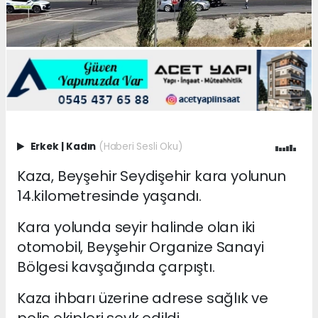
Erkek
|
Kadın
(Haberi Sesli Oku)
Kaza, Beyşehir Seydişehir kara yolunun
14.kilometresinde yaşandı.
Kara yolunda seyir halinde olan iki
otomobil, Beyşehir Organize Sanayi
Bölgesi kavşağında çarpıştı.
Kaza ihbarı üzerine adrese sağlık ve