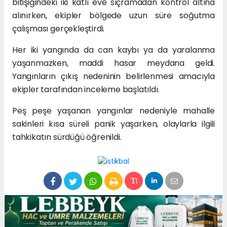
bitişiğindeki iki katlı eve sıçramadan kontrol altına
alınırken, ekipler bölgede uzun süre soğutma
çalışması gerçekleştirdi.
Her iki yangında da can kaybı ya da yaralanma
yaşanmazken, maddi hasar meydana geldi.
Yangınların çıkış nedeninin belirlenmesi amacıyla
ekipler tarafından inceleme başlatıldı.
Peş peşe yaşanan yangınlar nedeniyle mahalle
sakinleri kısa süreli panik yaşarken, olaylarla ilgili
tahkikatın sürdüğü öğrenildi.