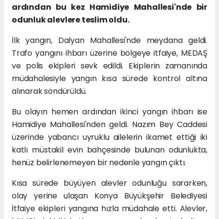
ardından bu kez Hamidiye Mahallesi'nde bir
odunluk alevlere teslim oldu.
İlk yangın, Dalyan Mahallesi'nde meydana geldi.
Trafo yangını ihbarı üzerine bölgeye itfaiye, MEDAŞ
ve polis ekipleri sevk edildi. Ekiplerin zamanında
müdahalesiyle yangın kısa sürede kontrol altına
alınarak söndürüldü.
Bu olayın hemen ardından ikinci yangın ihbarı ise
Hamidiye Mahallesi'nden geldi. Nazım Bey Caddesi
üzerinde yabancı uyruklu ailelerin ikamet ettiği iki
katlı müstakil evin bahçesinde bulunan odunlukta,
henüz belirlenemeyen bir nedenle yangın çıktı.
Kısa sürede büyüyen alevler odunluğu sararken,
olay yerine ulaşan Konya Büyükşehir Belediyesi
İtfaiye ekipleri yangına hızla müdahale etti. Alevler,