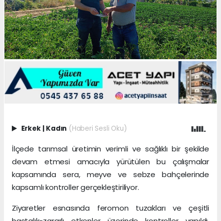
Erkek
|
Kadın
(Haberi Sesli Oku)
İlçede tarımsal üretimin verimli ve sağlıklı bir şekilde
devam etmesi amacıyla yürütülen bu çalışmalar
kapsamında sera, meyve ve sebze bahçelerinde
kapsamlı kontroller gerçekleştiriliyor.
Ziyaretler esnasında feromon tuzakları ve çeşitli
hastalık-zararlı etkenler üzerinde kontroller yapıldı.