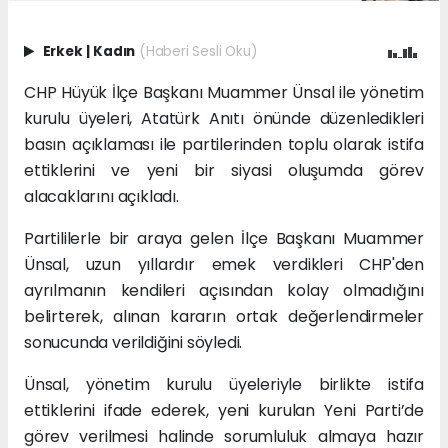
Erkek
|
Kadın
(Haberi Sesli Oku)
CHP Hüyük İlçe Başkanı Muammer Ünsal ile yönetim
kurulu üyeleri, Atatürk Anıtı önünde düzenledikleri
basın açıklaması ile partilerinden toplu olarak istifa
ettiklerini ve yeni bir siyasi oluşumda görev
alacaklarını açıkladı.
Partililerle bir araya gelen İlçe Başkanı Muammer
Ünsal, uzun yıllardır emek verdikleri CHP'den
ayrılmanın kendileri açısından kolay olmadığını
belirterek, alınan kararın ortak değerlendirmeler
sonucunda verildiğini söyledi.
Ünsal, yönetim kurulu üyeleriyle birlikte istifa
ettiklerini ifade ederek, yeni kurulan Yeni Parti’de
görev verilmesi halinde sorumluluk almaya hazır