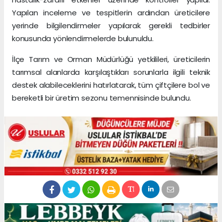
Yapılan inceleme ve tespitlerin ardından üreticilere
yerinde bilgilendirmeler yapılarak gerekli tedbirler
konusunda yönlendirmelerde bulunuldu.
İlçe Tarım ve Orman Müdürlüğü yetkilileri, üreticilerin
tarımsal alanlarda karşılaştıkları sorunlarla ilgili teknik
destek alabileceklerini hatırlatarak, tüm çiftçilere bol ve
bereketli bir üretim sezonu temennisinde bulundu.