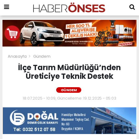
Anasayfa
Gündem
İlçe Tarım Müdürlüğü’nden
Üreticiye Teknik Destek
GÜNDEM
18.07.2025 - 10:09, Güncelleme: 19.12.2025 - 05:03