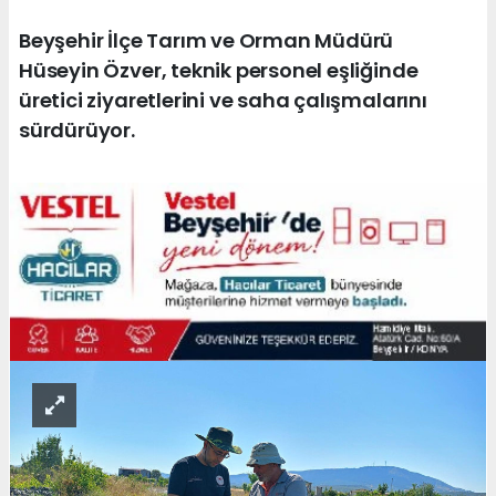
Beyşehir İlçe Tarım ve Orman Müdürü
Hüseyin Özver, teknik personel eşliğinde
üretici ziyaretlerini ve saha çalışmalarını
sürdürüyor.