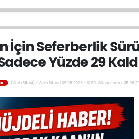
 İçin Seferberlik Sür
Sadece Yüzde 29 Kald
(Web Sitesi) - Web Sitesi | 05.08.2026 - 10:50, Güncelleme: 05.08.20
IR