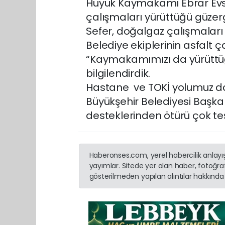
Hüyük Kaymakamı Ebrar Evsen 
çalışmaları yürüttüğü güze
Sefer, doğalgaz çalışmaları
Belediye ekiplerinin asfalt 
“Kaymakamımızı da yürüttüğ
bilgilendirdik.
Hastane ve TOKİ yolumuz da 
Büyükşehir Belediyesi Başka
desteklerinden ötürü çok teş
Haberonses.com, yerel habercilik anlayışı
yayımlar. Sitede yer alan haber, fotoğraf
gösterilmeden yapılan alıntılar hakkında 