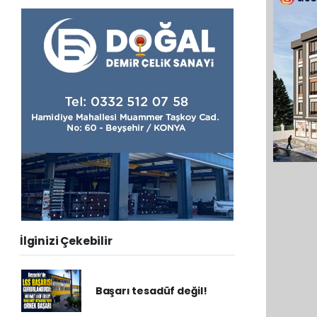
İlginizi Çekebilir
Başarı tesadüf değil!