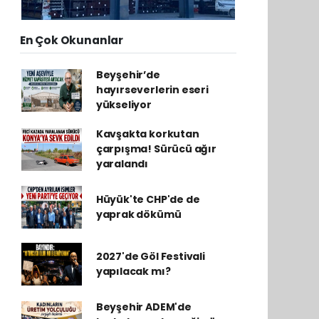
En Çok Okunanlar
Beyşehir’de
hayırseverlerin eseri
yükseliyor
Kavşakta korkutan
çarpışma! Sürücü ağır
yaralandı
Hüyük'te CHP'de de
yaprak dökümü
2027'de Göl Festivali
yapılacak mı?
Beyşehir ADEM'de