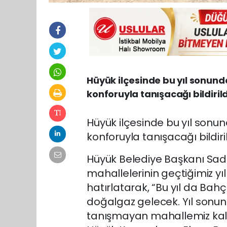
Hüyük ilçesinde bu yıl sonun
konforuyla tanışacağı bildirild
Hüyük ilçesinde bu yıl son
konforuyla tanışacağı bildiril
Hüyük Belediye Başkanı Sad
mahallelerinin geçtiğimiz y
hatırlatarak, “Bu yıl da Bah
doğalgaz gelecek. Yıl sonun
tanışmayan mahallemiz kalm