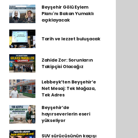
Beyşehir Gölü Eylem
Planı'nı Bakan Yumaklı
açıklayacak
Tarih ve lezzet buluşacak
Zahide Zor: Sorunların
Takipçisi Olacağız
Lebbeyk’ten Beyşehir’e
Net Mesaj: Tek Mağaza,
Tek Adres
Beyşehir’de
hayırseverlerin eseri
yükseliyor
SUV sürücüsünün kaçışı