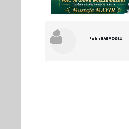
Fatih BABAOĞLU