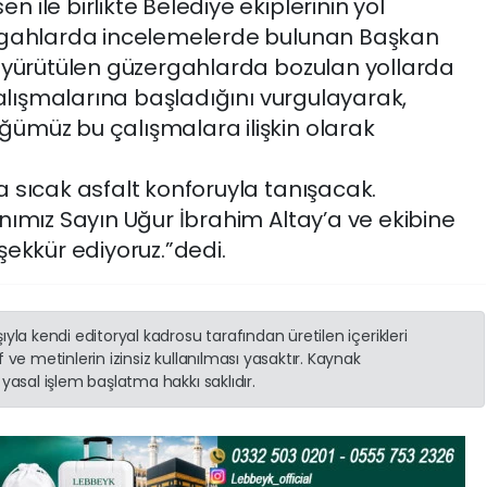
ile birlikte Belediye ekiplerinin yol
rgahlarda incelemelerde bulunan Başkan
 yürütülen güzergahlarda bozulan yollarda
çalışmalarına başladığını vurgulayarak,
ümüz bu çalışmalara ilişkin olarak
sıcak asfalt konforuyla tanışacak.
nımız Sayın Uğur İbrahim Altay’a ve ekibine
ekkür ediyoruz.”dedi.
yla kendi editoryal kadrosu tarafından üretilen içerikleri
 ve metinlerin izinsiz kullanılması yasaktır. Kaynak
yasal işlem başlatma hakkı saklıdır.