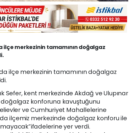
da ilçe merkezinin tamamının doğalgaz
i.
unda ilçe merkezinin tamamının doğalgaz
di.
ık Sefer, kent merkezinde Akdağ ve Ulupınar
ıl doğalgaz konforuna kavuştuğunu
çelievler ve Cumhuriyet Mahallelerine
da ilçemiz merkezinde doğalgaz konforu ile
ayacak”ifadelerine yer verdi.