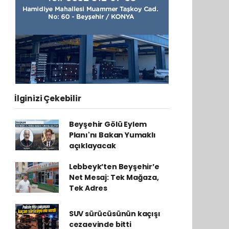
İlginizi Çekebilir
Beyşehir Gölü Eylem
Planı'nı Bakan Yumaklı
açıklayacak
Lebbeyk’ten Beyşehir’e
Net Mesaj: Tek Mağaza,
Tek Adres
SUV sürücüsünün kaçışı
cezaevinde bitti