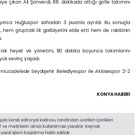
çıkan Ali Şanverdi, 88. dakikada attığı golle takımını
yınca Huğluspor sahadan 3 puanla ayrıldı. Bu sonuçla
, hem gruptaki ilk galibiyetini elde etti hem de rakibinin
.
eknik heyet ve yönetim, 90 dakika boyunca takımlarını
yük sevinç yaşadı.
ücadelede Seydişehir Belediyespor ile Akkisespor 2-2
KONYA HABERİ
yla kendi editoryal kadrosu tarafından üretilen içerikleri
 ve metinlerin izinsiz kullanılması yasaktır. Kaynak
yasal işlem başlatma hakkı saklıdır.