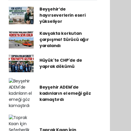
Beyşehir’de
hayırseverlerin eseri
yükseliyor
Kavşakta korkutan
çarpışma! Sürücü ağır
yaralandı
Hüyük'te CHP'de de
yaprak dökümü
Beyşehir ADEM'de
kadınların el emeği göz
kamaştırdı
Toprak Kaan İçin