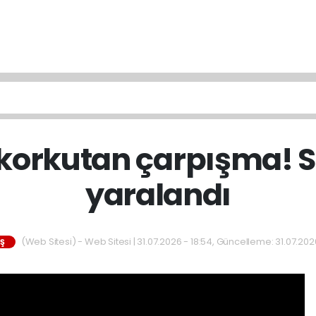
korkutan çarpışma! S
yaralandı
(Web Sitesi) - Web Sitesi | 31.07.2026 - 18:54, Güncelleme: 31.07.2026
IŞ