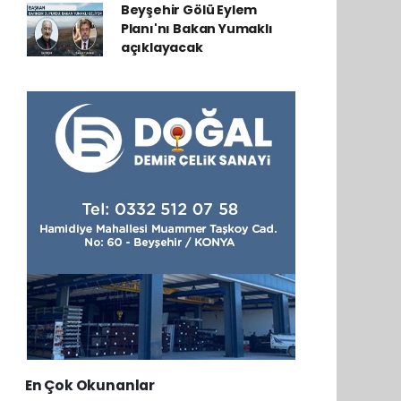
Beyşehir Gölü Eylem
Planı'nı Bakan Yumaklı
açıklayacak
En Çok Okunanlar