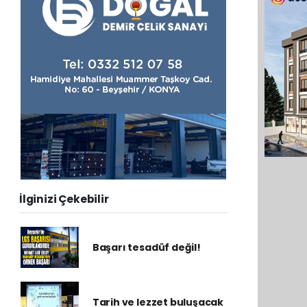
İlginizi Çekebilir
Başarı tesadüf değil!
Tarih ve lezzet buluşacak