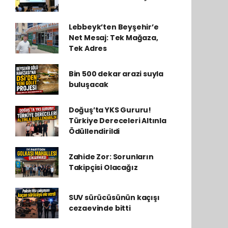
Lebbeyk’ten Beyşehir’e
Net Mesaj: Tek Mağaza,
Tek Adres
Bin 500 dekar arazi suyla
buluşacak
Doğuş’ta YKS Gururu!
Türkiye Dereceleri Altınla
Ödüllendirildi
Zahide Zor: Sorunların
Takipçisi Olacağız
SUV sürücüsünün kaçışı
cezaevinde bitti