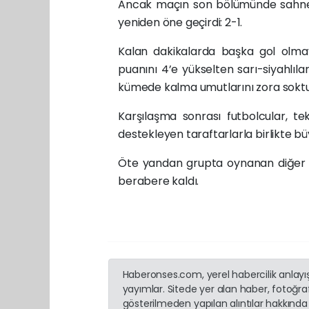
Ancak maçın son bölümünde sahneye 
yeniden öne geçirdi: 2-1.
Kalan dakikalarda başka gol olma
puanını 4’e yükselten sarı-siyahlılar
kümede kalma umutlarını zora soktu
Karşılaşma sonrası futbolcular, t
destekleyen taraftarlarla birlikte bü
Öte yandan grupta oynanan diğer m
berabere kaldı.
Haberonses.com, yerel habercilik anlayışı
yayımlar. Sitede yer alan haber, fotoğraf
gösterilmeden yapılan alıntılar hakkında 