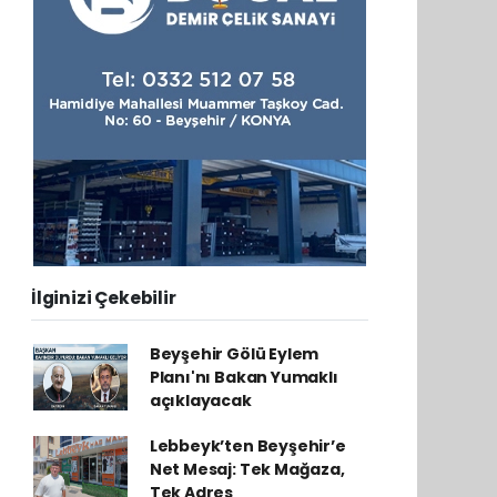
İlginizi Çekebilir
Beyşehir Gölü Eylem
Planı'nı Bakan Yumaklı
açıklayacak
Lebbeyk’ten Beyşehir’e
Net Mesaj: Tek Mağaza,
Tek Adres