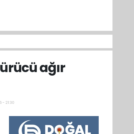
ürücü ağır
 - 21:30