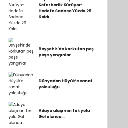
Seferberlik Sürüyor:
Hedefe Sadece Yüzde 29
Kaldı
Beyşehir’de korkutan peş
peşe yangınlar
Dünyadan Hüyük’e sanat
yolculuğu
Adaya ulaşımın tek yolu
Göl olunca…