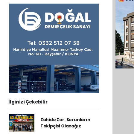
İlginizi Çekebilir
Zahide Zor: Sorunların
Takipçisi Olacağız