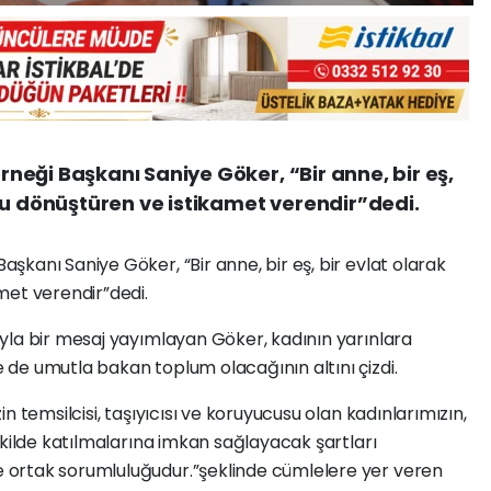
eği Başkanı Saniye Göker, “Bir anne, bir eş,
mu dönüştüren ve istikamet verendir”dedi.
kanı Saniye Göker, “Bir anne, bir eş, bir evlat olarak
met verendir”dedi.
yla bir mesaj yayımlayan Göker, kadının yarınlara
de umutla bakan toplum olacağının altını çizdi.
n temsilcisi, taşıyıcısı ve koruyucusu olan kadınlarımızın,
ekilde katılmalarına imkan sağlayacak şartları
ortak sorumluluğudur.”şeklinde cümlelere yer veren