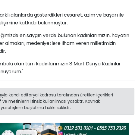
farklı alanlarda gösterdikleri cesaret, azim ve başarı ile
lişimine katkıda bulunmuştur.
ğimizde en saygın yerde bulunan kadınlarımızın, hayatın
yer almaları, medeniyetlere ilham veren milletimizin
ir.
sembolü olan tüm kadınlarımızın 8 Mart Dünya Kadınlar
sunuyorum."
yla kendi editoryal kadrosu tarafından üretilen içerikleri
 ve metinlerin izinsiz kullanılması yasaktır. Kaynak
yasal işlem başlatma hakkı saklıdır.