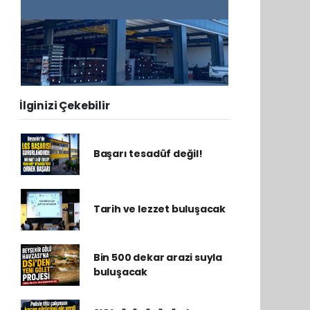
İlginizi Çekebilir
Başarı tesadüf değil!
Tarih ve lezzet buluşacak
Bin 500 dekar arazi suyla
buluşacak