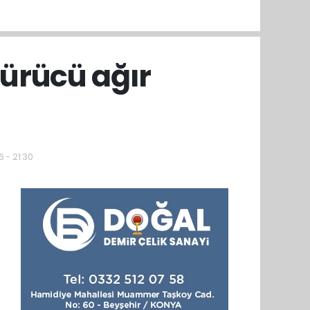
ürücü ağır
 - 21:30