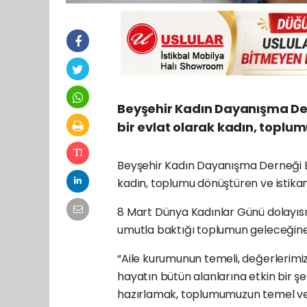
Beyşehir Kadın Dayanışma Dern
bir evlat olarak kadın, toplu
Beyşehir Kadın Dayanışma Derneği Baş
kadın, toplumu dönüştüren ve istika
8 Mart Dünya Kadınlar Günü dolayısı
umutla baktığı toplumun geleceğine 
“Aile kurumunun temeli, değerlerimizi
hayatın bütün alanlarına etkin bir ş
hazırlamak, toplumumuzun temel ve 