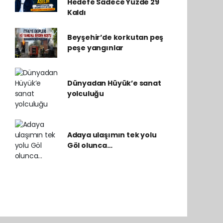
Hedefe Sadece Yüzde 29
Kaldı
Beyşehir’de korkutan peş
peşe yangınlar
Dünyadan Hüyük’e sanat
yolculuğu
Adaya ulaşımın tek yolu
Göl olunca…