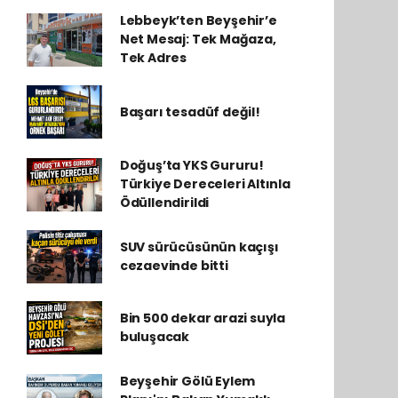
Lebbeyk’ten Beyşehir’e
Net Mesaj: Tek Mağaza,
Tek Adres
Başarı tesadüf değil!
Doğuş’ta YKS Gururu!
Türkiye Dereceleri Altınla
Ödüllendirildi
SUV sürücüsünün kaçışı
cezaevinde bitti
Bin 500 dekar arazi suyla
buluşacak
Beyşehir Gölü Eylem