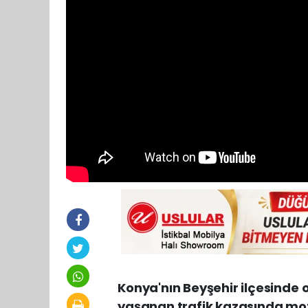
Konya'nın Beyşehir ilçesinde 
yaşanan trafik kazasında mot