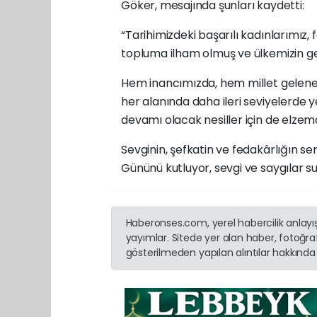
Göker, mesajında şunları kaydetti:
“Tarihimizdeki başarılı kadınlarımız, 
topluma ilham olmuş ve ülkemizin ge
Hem inancımızda, hem millet gelene
her alanında daha ileri seviyelerde 
devamı olacak nesiller için de elzemd
Sevginin, şefkatin ve fedakârlığın 
Gününü kutluyor, sevgi ve saygılar 
Haberonses.com, yerel habercilik anlayışı
yayımlar. Sitede yer alan haber, fotoğraf
gösterilmeden yapılan alıntılar hakkında 