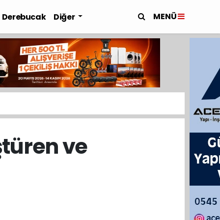
MENÜ
Derebucak
Diğer
türen ve