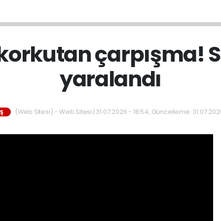
korkutan çarpışma! S
yaralandı
(Web Sitesi) - Web Sitesi | 31.07.2026 - 18:54, Güncelleme: 31.07.2026
IŞ