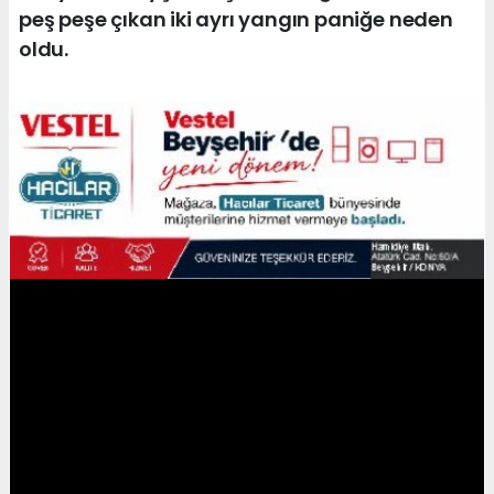
peş peşe çıkan iki ayrı yangın paniğe neden
oldu.