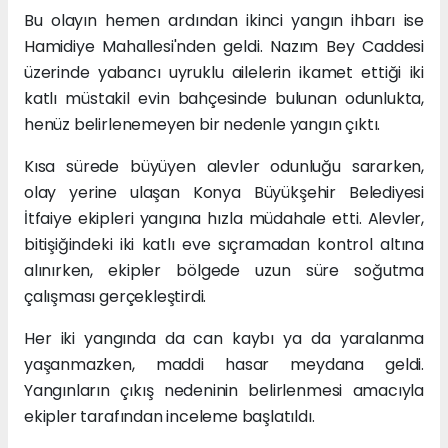
Bu olayın hemen ardından ikinci yangın ihbarı ise
Hamidiye Mahallesi'nden geldi. Nazım Bey Caddesi
üzerinde yabancı uyruklu ailelerin ikamet ettiği iki
katlı müstakil evin bahçesinde bulunan odunlukta,
henüz belirlenemeyen bir nedenle yangın çıktı.
Kısa sürede büyüyen alevler odunluğu sararken,
olay yerine ulaşan Konya Büyükşehir Belediyesi
İtfaiye ekipleri yangına hızla müdahale etti. Alevler,
bitişiğindeki iki katlı eve sıçramadan kontrol altına
alınırken, ekipler bölgede uzun süre soğutma
çalışması gerçekleştirdi.
Her iki yangında da can kaybı ya da yaralanma
yaşanmazken, maddi hasar meydana geldi.
Yangınların çıkış nedeninin belirlenmesi amacıyla
ekipler tarafından inceleme başlatıldı.