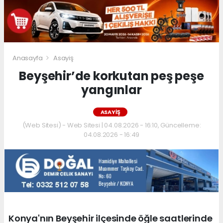
Anasayfa
Asayiş
Beyşehir’de korkutan peş peşe
yangınlar
ASAYIŞ
(Web Sitesi) - Web Sitesi | 04.08.2026 - 16:10, Güncelleme:
04.08.2026 - 16:49
Konya'nın Beyşehir ilçesinde öğle saatlerinde