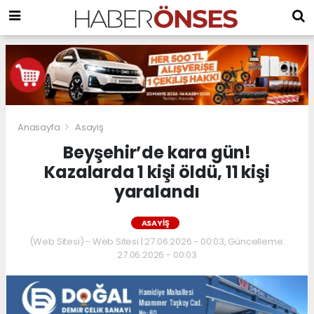
Anasayfa
Asayiş
Beyşehir’de kara gün!
Kazalarda 1 kişi öldü, 11 kişi
yaralandı
ASAYIŞ
(Web Sitesi) - Web Sitesi | 27.06.2026 - 00:03, Güncelleme:
27.06.2026 - 00:03