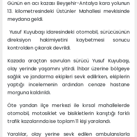
Günün en acı kazası Beyşehir-Antalya kara yolunun
13. kilometresindeki Üstünler Mahallesi mevkisinde
meydana geldi.
Yusuf Kuyubaşı idaresindeki otomobil, sürücüsünün
direksiyon hakimiyetini kaybetmesi sonucu
kontrolden çıkarak devrildi.
Kazada araçtan savrulan sürücü Yusuf Kuyubaşı,
olay yerinde yaşamını yitirdi. İhbar üzerine bölgeye
sağlık ve jandarma ekipleri sevk edilirken, ekiplerin
yaptığı incelemenin ardından cenaze hastane
morguna kaldırıldı.
Öte yandan ilçe merkezi ile kırsal mahallelerde
otomobil, motosiklet ve bisikletlerin karıştığı farklı
trafik kazalarında ise toplam 11 kişi yaralandı.
Yaralılar, olay yerine sevk edilen ambulanslarla