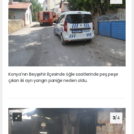
Konya'nın Beyşehir ilçesinde öğle saatlerinde peş peşe
çıkan iki ayrı yangın paniğe neden oldu.
3
/4