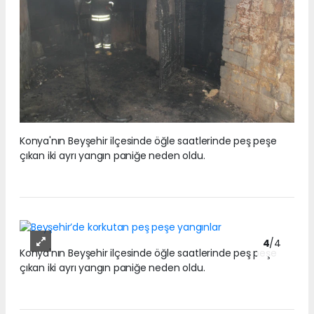
Konya'nın Beyşehir ilçesinde öğle saatlerinde peş peşe
çıkan iki ayrı yangın paniğe neden oldu.
4
/4
Konya'nın Beyşehir ilçesinde öğle saatlerinde peş peşe
çıkan iki ayrı yangın paniğe neden oldu.