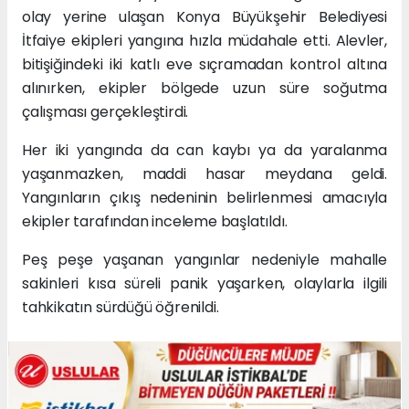
olay yerine ulaşan Konya Büyükşehir Belediyesi
İtfaiye ekipleri yangına hızla müdahale etti. Alevler,
bitişiğindeki iki katlı eve sıçramadan kontrol altına
alınırken, ekipler bölgede uzun süre soğutma
çalışması gerçekleştirdi.
Her iki yangında da can kaybı ya da yaralanma
yaşanmazken, maddi hasar meydana geldi.
Yangınların çıkış nedeninin belirlenmesi amacıyla
ekipler tarafından inceleme başlatıldı.
Peş peşe yaşanan yangınlar nedeniyle mahalle
sakinleri kısa süreli panik yaşarken, olaylarla ilgili
tahkikatın sürdüğü öğrenildi.