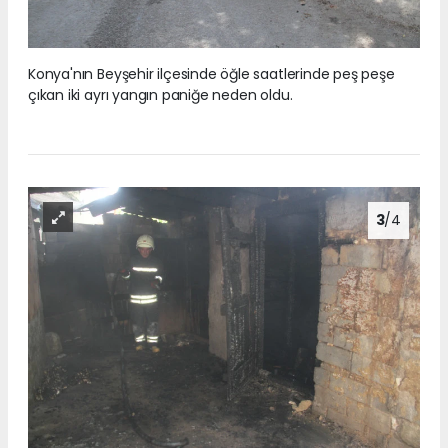
Konya'nın Beyşehir ilçesinde öğle saatlerinde peş peşe
çıkan iki ayrı yangın paniğe neden oldu.
3
/4