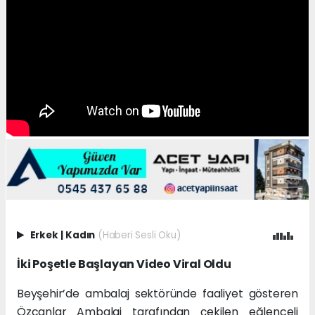
Erkek
|
Kadın
(Haberi Sesli Oku)
İki Poşetle Başlayan Video Viral Oldu
Beyşehir’de ambalaj sektöründe faaliyet gösteren
Özcanlar Ambalaj tarafından çekilen eğlenceli