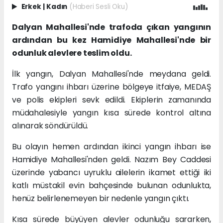
Erkek
|
Kadın
(Haberi Sesli Oku)
Dalyan Mahallesi'nde trafoda çıkan yangının
ardından bu kez Hamidiye Mahallesi'nde bir
odunluk alevlere teslim oldu.
İlk yangın, Dalyan Mahallesi'nde meydana geldi.
Trafo yangını ihbarı üzerine bölgeye itfaiye, MEDAŞ
ve polis ekipleri sevk edildi. Ekiplerin zamanında
müdahalesiyle yangın kısa sürede kontrol altına
alınarak söndürüldü.
Bu olayın hemen ardından ikinci yangın ihbarı ise
Hamidiye Mahallesi'nden geldi. Nazım Bey Caddesi
üzerinde yabancı uyruklu ailelerin ikamet ettiği iki
katlı müstakil evin bahçesinde bulunan odunlukta,
henüz belirlenemeyen bir nedenle yangın çıktı.
Kısa sürede büyüyen alevler odunluğu sararken,