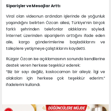
Siparişler ve Mesajlar Arttı
Viral olan videonun ardından işlerinde de yoğunluk
yaşandığını belirten Özcan ailesi, Türkiye’nin birçok
farklı şehrinden telefonlar aldıklarını söyledi.
İnternet üzerinden siparişlerin arttığını ifade eden
aile, kargo gönderimlerine başladıklarını ve
taleplere yetişmeye çalıştıklarını kaydetti.
Rüzgar Özcan ise açıklamasının sonunda kendilerine
destek veren herkese teşekkür ederek:
“Biz bir sayı değiliz, koskocaman bir aileyiz. İlgi ve
alakaları için herkese çok teşekkür ederim.”
ifadelerini kullandı.