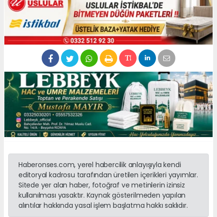
Haberonses.com, yerel habercilik anlayışıyla kendi
editoryal kadrosu tarafından üretilen içerikleri yayımlar.
Sitede yer alan haber, fotoğraf ve metinlerin izinsiz
kullanılması yasaktır. Kaynak gösterilmeden yapılan
alıntılar hakkında yasal işlem başlatma hakkı saklıdır.