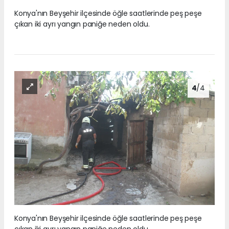
Konya'nın Beyşehir ilçesinde öğle saatlerinde peş peşe
çıkan iki ayrı yangın paniğe neden oldu.
4
/4
Konya'nın Beyşehir ilçesinde öğle saatlerinde peş peşe
çıkan iki ayrı yangın paniğe neden oldu.