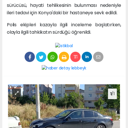
sürücüsü, hayati tehlikesinin bulunması nedeniyle
ileri tedavi için Konya'daki bir hastaneye sevk edildi.
Polis ekipleri kazayla ilgili inceleme başlatırken,
olayla ilgili tahkikatın sürdüğü öğrenildi.
1
/1