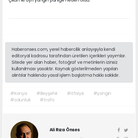
Haberonses.com, yerel habercilik anlayışıyla kendi
editoryal kadrosu tarafından üretilen içerikleri yayımlar.
Sitede yer alan haber, fotoğraf ve metinlerin izinsiz
kullanılması yasaktır. Kaynak gösterilmeden yapılan
alıntılar hakkında yasal işlem başlatma hakkı saklıdır.
#Konya
#Beyşehir
#itfaiye
#yangın
#odunluk
#trafo
Ali Rıza Önses