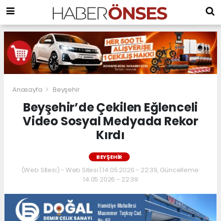
Anasayfa
Beyşehir
Beyşehir’de Çekilen Eğlenceli
Video Sosyal Medyada Rekor
Kırdı
BEYŞEHIR
(Web Sitesi) - Web Sitesi | 14.05.2026 - 22:39, Güncelleme:
14.05.2026 - 22:39