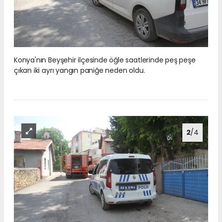
Konya'nın Beyşehir ilçesinde öğle saatlerinde peş peşe
çıkan iki ayrı yangın paniğe neden oldu.
2
/4