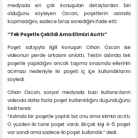
medyada en çok konuşulan detaylardan biri
olduğunu söyleyen Özcan, poşetlerin aslında
kopmadığını, sadece biraz esnediğini ifade etti.
“Tek Poşetle Çekildi Ama Elimizi Acıttı”
Poşet satışıyla ilgili konuşan Cihan Özcan ise
videonun perde arkasını anlattı. Testin aslında tek
poşetle yapıldığını ancak taşıma sırasında ellerinin
acıması nedeniyle iki poşeti iç içe kullandıklarını
söyledi.
Cihan Özcan, sosyal medyada bazı kullanıcıların
videoda daha fazla poşet kullanıldığını düşündüğünü
belirterek:
“Aslında bir poşetle yaptık biz onu ama elimizi acıttı.
O yüzden iki tane poşet vardı. Birçok kişi 4-5 poşet
var sandı ama sadece iki poşet kullandık.” dedi.