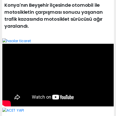
Konya'nın Beyşehir ilçesinde otomobil ile
motosikletin çarpışması sonucu yaşanan
trafik kazasında motosiklet sürücüsü ağır
yaralandı.