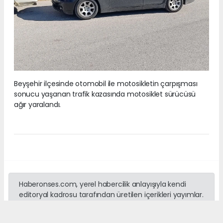
Beyşehir ilçesinde otomobil ile motosikletin çarpışması
sonucu yaşanan trafik kazasında motosiklet sürücüsü
ağır yaralandı.
Haberonses.com, yerel habercilik anlayışıyla kendi
editoryal kadrosu tarafından üretilen içerikleri yayımlar.
Sitede yer alan haber, fotoğraf ve metinlerin izinsiz
kullanılması yasaktır. Kaynak gösterilmeden yapılan