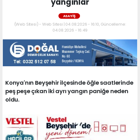
yangınlar
ASAYIŞ
(Web Sitesi) - Web Sitesi | 04.08.2026 - 16:10, Güncelleme:
04.08.2026 - 16:49
Konya'nın Beyşehir ilçesinde öğle saatlerinde
peş peşe çıkan iki ayrı yangın paniğe neden
oldu.