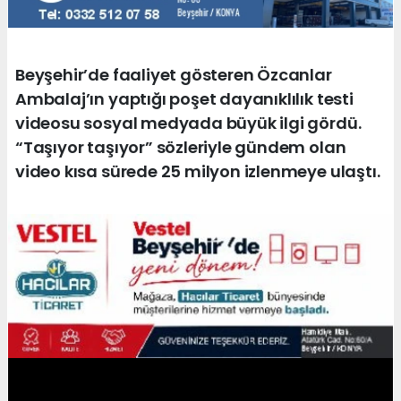
Beyşehir’de faaliyet gösteren Özcanlar
Ambalaj’ın yaptığı poşet dayanıklılık testi
videosu sosyal medyada büyük ilgi gördü.
“Taşıyor taşıyor” sözleriyle gündem olan
video kısa sürede 25 milyon izlenmeye ulaştı.