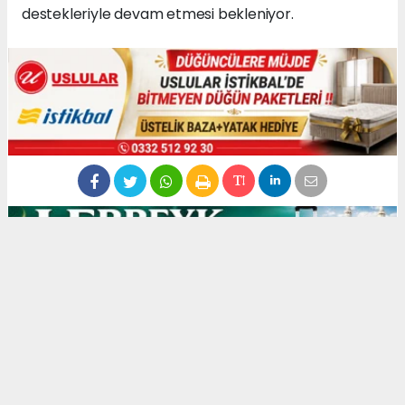
destekleriyle devam etmesi bekleniyor.
Haberonses.com, yerel habercilik anlayışıyla kendi
editoryal kadrosu tarafından üretilen içerikleri yayımlar.