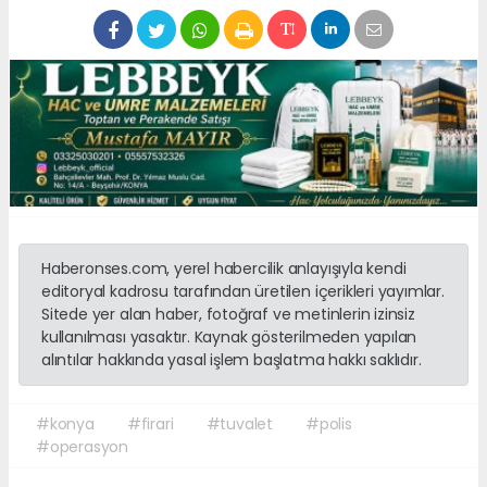
Haberonses.com, yerel habercilik anlayışıyla kendi
editoryal kadrosu tarafından üretilen içerikleri yayımlar.
Sitede yer alan haber, fotoğraf ve metinlerin izinsiz
kullanılması yasaktır. Kaynak gösterilmeden yapılan
alıntılar hakkında yasal işlem başlatma hakkı saklıdır.
#konya
#firari
#tuvalet
#polis
#operasyon