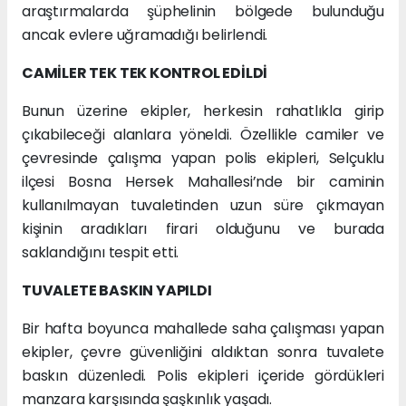
araştırmalarda şüphelinin bölgede bulunduğu
ancak evlere uğramadığı belirlendi.
CAMİLER TEK TEK KONTROL EDİLDİ
Bunun üzerine ekipler, herkesin rahatlıkla girip
çıkabileceği alanlara yöneldi. Özellikle camiler ve
çevresinde çalışma yapan polis ekipleri, Selçuklu
ilçesi Bosna Hersek Mahallesi’nde bir caminin
kullanılmayan tuvaletinden uzun süre çıkmayan
kişinin aradıkları firari olduğunu ve burada
saklandığını tespit etti.
TUVALETE BASKIN YAPILDI
Bir hafta boyunca mahallede saha çalışması yapan
ekipler, çevre güvenliğini aldıktan sonra tuvalete
baskın düzenledi. Polis ekipleri içeride gördükleri
manzara karşısında şaşkınlık yaşadı.