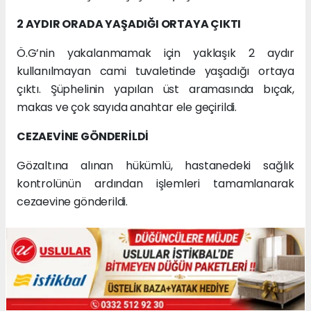
2 AYDIR ORADA YAŞADIĞI ORTAYA ÇIKTI
Ö.G’nin yakalanmamak için yaklaşık 2 aydır
kullanılmayan cami tuvaletinde yaşadığı ortaya
çıktı. Şüphelinin yapılan üst aramasında bıçak,
makas ve çok sayıda anahtar ele geçirildi.
CEZAEVİNE GÖNDERİLDİ
Gözaltına alınan hükümlü, hastanedeki sağlık
kontrolünün ardından işlemleri tamamlanarak
cezaevine gönderildi.