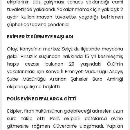
ekiplerinin titiz çalışması sonucu saklandığı cami
tuvaletinde yakalandı. Yakalanmamak için yaklaşık 2
aydır kullanılmayan tuvalette yaşadığı belirlenen
şüpheli cezaevine gönderildi.
EKİPLER İZ SÜRMEYE BAŞLADI
Olay, Konya’nın merkez Selçuklu ilçesinde meydana
geldi. Hırsızlık suçundan hakkında 15 yıl kesinleşmiş
hapis cezası bulunan 29 yaşındaki Ö.G’nin
yakalanması için Konya İl Emniyet Müdürlüğü Asayiş
Şube Müdürlüğü Aranan Şahıslar Büro Amirliği
ekipleri çalışma başlattı.
POLİS EVİNE DEFALARCA GİTTİ
Ekipler, firari hükümlünün gidebileceği adresleri uzun
süre takip etti. Polis ekipleri defalarca evine
gitmesine rağmen Güvercin’e ulaşamadı. Yapılan