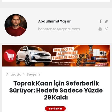
Abdulhamit Yaşar
haberonses@gmail.com
Anasayfa
Beyşehir
Toprak Kaan İçin Seferberlik
Sürüyor: Hedefe Sadece Yüzde
29 Kaldı
BEYŞEHIR