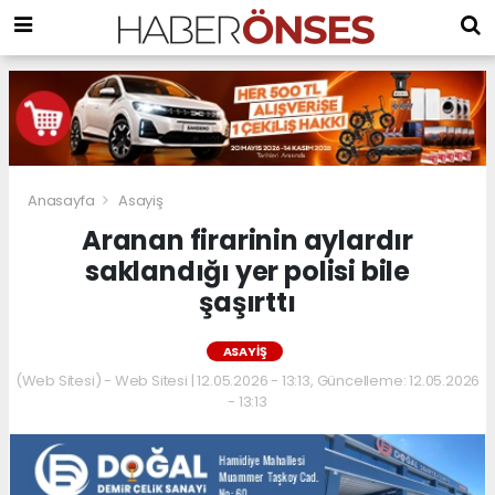
Anasayfa
Asayiş
Aranan firarinin aylardır
saklandığı yer polisi bile
şaşırttı
ASAYIŞ
(Web Sitesi) - Web Sitesi | 12.05.2026 - 13:13, Güncelleme: 12.05.2026
- 13:13