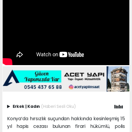
Erkek
|
Kadın
(Haberi Sesli Oku)
Konya’da hırsızlık suçundan hakkında kesinleşmiş 15
yıl hapis cezası bulunan firari hükümlü, polis