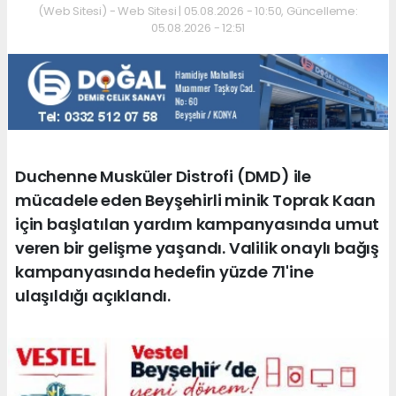
(Web Sitesi) - Web Sitesi | 05.08.2026 - 10:50, Güncelleme:
05.08.2026 - 12:51
Duchenne Musküler Distrofi (DMD) ile
mücadele eden Beyşehirli minik Toprak Kaan
için başlatılan yardım kampanyasında umut
veren bir gelişme yaşandı. Valilik onaylı bağış
kampanyasında hedefin yüzde 71'ine
ulaşıldığı açıklandı.