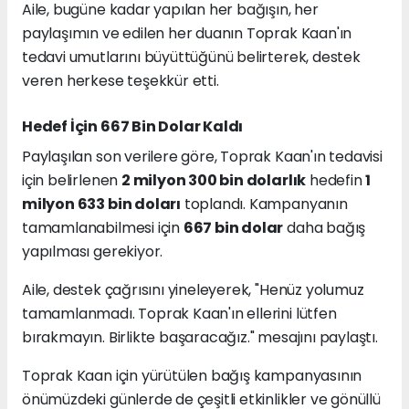
Aile, bugüne kadar yapılan her bağışın, her
paylaşımın ve edilen her duanın Toprak Kaan'ın
tedavi umutlarını büyüttüğünü belirterek, destek
veren herkese teşekkür etti.
Hedef İçin 667 Bin Dolar Kaldı
Paylaşılan son verilere göre, Toprak Kaan'ın tedavisi
için belirlenen
2 milyon 300 bin dolarlık
hedefin
1
milyon 633 bin doları
toplandı. Kampanyanın
tamamlanabilmesi için
667 bin dolar
daha bağış
yapılması gerekiyor.
Aile, destek çağrısını yineleyerek, "Henüz yolumuz
tamamlanmadı. Toprak Kaan'ın ellerini lütfen
bırakmayın. Birlikte başaracağız." mesajını paylaştı.
Toprak Kaan için yürütülen bağış kampanyasının
önümüzdeki günlerde de çeşitli etkinlikler ve gönüllü