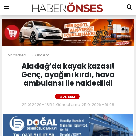
Anasayfa
Gündem
Aladağ’da kayak kazası!
Genç, ayağını kırdı, hava
ambulansı ile nakledildi
GÜNDEM
25.01.2026 - 18:54, Güncelleme: 25.01.2026 - 19:08