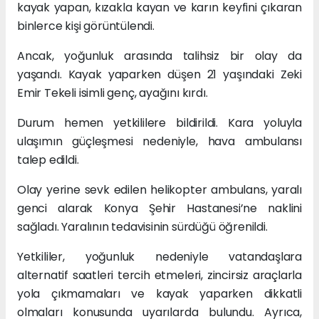
kayak yapan, kızakla kayan ve karın keyfini çıkaran
binlerce kişi görüntülendi.
Ancak, yoğunluk arasında talihsiz bir olay da
yaşandı. Kayak yaparken düşen 21 yaşındaki Zeki
Emir Tekeli isimli genç, ayağını kırdı.
Durum hemen yetkililere bildirildi. Kara yoluyla
ulaşımın güçleşmesi nedeniyle, hava ambulansı
talep edildi.
Olay yerine sevk edilen helikopter ambulans, yaralı
genci alarak Konya Şehir Hastanesi’ne naklini
sağladı. Yaralının tedavisinin sürdüğü öğrenildi.
Yetkililer, yoğunluk nedeniyle vatandaşlara
alternatif saatleri tercih etmeleri, zincirsiz araçlarla
yola çıkmamaları ve kayak yaparken dikkatli
olmaları konusunda uyarılarda bulundu. Ayrıca,