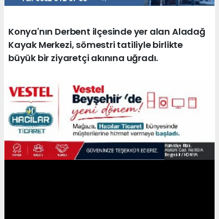
Konya'nın Derbent ilçesinde yer alan Aladağ
Kayak Merkezi, sömestri tatiliyle birlikte
büyük bir ziyaretçi akınına uğradı.