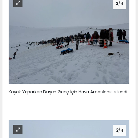
2
/4
Kayak Yaparken Düşen Genç İçin Hava Ambulansı İstendi
3
/4