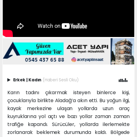
Erkek
|
Kadın
(Haberi Sesli Oku)
Karın tadını çıkarmak isteyen binlerce kişi,
çocuklarıyla birlikte Aladağ’a akın etti. Bu yoğun ilgi,
kayak merkezine ulaşan yollarda uzun araç
kuyruklarına yol açtı ve bazı yollar zaman zaman
trafiğe kapandı. Sürücüler, yollarda ilerlemekte
zorlanarak beklemek durumunda kaldı. Bölgede