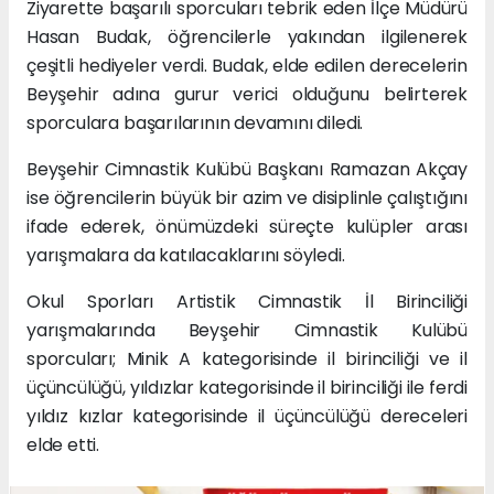
Ziyarette başarılı sporcuları tebrik eden İlçe Müdürü
Hasan Budak, öğrencilerle yakından ilgilenerek
çeşitli hediyeler verdi. Budak, elde edilen derecelerin
Beyşehir adına gurur verici olduğunu belirterek
sporculara başarılarının devamını diledi.
Beyşehir Cimnastik Kulübü Başkanı Ramazan Akçay
ise öğrencilerin büyük bir azim ve disiplinle çalıştığını
ifade ederek, önümüzdeki süreçte kulüpler arası
yarışmalara da katılacaklarını söyledi.
Okul Sporları Artistik Cimnastik İl Birinciliği
yarışmalarında Beyşehir Cimnastik Kulübü
sporcuları; Minik A kategorisinde il birinciliği ve il
üçüncülüğü, yıldızlar kategorisinde il birinciliği ile ferdi
yıldız kızlar kategorisinde il üçüncülüğü dereceleri
elde etti.