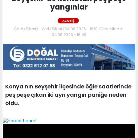
yangınlar
ASAYIŞ
(Web Sitesi) - Web Sitesi | 04.08.2026 - 16:10, Güncelleme:
04.08.2026 - 16:49
Konya'nın Beyşehir ilçesinde öğle saatlerinde
peş peşe çıkan iki ayrı yangın paniğe neden
oldu.