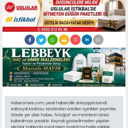
Haberonses.com, yerel habercilik anlayışıyla kendi
editoryal kadrosu tarafından üretilen içerikleri yayımlar.
Sitede yer alan haber, fotoğraf ve metinlerin izinsiz
kullanılması yasaktır. Kaynak gösterilmeden yapılan
alıntılar hakkında yasal işlem başlatma hakkı saklıdır.