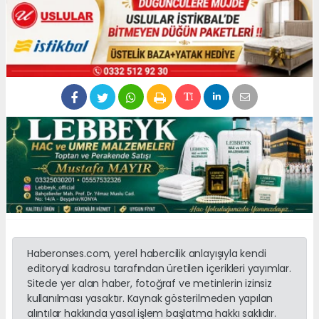
Haberonses.com, yerel habercilik anlayışıyla kendi
editoryal kadrosu tarafından üretilen içerikleri yayımlar.
Sitede yer alan haber, fotoğraf ve metinlerin izinsiz
kullanılması yasaktır. Kaynak gösterilmeden yapılan
alıntılar hakkında yasal işlem başlatma hakkı saklıdır.