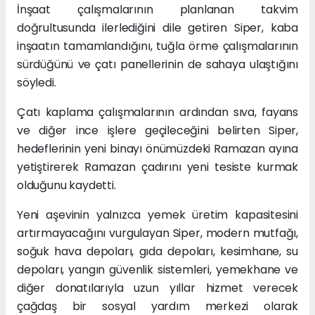
İnşaat çalışmalarının planlanan takvim
doğrultusunda ilerlediğini dile getiren Siper, kaba
inşaatın tamamlandığını, tuğla örme çalışmalarının
sürdüğünü ve çatı panellerinin de sahaya ulaştığını
söyledi.
Çatı kaplama çalışmalarının ardından sıva, fayans
ve diğer ince işlere geçileceğini belirten Siper,
hedeflerinin yeni binayı önümüzdeki Ramazan ayına
yetiştirerek Ramazan çadırını yeni tesiste kurmak
olduğunu kaydetti.
Yeni aşevinin yalnızca yemek üretim kapasitesini
artırmayacağını vurgulayan Siper, modern mutfağı,
soğuk hava depoları, gıda depoları, kesimhane, su
depoları, yangın güvenlik sistemleri, yemekhane ve
diğer donatılarıyla uzun yıllar hizmet verecek
çağdaş bir sosyal yardım merkezi olarak