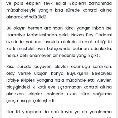
ve polis ekipleri sevk edildi. Ekiplerin zamanında
müdahalesiyle yangın kısa sürede kontrol altına
alınarak söndürüldü.
Bu olayın hemen ardından ikinci yangın ihbarı ise
Hamidiye Mahallesi'nden geldi. Nazım Bey Caddesi
üzerinde yabancı uyruklu ailelerin ikamet ettiği iki
katlı müstakil evin bahçesinde bulunan odunlukta,
henüz belirlenemeyen bir nedenle yangın çıktı.
Kısa sürede büyüyen alevler odunluğu sararken,
olay yerine ulaşan Konya Büyükşehir Belediyesi
İtfaiye ekipleri yangına hızla müdahale etti. Alevler,
bitişiğindeki iki katlı eve sıçramadan kontrol altına
alınırken, ekipler bölgede uzun süre soğutma
çalışması gerçekleştirdi.
Her iki yangında da can kaybı ya da yaralanma