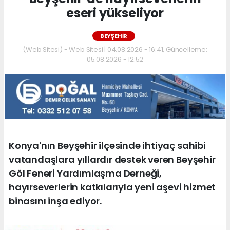
eseri yükseliyor
BEYŞEHIR
(Web Sitesi) - Web Sitesi | 04.08.2026 - 16:41, Güncelleme:
05.08.2026 - 12:52
Konya'nın Beyşehir ilçesinde ihtiyaç sahibi
vatandaşlara yıllardır destek veren Beyşehir
Göl Feneri Yardımlaşma Derneği,
hayırseverlerin katkılarıyla yeni aşevi hizmet
binasını inşa ediyor.