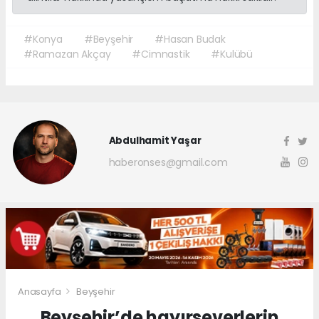
#Konya
#Beyşehir
#Hasan Budak
#Ramazan Akçay
#Cimnastik
#Kulübü
Abdulhamit Yaşar
haberonses@gmail.com
Anasayfa
Beyşehir
Beyşehir’de hayırseverlerin