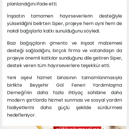
planlandığını ifade etti.
İnşaatın tamamen hayırseverlerin desteğiyle
yükseldiğini belirten Siper, projeye hem ayni hem de
nakdi bağışlarla katkı sunulduğunu söyledi.
Bazı bağışçıların çimento ve inşaat malzemesi
desteği sağladığını, birçok firma ve vatandaşın da
projeye önemli katkılar sunduğunu dile getiren Siper,
destek veren tüm hayırseverlere teşekkür etti.
Yeni aşevi hizmet binasının tamamlanmasıyla
birlikte Beyşehir Göl Feneri Yardımlaşma
Derneği'nin daha fazla ihtiyaç sahibine daha
modern şartlarda hizmet sunması ve sosyal yardım
faaliyetlerini daha güçlü şekilde sürdürmesi
hedefleniyor.