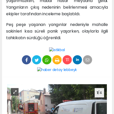
yaşanmazken, maddi hasar meydana geldi.
Yangınların çıkış nedeninin belirlenmesi amacıyla
ekipler tarafından inceleme başlatıldı.
Peş peşe yaşanan yangınlar nedeniyle mahalle
sakinleri kısa süreli panik yaşarken, olaylarla ilgili
tahkikatın sürdüğü öğrenildi.
1
/4