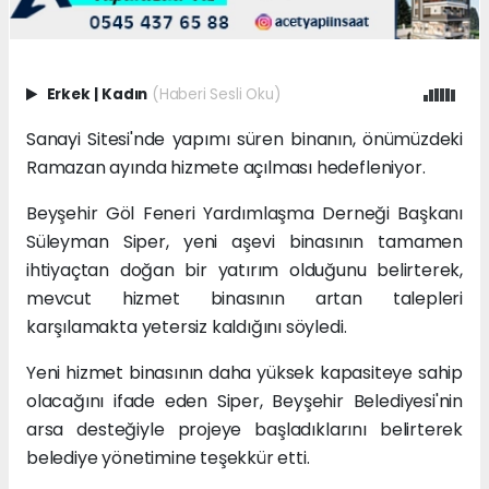
Erkek
|
Kadın
(Haberi Sesli Oku)
Sanayi Sitesi'nde yapımı süren binanın, önümüzdeki
Ramazan ayında hizmete açılması hedefleniyor.
Beyşehir Göl Feneri Yardımlaşma Derneği Başkanı
Süleyman Siper, yeni aşevi binasının tamamen
ihtiyaçtan doğan bir yatırım olduğunu belirterek,
mevcut hizmet binasının artan talepleri
karşılamakta yetersiz kaldığını söyledi.
Yeni hizmet binasının daha yüksek kapasiteye sahip
olacağını ifade eden Siper, Beyşehir Belediyesi'nin
arsa desteğiyle projeye başladıklarını belirterek
belediye yönetimine teşekkür etti.