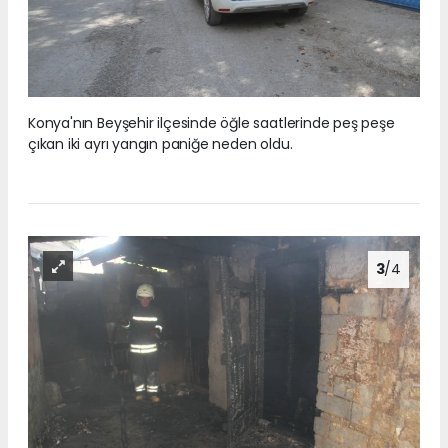
Konya'nın Beyşehir ilçesinde öğle saatlerinde peş peşe
çıkan iki ayrı yangın paniğe neden oldu.
3
/4