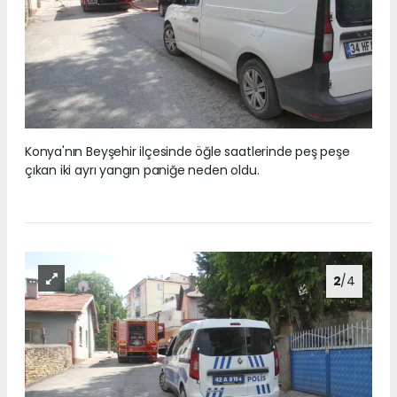
Konya'nın Beyşehir ilçesinde öğle saatlerinde peş peşe
çıkan iki ayrı yangın paniğe neden oldu.
2
/4