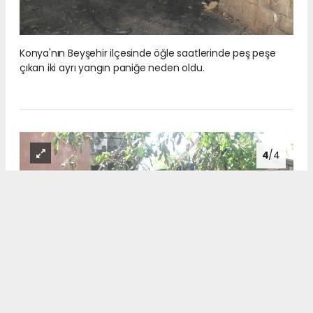
Konya'nın Beyşehir ilçesinde öğle saatlerinde peş peşe
çıkan iki ayrı yangın paniğe neden oldu.
4
/4