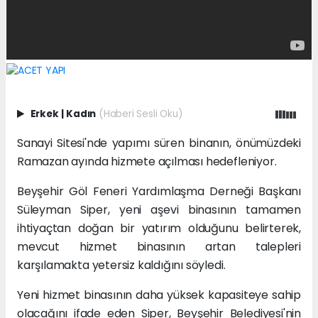
Erkek
|
Kadın
(Haberi Sesli Oku)
Sanayi Sitesi'nde yapımı süren binanın, önümüzdeki
Ramazan ayında hizmete açılması hedefleniyor.
Beyşehir Göl Feneri Yardımlaşma Derneği Başkanı
Süleyman Siper, yeni aşevi binasının tamamen
ihtiyaçtan doğan bir yatırım olduğunu belirterek,
mevcut hizmet binasının artan talepleri
karşılamakta yetersiz kaldığını söyledi.
Yeni hizmet binasının daha yüksek kapasiteye sahip
olacağını ifade eden Siper, Beyşehir Belediyesi'nin