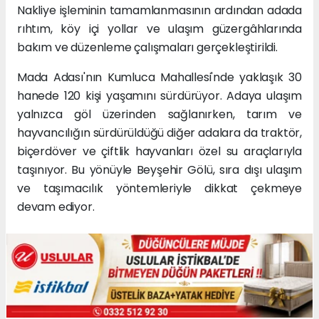
Nakliye işleminin tamamlanmasının ardından adada
rıhtım, köy içi yollar ve ulaşım güzergâhlarında
bakım ve düzenleme çalışmaları gerçekleştirildi.
Mada Adası'nın Kumluca Mahallesi'nde yaklaşık 30
hanede 120 kişi yaşamını sürdürüyor. Adaya ulaşım
yalnızca göl üzerinden sağlanırken, tarım ve
hayvancılığın sürdürüldüğü diğer adalara da traktör,
biçerdöver ve çiftlik hayvanları özel su araçlarıyla
taşınıyor. Bu yönüyle Beyşehir Gölü, sıra dışı ulaşım
ve taşımacılık yöntemleriyle dikkat çekmeye
devam ediyor.