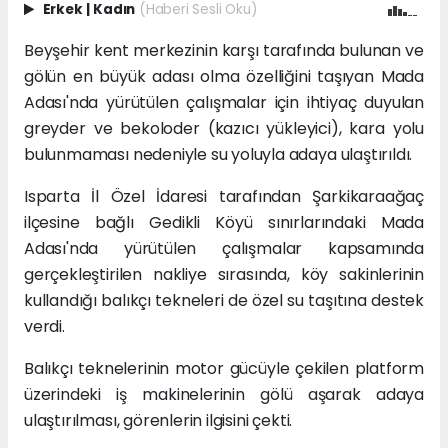
Erkek
|
Kadın
(Haberi Sesli Oku)
Beyşehir kent merkezinin karşı tarafında bulunan ve
gölün en büyük adası olma özelliğini taşıyan Mada
Adası'nda yürütülen çalışmalar için ihtiyaç duyulan
greyder ve bekoloder (kazıcı yükleyici), kara yolu
bulunmaması nedeniyle su yoluyla adaya ulaştırıldı.
Isparta İl Özel İdaresi tarafından Şarkikaraağaç
ilçesine bağlı Gedikli Köyü sınırlarındaki Mada
Adası'nda yürütülen çalışmalar kapsamında
gerçekleştirilen nakliye sırasında, köy sakinlerinin
kullandığı balıkçı tekneleri de özel su taşıtına destek
verdi.
Balıkçı teknelerinin motor gücüyle çekilen platform
üzerindeki iş makinelerinin gölü aşarak adaya
ulaştırılması, görenlerin ilgisini çekti.