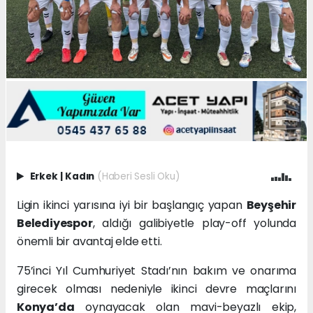
Erkek
|
Kadın
(Haberi Sesli Oku)
Ligin ikinci yarısına iyi bir başlangıç yapan
Beyşehir
Belediyespor
, aldığı galibiyetle play-off yolunda
önemli bir avantaj elde etti.
75’inci Yıl Cumhuriyet Stadı’nın bakım ve onarıma
girecek olması nedeniyle ikinci devre maçlarını
Konya’da
oynayacak olan mavi-beyazlı ekip,