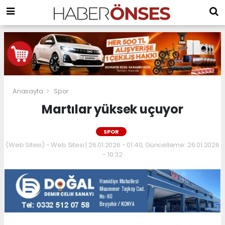
Anasayfa
Spor
Martılar yüksek uçuyor
SPOR
(Web Sitesi) - Web Sitesi | 26.01.2026 - 01:40, Güncelleme: 26.01.2026
- 10:32