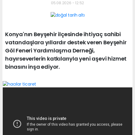
05.08.2026 - 12:52
Konya'nın Beyşehir ilçesinde ihtiyaç sahibi
vatandaşlara yıllardır destek veren Beyşehir
Göl Feneri Yardımlaşma Derneği,
hayırseverlerin katkılarıyla yeni aşevi hizmet
binasını inşa ediyor.