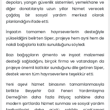
depoları, yangın güvenlik sistemleri, yemekhane ve
diğer donatılarıyla uzun yıllar hizmet verecek
çağdaş bir sosyal yardım merkezi olarak
planlandığını ifade etti.
İnşaatın tamamen hayırseverlerin desteğiyle
yükseldiğini belirten Siper, projeye hem ayni hem de
nakdi bağışlarla katkı sunulduğunu söyledi.
Bazı bağışçıların çimento ve inşaat malzemesi
desteği sağladığını, birçok firma ve vatandaşın da
projeye önemli katkılar sunduğunu dile getiren Siper,
destek veren tüm hayırseverlere teşekkür etti.
Yeni aşevi hizmet binasının tamamlanmasıyla
birlikte Beyşehir Göl Feneri Yardımlaşma
Derneği'nin daha fazla ihtiyaç sahibine daha
modern şartlarda hizmet sunması ve sosyal yardım
faaliyetlerini daha güçlü şekilde sürdürmesi