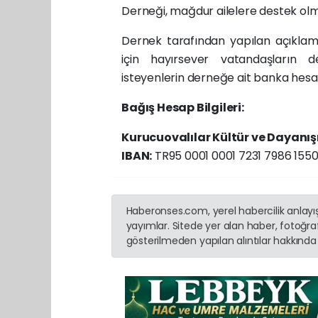
Derneği, mağdur ailelere destek ol
Dernek tarafından yapılan açıklama
için hayırsever vatandaşların de
isteyenlerin derneğe ait banka hesab
Bağış Hesap Bilgileri:
Kurucuovalılar Kültür ve Dayanı
IBAN:
TR95 0001 0001 7231 7986 1550
Haberonses.com, yerel habercilik anlayışı
yayımlar. Sitede yer alan haber, fotoğraf
gösterilmeden yapılan alıntılar hakkında 