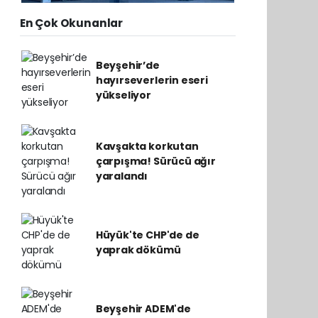
En Çok Okunanlar
Beyşehir’de
hayırseverlerin eseri
yükseliyor
Kavşakta korkutan
çarpışma! Sürücü ağır
yaralandı
Hüyük'te CHP'de de
yaprak dökümü
Beyşehir ADEM'de