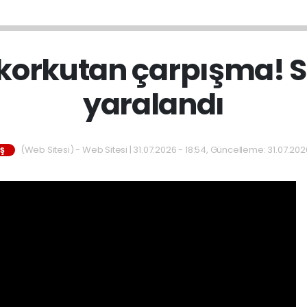
korkutan çarpışma! S
yaralandı
(Web Sitesi) - Web Sitesi | 31.07.2026 - 18:54, Güncelleme: 31.07.2026
IŞ