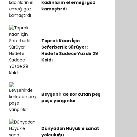
kadınların el emeği göz
kamaştırdı
Toprak Kaan İçin
Seferberlik Sürüyor:
Hedefe Sadece Yüzde 29
Kaldı
Beyşehir’de korkutan peş
peşe yangınlar
Dünyadan Hüyük’e sanat
yolculuğu