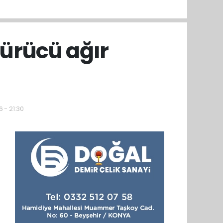
ürücü ağır
 - 21:30