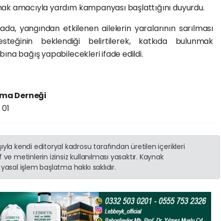
mak amacıyla yardım kampanyası başlattığını duyurdu.
da, yangından etkilenen ailelerin yaralarının sarılması
steğinin beklendiği belirtilerek, katkıda bulunmak
ına bağış yapabilecekleri ifade edildi.
şma Derneği
 01
yla kendi editoryal kadrosu tarafından üretilen içerikleri
 ve metinlerin izinsiz kullanılması yasaktır. Kaynak
yasal işlem başlatma hakkı saklıdır.