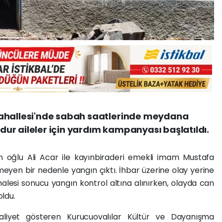
Mahallesi'nde sabah saatlerinde meydana
ur aileler için yardım kampanyası başlatıldı.
'ın oğlu Ali Acar ile kayınbiraderi emekli imam Mustafa
meyen bir nedenle yangın çıktı. İhbar üzerine olay yerine
halesi sonucu yangın kontrol altına alınırken, olayda can
ldu.
aliyet gösteren Kurucuovalılar Kültür ve Dayanışma