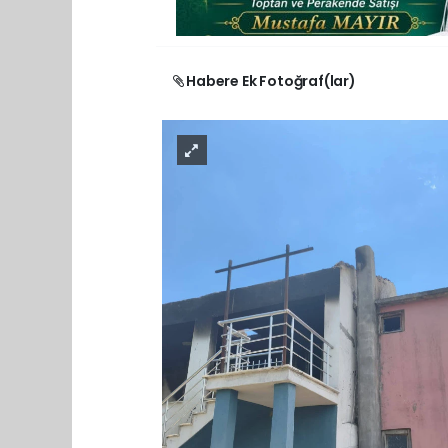
Habere Ek Fotoğraf(lar)