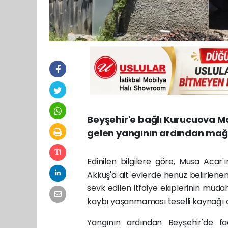
Beyşehir'e bağlı Kurucuova 
gelen yangının ardından mağd
Edinilen bilgilere göre, Musa Acar
Akkuş'a ait evlerde henüz belirlene
sevk edilen itfaiye ekiplerinin müda
kaybı yaşanmaması teselli kaynağı o
Yangının ardından Beyşehir'de fa