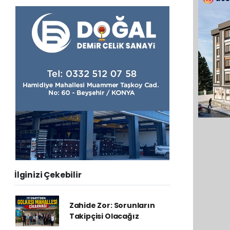
İlginizi Çekebilir
Zahide Zor: Sorunların
Takipçisi Olacağız