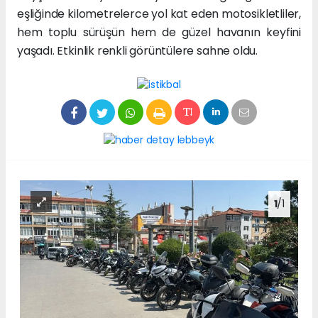
eşliğinde kilometrelerce yol kat eden motosikletliler,
hem toplu sürüşün hem de güzel havanın keyfini
yaşadı. Etkinlik renkli görüntülere sahne oldu.
1
/1