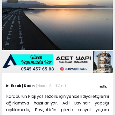
Erkek
|
Kadın
(Haberi Sesli Oku)
Karaburun Plajı yaz sezonu için yeniden ziyaretçilerini
ağırlamaya hazırlanıyor. Adil Bayındır yaptığı
açıklamada, Beyşehir’in gözde sosyal yaşam