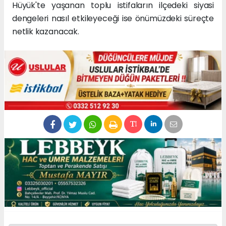
Hüyük'te yaşanan toplu istifaların ilçedeki siyasi
dengeleri nasıl etkileyeceği ise önümüzdeki süreçte
netlik kazanacak.