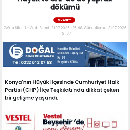
dökümü
SIYASET
(Web Sitesi) - Web Sitesi | 31.07.2026 - 15:48, Güncelleme: 31.07.2026
- 21:07
Konya'nın Hüyük ilçesinde Cumhuriyet Halk
Partisi (CHP) İlçe Teşkilatı'nda dikkat çeken
bir gelişme yaşandı.