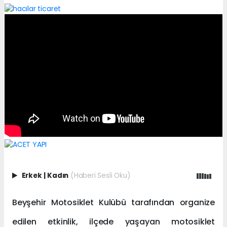
Erkek
|
Kadın
(Haberi Sesli Oku)
Beyşehir Motosiklet Kulübü tarafından organize
edilen etkinlik, ilçede yaşayan motosiklet