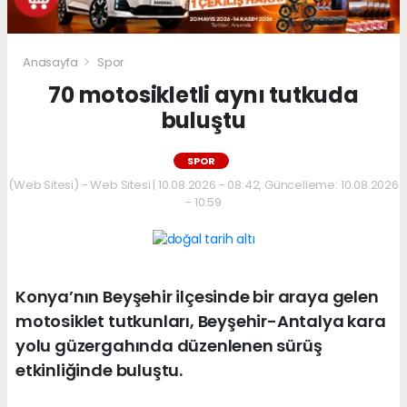
Anasayfa
Spor
70 motosikletli aynı tutkuda
buluştu
SPOR
(Web Sitesi) - Web Sitesi | 10.08.2026 - 08:42, Güncelleme: 10.08.2026
- 10:59
Konya’nın Beyşehir ilçesinde bir araya gelen
motosiklet tutkunları, Beyşehir-Antalya kara
yolu güzergahında düzenlenen sürüş
etkinliğinde buluştu.