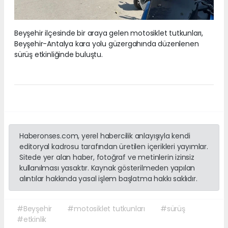
Beyşehir ilçesinde bir araya gelen motosiklet tutkunları,
Beyşehir-Antalya kara yolu güzergahında düzenlenen
sürüş etkinliğinde buluştu.
Haberonses.com, yerel habercilik anlayışıyla kendi
editoryal kadrosu tarafından üretilen içerikleri yayımlar.
Sitede yer alan haber, fotoğraf ve metinlerin izinsiz
kullanılması yasaktır. Kaynak gösterilmeden yapılan
alıntılar hakkında yasal işlem başlatma hakkı saklıdır.
#Beyşehir
#motosiklet tutkunları
#sürüş
#etkinlik