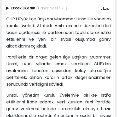
Erkek
|
Kadın
(Haberi Sesli Oku)
CHP Hüyük İlçe Başkanı Muammer Ünsal ile yönetim
kurulu üyeleri, Atatürk Anıtı önünde düzenledikleri
basın açıklaması ile partilerinden toplu olarak istifa
ettiklerini ve yeni bir siyasi oluşumda görev
alacaklarını açıkladı.
Partililerle bir araya gelen İlçe Başkanı Muammer
Ünsal, uzun yıllardır emek verdikleri CHP'den
ayrılmanın kendileri açısından kolay olmadığını
belirterek, alınan kararın ortak değerlendirmeler
sonucunda verildiğini söyledi.
Ünsal, yönetim kurulu üyeleriyle birlikte istifa
ettiklerini ifade ederek, yeni kurulan Yeni Parti’de
görev verilmesi halinde sorumluluk almaya hazır
olduklarını dile getirdi. Amaçlarının güçlü bir siyasi