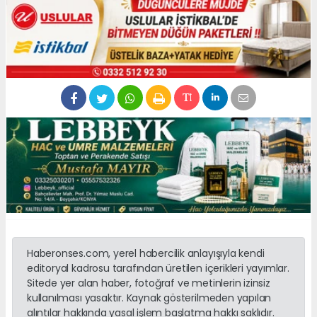
Haberonses.com, yerel habercilik anlayışıyla kendi
editoryal kadrosu tarafından üretilen içerikleri yayımlar.
Sitede yer alan haber, fotoğraf ve metinlerin izinsiz
kullanılması yasaktır. Kaynak gösterilmeden yapılan
alıntılar hakkında yasal işlem başlatma hakkı saklıdır.