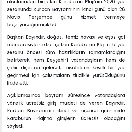
alanlarından biri olan Karaburun Plajı’nın 2026 yaz
sezonunda Kurban Bayramı’nın ikinci günü olan 28
Mayıs Perşembe günü hizmet vermeye
başlayacağını açıkladı.
Başkan Bayındır, doğası, temiz havası ve eşsiz göl
manzarasıyla dikkat çeken Karaburun Plajı’nda yaz
sezonu öncesi tüm hazırlıkların tamamlandığını
belirterek, hem Beyşehirli vatandaşların hem de
şehir dışından gelecek misafirlerin keyifli bir yaz
geçirmesi için çalışmaların titizlikle yürütüldüğünü
ifade etti.
Açıklamasında bayram süresince vatandaşlara
yönelik ücretsiz giriş müjdesi de veren Bayındır,
Kurban Bayramı’nın ikinci ve üçüncü günlerinde
Karaburun Plajı’na girişlerin ücretsiz olacağını
söyledi.