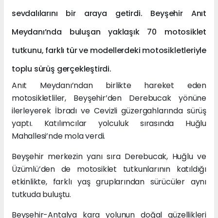
sevdalılarını bir araya getirdi. Beyşehir Anıt
Meydanı’nda buluşan yaklaşık 70 motosiklet
tutkunu, farklı tür ve modellerdeki motosikletleriyle
toplu sürüş gerçekleştirdi.
Anıt Meydanı’ndan birlikte hareket eden
motosikletliler, Beyşehir’den Derebucak yönüne
ilerleyerek İbradı ve Cevizli güzergahlarında sürüş
yaptı. Katılımcılar yolculuk sırasında Huğlu
Mahallesi’nde mola verdi.
Beyşehir merkezin yanı sıra Derebucak, Huğlu ve
Üzümlü’den de motosiklet tutkunlarının katıldığı
etkinlikte, farklı yaş gruplarından sürücüler aynı
tutkuda buluştu.
Beyşehir-Antalya kara yolunun doğal güzellikleri