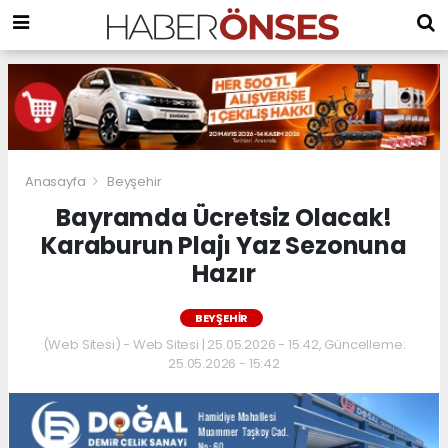
Anasayfa
Beyşehir
Bayramda Ücretsiz Olacak!
Karaburun Plajı Yaz Sezonuna
Hazır
BEYŞEHIR
(Web Sitesi) - Web Sitesi | 25.05.2026 - 15:42, Güncelleme:
25.05.2026 - 15:42