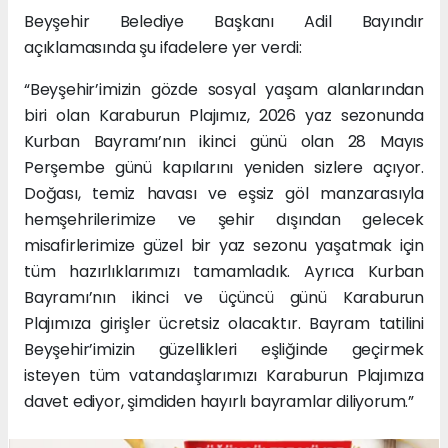
Beyşehir Belediye Başkanı Adil Bayındır
açıklamasında şu ifadelere yer verdi:
“Beyşehir’imizin gözde sosyal yaşam alanlarından
biri olan Karaburun Plajımız, 2026 yaz sezonunda
Kurban Bayramı’nın ikinci günü olan 28 Mayıs
Perşembe günü kapılarını yeniden sizlere açıyor.
Doğası, temiz havası ve eşsiz göl manzarasıyla
hemşehrilerimize ve şehir dışından gelecek
misafirlerimize güzel bir yaz sezonu yaşatmak için
tüm hazırlıklarımızı tamamladık. Ayrıca Kurban
Bayramı’nın ikinci ve üçüncü günü Karaburun
Plajımıza girişler ücretsiz olacaktır. Bayram tatilini
Beyşehir’imizin güzellikleri eşliğinde geçirmek
isteyen tüm vatandaşlarımızı Karaburun Plajımıza
davet ediyor, şimdiden hayırlı bayramlar diliyorum.”