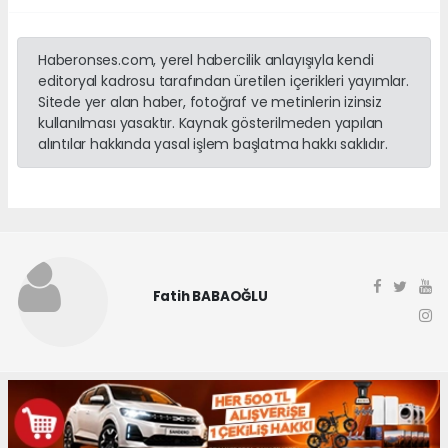
Haberonses.com, yerel habercilik anlayışıyla kendi
editoryal kadrosu tarafından üretilen içerikleri yayımlar.
Sitede yer alan haber, fotoğraf ve metinlerin izinsiz
kullanılması yasaktır. Kaynak gösterilmeden yapılan
alıntılar hakkında yasal işlem başlatma hakkı saklıdır.
Fatih BABAOĞLU