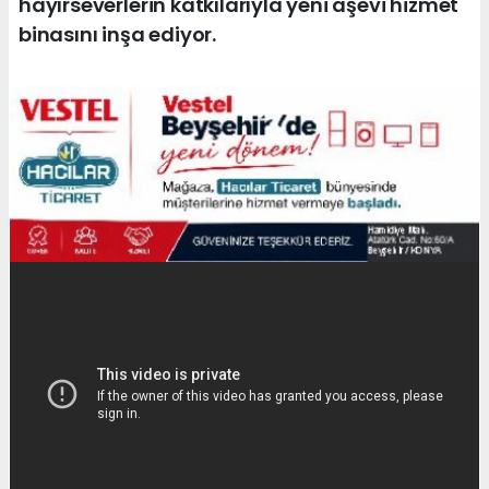
hayırseverlerin katkılarıyla yeni aşevi hizmet
binasını inşa ediyor.