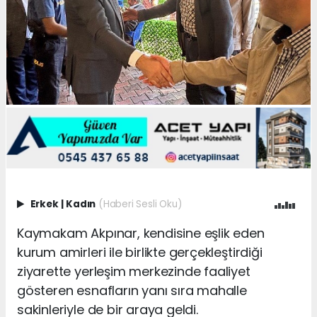
Erkek
|
Kadın
(Haberi Sesli Oku)
Kaymakam Akpınar, kendisine eşlik eden
kurum amirleri ile birlikte gerçekleştirdiği
ziyarette yerleşim merkezinde faaliyet
gösteren esnafların yanı sıra mahalle
sakinleriyle de bir araya geldi.