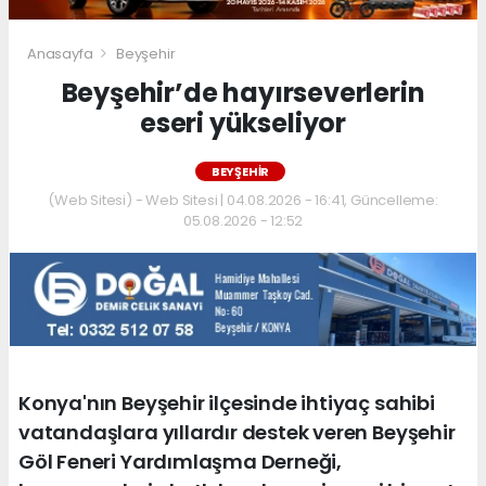
Anasayfa
Beyşehir
Beyşehir’de hayırseverlerin
eseri yükseliyor
BEYŞEHIR
(Web Sitesi) - Web Sitesi | 04.08.2026 - 16:41, Güncelleme:
05.08.2026 - 12:52
Konya'nın Beyşehir ilçesinde ihtiyaç sahibi
vatandaşlara yıllardır destek veren Beyşehir
Göl Feneri Yardımlaşma Derneği,