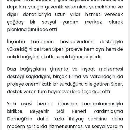
depoları, yangın güvenlik sistemleri, yemekhane ve
diğer donatılarıyla uzun yıllar hizmet verecek
çağdaş bir sosyal yardım merkezi olarak
planlandığını ifade etti.
İnşaatın tamamen hayırseverlerin desteğiyle
yükseldiğini belirten Siper, projeye hem ayni hem de
nakdi bağışlarla katkı sunulduğunu söyledi.
Bazı bağışçıların çimento ve inşaat malzemesi
desteği sağladığını, birçok firma ve vatandaşın da
projeye önemli katkılar sunduğunu dile getiren Siper,
destek veren tüm hayırseverlere teşekkür etti.
Yeni aşevi hizmet binasının tamamlanmasıyla
birlikte Beyşehir Göl Feneri Yardımlaşma
Derneği'nin daha fazla ihtiyaç sahibine daha
modern şartlarda hizmet sunması ve sosyal yardım