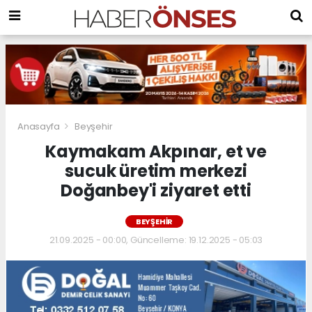
Anasayfa
Beyşehir
Kaymakam Akpınar, et ve
sucuk üretim merkezi
Doğanbey'i ziyaret etti
BEYŞEHIR
21.09.2025 - 00:00, Güncelleme: 19.12.2025 - 05:03