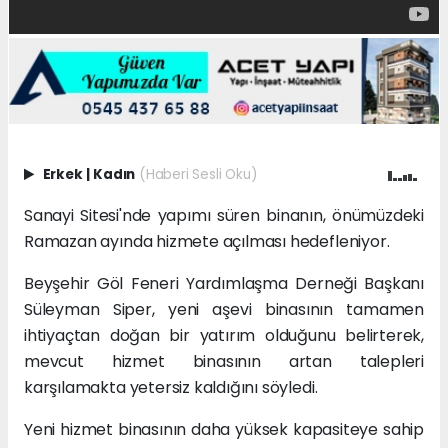
Erkek
|
Kadın
(Haberi Sesli Oku)
Sanayi Sitesi'nde yapımı süren binanın, önümüzdeki
Ramazan ayında hizmete açılması hedefleniyor.
Beyşehir Göl Feneri Yardımlaşma Derneği Başkanı
Süleyman Siper, yeni aşevi binasının tamamen
ihtiyaçtan doğan bir yatırım olduğunu belirterek,
mevcut hizmet binasının artan talepleri
karşılamakta yetersiz kaldığını söyledi.
Yeni hizmet binasının daha yüksek kapasiteye sahip