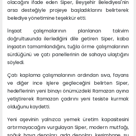
olacağını ifade eden Siper, Beyşehir Belediyesi'nin
arsa desteğiyle projeye başladıklarını belirterek
belediye yönetimine teşekkür etti.
İnşaat çalışmalarının planlanan takvim
doğrultusunda ilerlediğini dile getiren Siper, kaba
inşaatın tamamlandığını, tuğla örme çalışmalarının
sürdüğünü ve çatı panellerinin de sahaya ulaştığını
söyledi.
Çatı kaplama çalışmalarının ardından sıva, fayans
ve diğer ince işlere geçileceğini belirten Siper,
hedeflerinin yeni binayı önümüzdeki Ramazan ayına
yetiştirerek Ramazan çadırını yeni tesiste kurmak
olduğunu kaydetti.
Yeni aşevinin yalnızca yemek üretim kapasitesini
artırmayacağını vurgulayan Siper, modern mutfağı,
soğuk hava depoları, gıda depoları, kesimhane, su