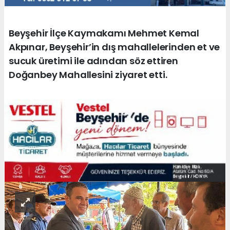
Beyşehir İlçe Kaymakamı Mehmet Kemal
Akpınar, Beyşehir’in dış mahallelerinden et ve
sucuk üretimi ile adından söz ettiren
Doğanbey Mahallesini ziyaret etti.