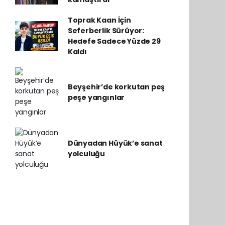
Toprak Kaan İçin
Seferberlik Sürüyor:
Hedefe Sadece Yüzde 29
Kaldı
Beyşehir’de korkutan peş
peşe yangınlar
Dünyadan Hüyük’e sanat
yolculuğu