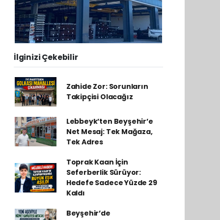
İlginizi Çekebilir
Zahide Zor: Sorunların
Takipçisi Olacağız
Lebbeyk’ten Beyşehir’e
Net Mesaj: Tek Mağaza,
Tek Adres
Toprak Kaan İçin
Seferberlik Sürüyor:
Hedefe Sadece Yüzde 29
Kaldı
Beyşehir’de