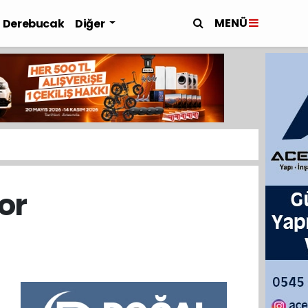
MENÜ
Derebucak
Diğer
or