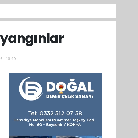
 yangınlar
6 - 16:49