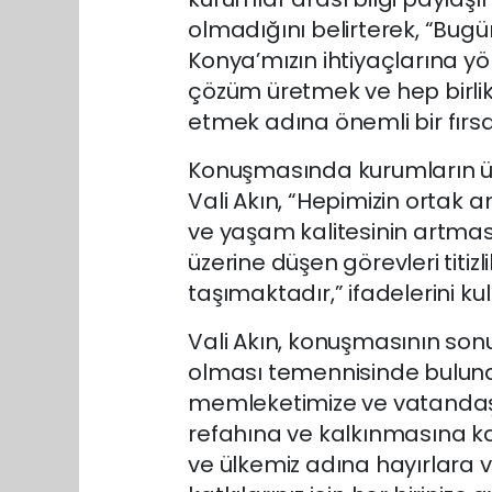
olmadığını belirterek, “Bugü
Konya’mızın ihtiyaçlarına y
çözüm üretmek ve hep birlik
etmek adına önemli bir fırsat
Konuşmasında kurumların üs
Vali Akın, “Hepimizin ortak 
ve yaşam kalitesinin artmas
üzerine düşen görevleri titi
taşımaktadır,” ifadelerini kul
Vali Akın, konuşmasının sonu
olması temennisinde bulunar
memleketimize ve vatandaşla
refahına ve kalkınmasına ka
ve ülkemiz adına hayırlara ve