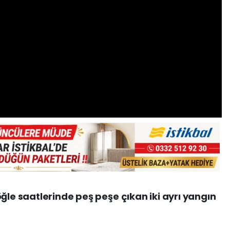
ğle saatlerinde peş peşe çıkan iki ayrı yangın