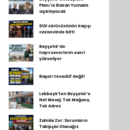
Planı'nı Bakan Yumaklı
açıklayacak
SUV sürücüsünün kaçışı
cezaevinde bitti
Beyşehir’de
hayırseverlerin eseri
yükseliyor
Başarı tesadüf değil!
Lebbeyk’ten Beyşehir’e
Net Mesaj: Tek Mağaza,
Tek Adres
Zahide Zor: Sorunların
Takipçisi Olacağız