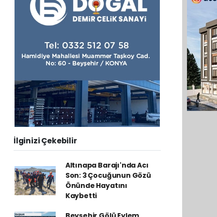
İlginizi Çekebilir
Altınapa Barajı'nda Acı
Son: 3 Çocuğunun Gözü
Önünde Hayatını
Kaybetti
Beyşehir Gölü Eylem