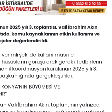
n 2025 yılı 3. toplantısı, Vali İbrahim Akın
tıda, kamu kaynaklarının etkin kullanımı ve
jeler değerlendirildi.
erimli şekilde kullanılması ile
hususların görüşülerek gerekli tedbirlerin
n il koordinasyon kurulunun 2025 yılı 3.
aşkanlığında gerçekleştirildi.
Z, KONYA’NIN BÜYÜMESİ VE
IR”
an Vali İbrahim Akın, toplantının yalnızca
ımını ve koordinasyonu sağlamaktan ibaret