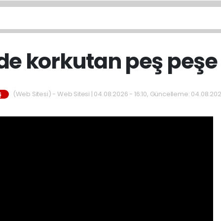
de korkutan peş peşe
(Web Sitesi) - Web Sitesi | 04.08.2026 - 16:10, Güncelleme: 04.08.202
Ş