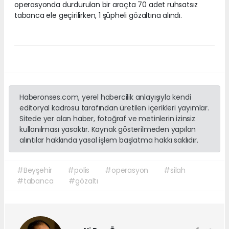
operasyonda durdurulan bir araçta 70 adet ruhsatsız
tabanca ele geçirilirken, 1 şüpheli gözaltına alındı.
Haberonses.com, yerel habercilik anlayışıyla kendi
editoryal kadrosu tarafından üretilen içerikleri yayımlar.
Sitede yer alan haber, fotoğraf ve metinlerin izinsiz
kullanılması yasaktır. Kaynak gösterilmeden yapılan
alıntılar hakkında yasal işlem başlatma hakkı saklıdır.
#Beyşehir
#polis
#operasyon
#silah
#tabanca
#gözaltı