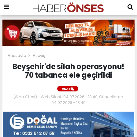
Anasayfa
Asayiş
Beyşehir'de silah operasyonu!
70 tabanca ele geçirildi
ASAYIŞ
(Web Sitesi) - Web Sitesi | 04.07.2026 - 13:49, Güncelleme:
04.07.2026 - 13:49