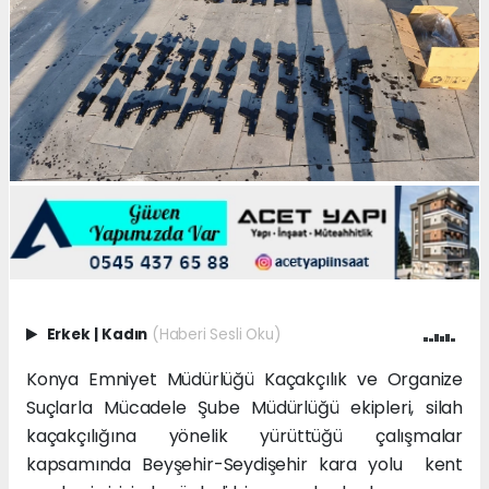
Erkek
|
Kadın
(Haberi Sesli Oku)
Konya Emniyet Müdürlüğü Kaçakçılık ve Organize
Suçlarla Mücadele Şube Müdürlüğü ekipleri, silah
kaçakçılığına yönelik yürüttüğü çalışmalar
kapsamında Beyşehir-Seydişehir kara yolu kent