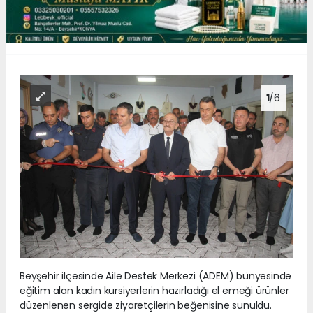
1
/6
Beyşehir ilçesinde Aile Destek Merkezi (ADEM) bünyesinde
eğitim alan kadın kursiyerlerin hazırladığı el emeği ürünler
düzenlenen sergide ziyaretçilerin beğenisine sunuldu.