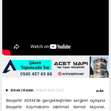
Erkek
|
Kadın
(Haberi Sesli Oku)
Beyşehir ADEM'de gerçekleştirilen serginin açılışına
Beyşehir Kaymakamı Mehmet Kemal Akpınar,