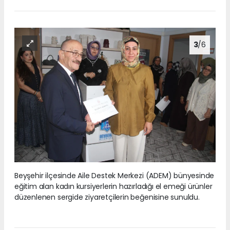
3
/6
Beyşehir ilçesinde Aile Destek Merkezi (ADEM) bünyesinde
eğitim alan kadın kursiyerlerin hazırladığı el emeği ürünler
düzenlenen sergide ziyaretçilerin beğenisine sunuldu.