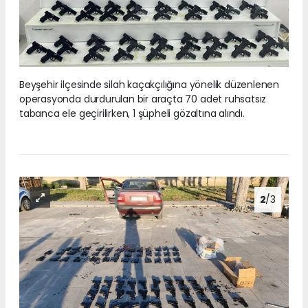
Beyşehir ilçesinde silah kaçakçılığına yönelik düzenlenen
operasyonda durdurulan bir araçta 70 adet ruhsatsız
tabanca ele geçirilirken, 1 şüpheli gözaltına alındı.
2
/3