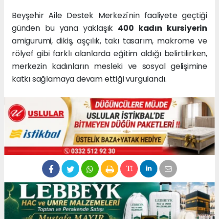
Beyşehir Aile Destek Merkezi'nin faaliyete geçtiği
günden bu yana yaklaşık
400 kadın kursiyerin
amigurumi, dikiş, aşçılık, takı tasarım, makrome ve
rölyef gibi farklı alanlarda eğitim aldığı belirtilirken,
merkezin kadınların mesleki ve sosyal gelişimine
katkı sağlamaya devam ettiği vurgulandı.