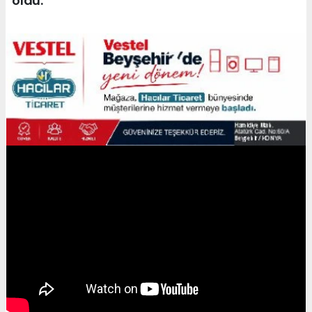
oldu.