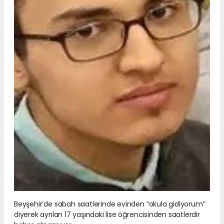
Beyşehir’de sabah saatlerinde evinden “okula gidiyorum”
diyerek ayrılan 17 yaşındaki lise öğrencisinden saatlerdir