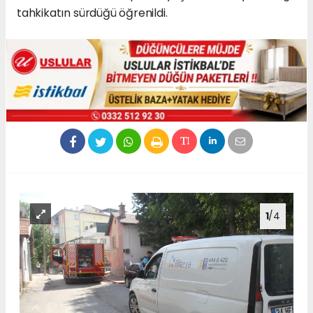
tahkikatın sürdüğü öğrenildi.
1
/4