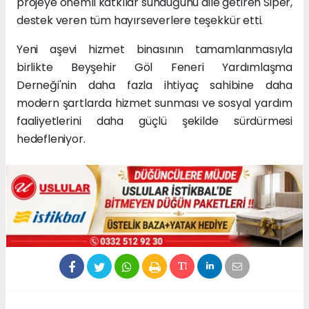
projeye önemli katkılar sunduğunu dile getiren Siper,
destek veren tüm hayırseverlere teşekkür etti.
Yeni aşevi hizmet binasının tamamlanmasıyla
birlikte Beyşehir Göl Feneri Yardımlaşma
Derneği'nin daha fazla ihtiyaç sahibine daha
modern şartlarda hizmet sunması ve sosyal yardım
faaliyetlerini daha güçlü şekilde sürdürmesi
hedefleniyor.