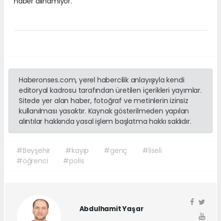
haber alınamıyor.
Haberonses.com, yerel habercilik anlayışıyla kendi
editoryal kadrosu tarafından üretilen içerikleri yayımlar.
Sitede yer alan haber, fotoğraf ve metinlerin izinsiz
kullanılması yasaktır. Kaynak gösterilmeden yapılan
alıntılar hakkında yasal işlem başlatma hakkı saklıdır.
#Beyşehir
#kayıp
#genç
#liseli
#öğrenci
#polis
Abdulhamit Yaşar