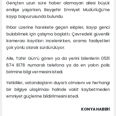
Gençten uzun süre haber alamayan ailesi büyük
endişe yaşarken, Beyşehir Emniyet Müdürlüğü’ne
kayıp başvurusunda bulundu.
İhbar üzerine harekete geçen ekipler, kayıp genci
bulabilmek için çalışma başlattı. Çevredeki güvenlik
kamerası kayıtları incelenirken, arama faaliyetleri
çok yönlü olarak sürdürülüyor.
Aile, Tahir Gün’ü gören ya da yerini bilenlerin 0531
874 8178 numaralı telefona ya da en yakın polis
birimine bilgi vermesini istedi.
Yetkililer, vatandaşların duyarlı olmasını ve herhangi
bir bilgiye ulaşılması halinde vakit kaybetmeden
emniyet güçlerine bildirilmesini istedi.
KONYA HABERİ