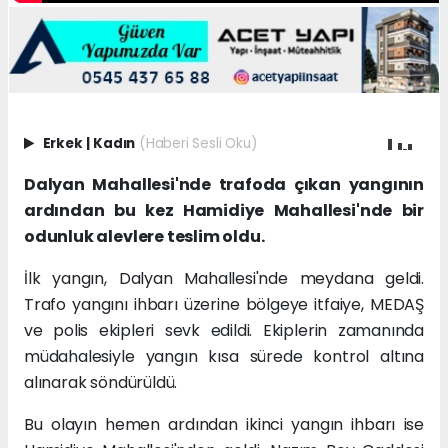
Erkek
|
Kadın
(Haberi Sesli Oku)
Dalyan Mahallesi'nde trafoda çıkan yangının
ardından bu kez Hamidiye Mahallesi'nde bir
odunluk alevlere teslim oldu.
İlk yangın, Dalyan Mahallesi'nde meydana geldi.
Trafo yangını ihbarı üzerine bölgeye itfaiye, MEDAŞ
ve polis ekipleri sevk edildi. Ekiplerin zamanında
müdahalesiyle yangın kısa sürede kontrol altına
alınarak söndürüldü.
Bu olayın hemen ardından ikinci yangın ihbarı ise