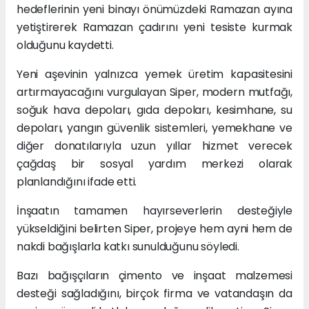
hedeflerinin yeni binayı önümüzdeki Ramazan ayına
yetiştirerek Ramazan çadırını yeni tesiste kurmak
olduğunu kaydetti.
Yeni aşevinin yalnızca yemek üretim kapasitesini
artırmayacağını vurgulayan Siper, modern mutfağı,
soğuk hava depoları, gıda depoları, kesimhane, su
depoları, yangın güvenlik sistemleri, yemekhane ve
diğer donatılarıyla uzun yıllar hizmet verecek
çağdaş bir sosyal yardım merkezi olarak
planlandığını ifade etti.
İnşaatın tamamen hayırseverlerin desteğiyle
yükseldiğini belirten Siper, projeye hem ayni hem de
nakdi bağışlarla katkı sunulduğunu söyledi.
Bazı bağışçıların çimento ve inşaat malzemesi
desteği sağladığını, birçok firma ve vatandaşın da