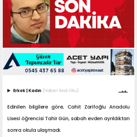
Erkek
|
Kadın
(Haberi Sesli Oku)
Edinilen bilgilere göre, Cahit Zarifoğlu Anadolu
Lisesi öğrencisi Tahir Gün, sabah evden ayrıldıktan
sonra okula ulaşmadı.