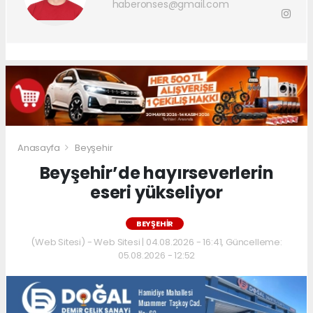
haberonses@gmail.com
Anasayfa
Beyşehir
Beyşehir’de hayırseverlerin
eseri yükseliyor
BEYŞEHIR
(Web Sitesi) - Web Sitesi | 04.08.2026 - 16:41, Güncelleme:
05.08.2026 - 12:52