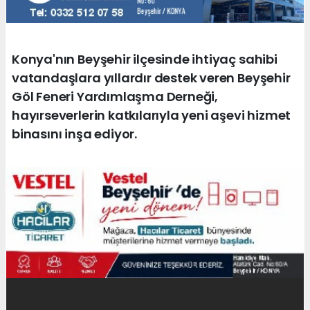
Konya'nın Beyşehir ilçesinde ihtiyaç sahibi
vatandaşlara yıllardır destek veren Beyşehir
Göl Feneri Yardımlaşma Derneği,
hayırseverlerin katkılarıyla yeni aşevi hizmet
binasını inşa ediyor.