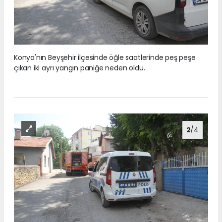
Konya'nın Beyşehir ilçesinde öğle saatlerinde peş peşe
çıkan iki ayrı yangın paniğe neden oldu.
2
/4