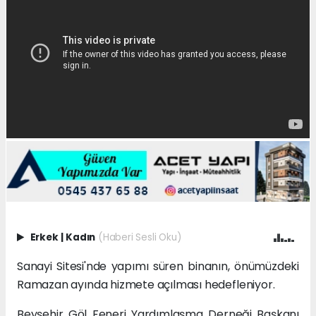
Erkek
|
Kadın
(Haberi Sesli Oku)
Sanayi Sitesi'nde yapımı süren binanın, önümüzdeki
Ramazan ayında hizmete açılması hedefleniyor.
Beyşehir Göl Feneri Yardımlaşma Derneği Başkanı