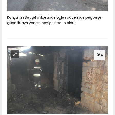
Konya'nın Beyşehir ilçesinde öğle saatlerinde peş peşe
çıkan iki ayrı yangın paniğe neden oldu.
3
/4