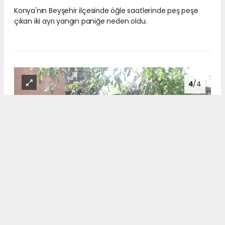
Konya'nın Beyşehir ilçesinde öğle saatlerinde peş peşe
çıkan iki ayrı yangın paniğe neden oldu.
4
/4
Konya'nın Beyşehir ilçesinde öğle saatlerinde peş peşe
çıkan iki ayrı yangın paniğe neden oldu.