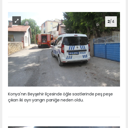
2
/4
Konya'nın Beyşehir ilçesinde öğle saatlerinde peş peşe
çıkan iki ayrı yangın paniğe neden oldu.