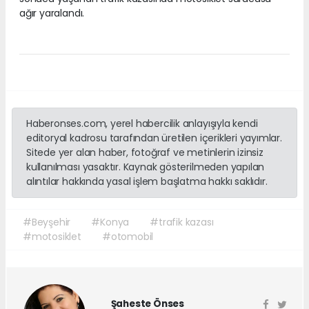
ağır yaralandı.
Haberonses.com, yerel habercilik anlayışıyla kendi
editoryal kadrosu tarafından üretilen içerikleri yayımlar.
Sitede yer alan haber, fotoğraf ve metinlerin izinsiz
kullanılması yasaktır. Kaynak gösterilmeden yapılan
alıntılar hakkında yasal işlem başlatma hakkı saklıdır.
#Beyşehir
#Konya
#trafik kazası
#motosiklet
#otomobil
Şaheste Önses