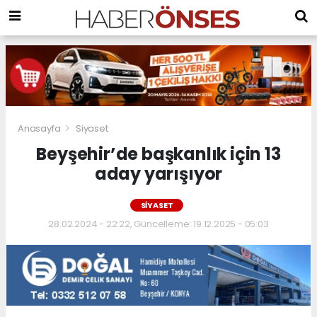
Anasayfa
Siyaset
Beyşehir’de başkanlık için 13
aday yarışıyor
SIYASET
28.02.2024 - 22:22, Güncelleme: 19.12.2025 - 05:03