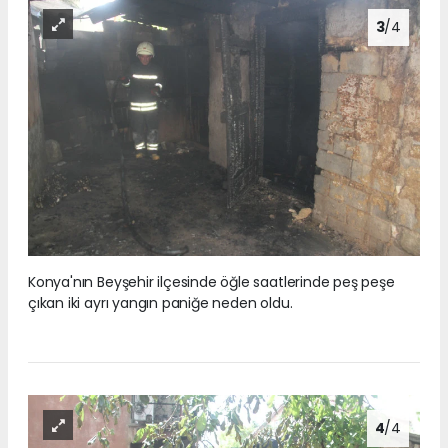
3
/4
Konya'nın Beyşehir ilçesinde öğle saatlerinde peş peşe
çıkan iki ayrı yangın paniğe neden oldu.
4
/4