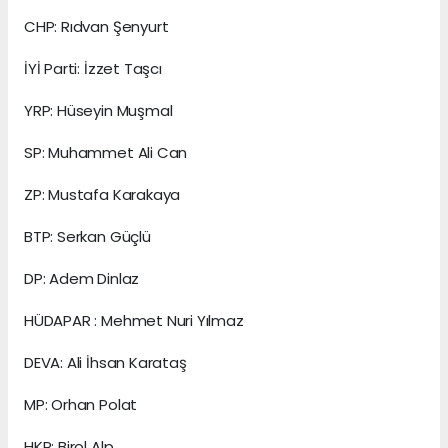
CHP: Rıdvan Şenyurt
İYİ Parti: İzzet Taşcı
YRP: Hüseyin Muşmal
SP: Muhammet Ali Can
ZP: Mustafa Karakaya
BTP: Serkan Güçlü
DP: Adem Dinlaz
HÜDAPAR : Mehmet Nuri Yılmaz
DEVA: Ali İhsan Karataş
MP: Orhan Polat
HKP: Birol Alp