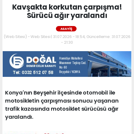
Kavşakta korkutan çarpışma!
Sürücü ağır yaralandı
ASAYIŞ
(Web Sitesi) - Web Sitesi | 31.07.2026 - 18:54, Güncelleme: 31.07.2026
- 21:30
Konya'nın Beyşehir ilçesinde otomobil ile
motosikletin çarpışması sonucu yaşanan
trafik kazasında motosiklet sürücüsü ağır
yaralandı.