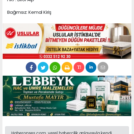
Bağımsız: Kemal Kiriş
Haberonses.com, yerel habercilik anlayışıyla kendi