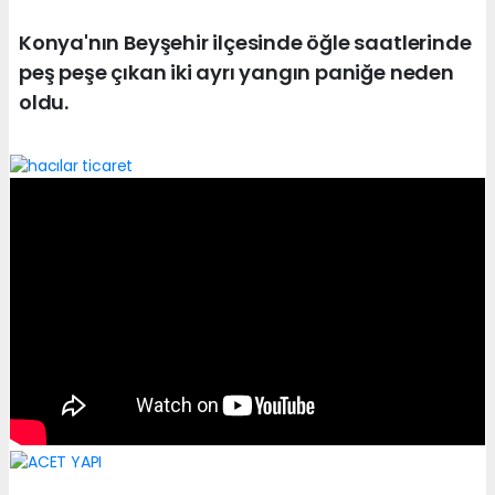
Konya'nın Beyşehir ilçesinde öğle saatlerinde
peş peşe çıkan iki ayrı yangın paniğe neden
oldu.