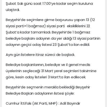
Şubat Salı günü saat 17.00’ye kadar seçim kuruluna
ulaştırdı.
Beyşehir’de seçimlere girme başvurusu yapan 13 (12
siyasi parti+1 bağımsız) siyasi parti eksikliklerini 22
Şubat’a kadar tamamladı. Beyşehir’de 1 bağımsız
belediye başkanı adayının da yer aldığı 13 siyasi partinin
adayının geçici aday listesi 23 Şubat’ta ilan edildi.
Aynı gün listelere itiraz süreci de başladı.
Belediye başkanlarının, belediye ve il genel meclis
üyelerinin seçileceği 31 Mart yerel seçimleri takvimine
göre, kesin aday listeleri 3 Mart’ta ilan edilecek.
Beyşehir’de seçmenin merakla beklediği Beyşehir
Belediye Başkan adaylarının listesi şöyle:
Cumhur İttifakı (AK Parti, MHP) : Adil Bayındır