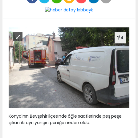
1
/4
Konya'nın Beyşehir ilçesinde öğle saatlerinde peş peşe
çıkan iki ayrı yangın paniğe neden oldu.