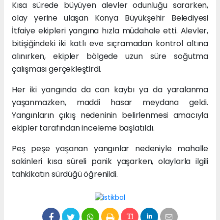
Kısa sürede büyüyen alevler odunluğu sararken,
olay yerine ulaşan Konya Büyükşehir Belediyesi
İtfaiye ekipleri yangına hızla müdahale etti. Alevler,
bitişiğindeki iki katlı eve sıçramadan kontrol altına
alınırken, ekipler bölgede uzun süre soğutma
çalışması gerçekleştirdi.
Her iki yangında da can kaybı ya da yaralanma
yaşanmazken, maddi hasar meydana geldi.
Yangınların çıkış nedeninin belirlenmesi amacıyla
ekipler tarafından inceleme başlatıldı.
Peş peşe yaşanan yangınlar nedeniyle mahalle
sakinleri kısa süreli panik yaşarken, olaylarla ilgili
tahkikatın sürdüğü öğrenildi.