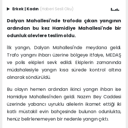
Erkek
|
Kadın
(Haberi Sesli Oku)
Dalyan Mahallesi'nde trafoda çıkan yangının
ardından bu kez Hamidiye Mahallesi'nde bir
odunluk alevlere teslim oldu.
İlk yangın, Dalyan Mahallesi'nde meydana geldi.
Trafo yangını ihbarı üzerine bölgeye itfaiye, MEDAŞ
ve polis ekipleri sevk edildi. Ekiplerin zamanında
müdahalesiyle yangın kısa sürede kontrol altına
alınarak söndürüldü.
Bu olayın hemen ardından ikinci yangın ihbarı ise
Hamidiye Mahallesi'nden geldi. Nazım Bey Caddesi
üzerinde yabancı uyruklu ailelerin ikamet ettiği iki
katlı müstakil evin bahçesinde bulunan odunlukta,
henüz belirlenemeyen bir nedenle yangın çıktı.