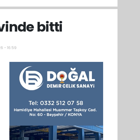
inde bitti
6 - 16:59