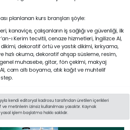
ı planlanan kurs branşları şöyle:
i, kanaviçe, çalışanların iş sağlığı ve güvenliği, ilk
’an-ı Kerim tecvitli, cenaze hizmetleri, İngilizce Al,
 dikimi, dekoratif örtü ve yastık dikimi, kırkyama,
i ve hızlı okuma, dekoratif ahşap süsleme, resim,
e, genel muhasebe, gitar, fön çekimi, makyaj
 Al, cam altı boyama, atık kağıt ve muhtelif
 step.
yla kendi editoryal kadrosu tarafından üretilen içerikleri
 ve metinlerin izinsiz kullanılması yasaktır. Kaynak
yasal işlem başlatma hakkı saklıdır.