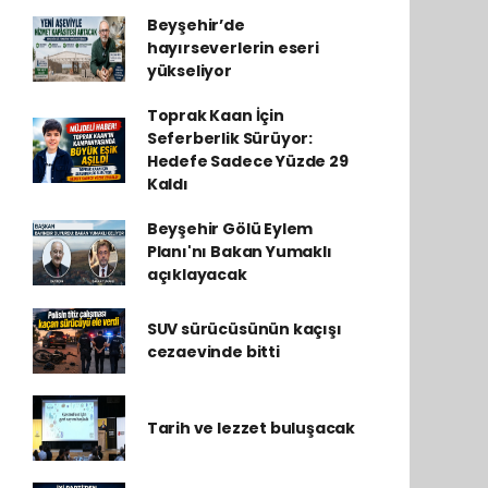
Beyşehir’de
hayırseverlerin eseri
yükseliyor
Toprak Kaan İçin
Seferberlik Sürüyor:
Hedefe Sadece Yüzde 29
Kaldı
Beyşehir Gölü Eylem
Planı'nı Bakan Yumaklı
açıklayacak
SUV sürücüsünün kaçışı
cezaevinde bitti
Tarih ve lezzet buluşacak