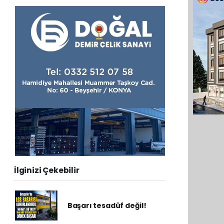
İlginizi Çekebilir
Başarı tesadüf değil!