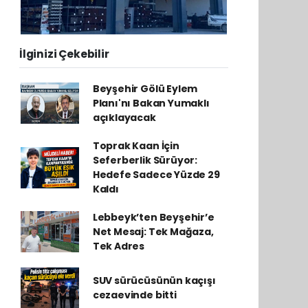
İlginizi Çekebilir
Beyşehir Gölü Eylem
Planı'nı Bakan Yumaklı
açıklayacak
Toprak Kaan İçin
Seferberlik Sürüyor:
Hedefe Sadece Yüzde 29
Kaldı
Lebbeyk’ten Beyşehir’e
Net Mesaj: Tek Mağaza,
Tek Adres
SUV sürücüsünün kaçışı
cezaevinde bitti