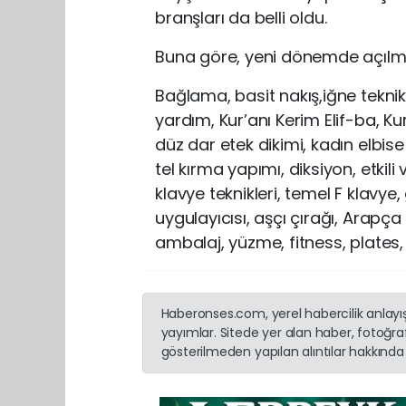
branşları da belli oldu.
Buna göre, yeni dönemde açılmas
Bağlama, basit nakış,iğne tekniker
yardım, Kur’anı Kerim Elif-ba, Kur
düz dar etek dikimi, kadın elbise
tel kırma yapımı, diksiyon, etkil
klavye teknikleri, temel F klavy
uygulayıcısı, aşçı çırağı, Arapça
ambalaj, yüzme, fitness, plates,
Haberonses.com, yerel habercilik anlayışı
yayımlar. Sitede yer alan haber, fotoğraf
gösterilmeden yapılan alıntılar hakkında 