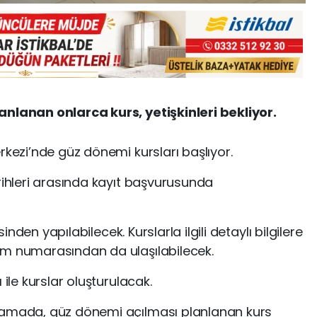
anlanan onlarca kurs, yetişkinleri bekliyor.
rkezi’nde güz dönemi kursları başlıyor.
rihleri arasında kayıt başvurusunda
nden yapılabilecek. Kurslarla ilgili detaylı bilgilere
im numarasından da ulaşılabilecek.
 ile kurslar oluşturulacak.
lamada, güz dönemi açılması planlanan kurs