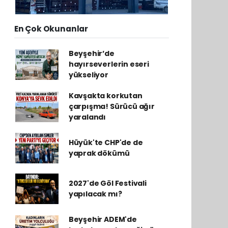
En Çok Okunanlar
Beyşehir’de
hayırseverlerin eseri
yükseliyor
Kavşakta korkutan
çarpışma! Sürücü ağır
yaralandı
Hüyük'te CHP'de de
yaprak dökümü
2027'de Göl Festivali
yapılacak mı?
Beyşehir ADEM'de