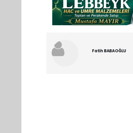
Fatih BABAOĞLU