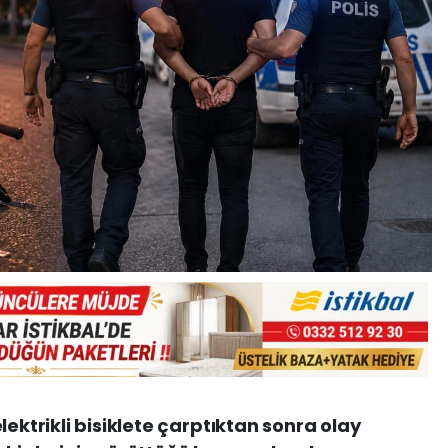
lektrikli bisiklete çarptıktan sonra olay