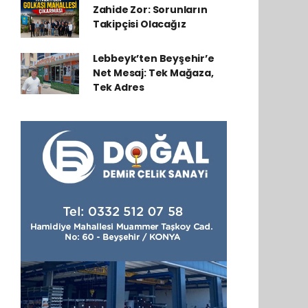
Zahide Zor: Sorunların
Takipçisi Olacağız
Lebbeyk’ten Beyşehir’e
Net Mesaj: Tek Mağaza,
Tek Adres