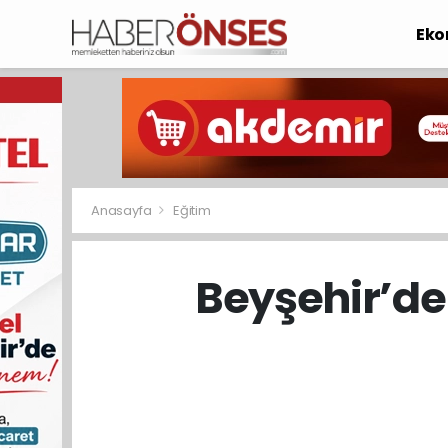
Eko
Anasayfa
Eğitim
Beyşehir’de 