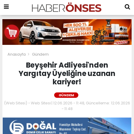
Anasayfa
Gündem
Beyşehir Adliyesi'nden
Yargıtay Üyeliğine uzanan
kariyer!
GÜNDEM
(Web Sitesi) - Web Sitesi | 12.06.2026 - 11:48, Güncelleme: 12.06.2026
- 11:48