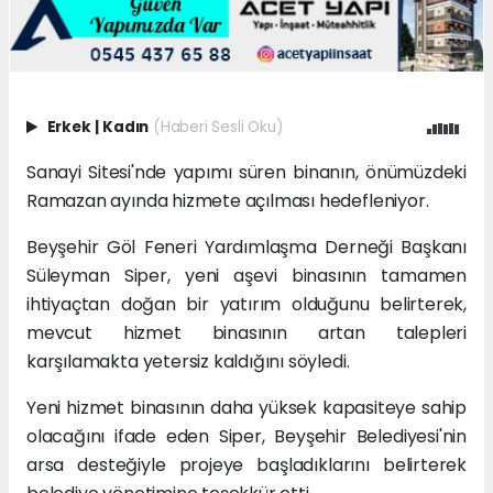
Erkek
|
Kadın
(Haberi Sesli Oku)
Sanayi Sitesi'nde yapımı süren binanın, önümüzdeki
Ramazan ayında hizmete açılması hedefleniyor.
Beyşehir Göl Feneri Yardımlaşma Derneği Başkanı
Süleyman Siper, yeni aşevi binasının tamamen
ihtiyaçtan doğan bir yatırım olduğunu belirterek,
mevcut hizmet binasının artan talepleri
karşılamakta yetersiz kaldığını söyledi.
Yeni hizmet binasının daha yüksek kapasiteye sahip
olacağını ifade eden Siper, Beyşehir Belediyesi'nin
arsa desteğiyle projeye başladıklarını belirterek