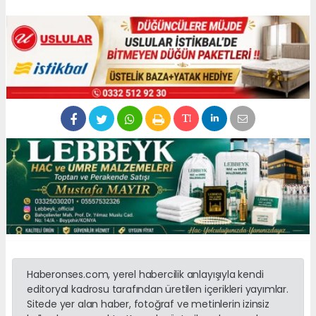
Haberonses.com, yerel habercilik anlayışıyla kendi
editoryal kadrosu tarafından üretilen içerikleri yayımlar.
Sitede yer alan haber, fotoğraf ve metinlerin izinsiz