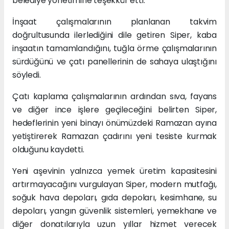
belediye yönetimine teşekkür etti.
İnşaat çalışmalarının planlanan takvim
doğrultusunda ilerlediğini dile getiren Siper, kaba
inşaatın tamamlandığını, tuğla örme çalışmalarının
sürdüğünü ve çatı panellerinin de sahaya ulaştığını
söyledi.
Çatı kaplama çalışmalarının ardından sıva, fayans
ve diğer ince işlere geçileceğini belirten Siper,
hedeflerinin yeni binayı önümüzdeki Ramazan ayına
yetiştirerek Ramazan çadırını yeni tesiste kurmak
olduğunu kaydetti.
Yeni aşevinin yalnızca yemek üretim kapasitesini
artırmayacağını vurgulayan Siper, modern mutfağı,
soğuk hava depoları, gıda depoları, kesimhane, su
depoları, yangın güvenlik sistemleri, yemekhane ve
diğer donatılarıyla uzun yıllar hizmet verecek