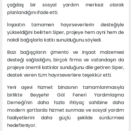
çağdaş bir sosyal yardım merkezi olarak
planlandığını ifade etti.
İnşaatın tamamen hayırseverlerin desteğiyle
yükseldiğini belirten Siper, projeye hem ayni hem de
nakdi bağışlarla katkı sunulduğunu söyledi.
Bazı bağışçıların çimento ve inşaat malzemesi
desteği sağladığını, birçok firma ve vatandaşın da
projeye önemli katkılar sunduğunu dile getiren Siper,
destek veren tüm hayırseverlere teşekkür etti.
Yeni aşevi hizmet binasının tamamlanmasıyla
birlikte Beyşehir Göl Feneri Yardımlaşma
Derneği'nin daha fazla ihtiyaç sahibine daha
modern şartlarda hizmet sunması ve sosyal yardım
faaliyetlerini daha güçlü şekilde sürdürmesi
hedefleniyor.