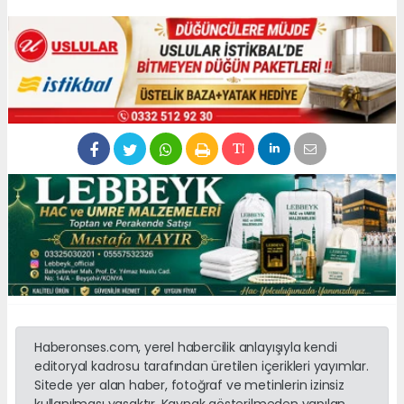
Haberonses.com, yerel habercilik anlayışıyla kendi
editoryal kadrosu tarafından üretilen içerikleri yayımlar.
Sitede yer alan haber, fotoğraf ve metinlerin izinsiz