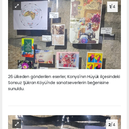
1
/4
26 ülkeden gönderilen eserler, Konya'nın Hüyük ilçesindeki
Sonsuz Şükran Köyü'nde sanatseverlerin beğenisine
sunuldu.
2
/4