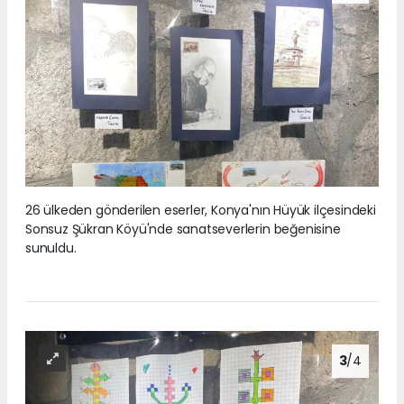
26 ülkeden gönderilen eserler, Konya'nın Hüyük ilçesindeki
Sonsuz Şükran Köyü'nde sanatseverlerin beğenisine
sunuldu.
3
/4