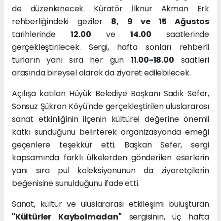
de düzenlenecek. Küratör İlknur Akman Erk
rehberliğindeki geziler
8, 9 ve 15 Ağustos
tarihlerinde
12.00
ve
14.00
saatlerinde
gerçekleştirilecek. Sergi, hafta sonları rehberli
turların yanı sıra her gün
11.00-18.00
saatleri
arasında bireysel olarak da ziyaret edilebilecek.
Açılışa katılan Hüyük Belediye Başkanı Sadık Sefer,
Sonsuz Şükran Köyü'nde gerçekleştirilen uluslararası
sanat etkinliğinin ilçenin kültürel değerine önemli
katkı sunduğunu belirterek organizasyonda emeği
geçenlere teşekkür etti. Başkan Sefer, sergi
kapsamında farklı ülkelerden gönderilen eserlerin
yanı sıra pul koleksiyonunun da ziyaretçilerin
beğenisine sunulduğunu ifade etti.
Sanat, kültür ve uluslararası etkileşimi buluşturan
"Kültürler Kaybolmadan"
sergisinin, üç hafta