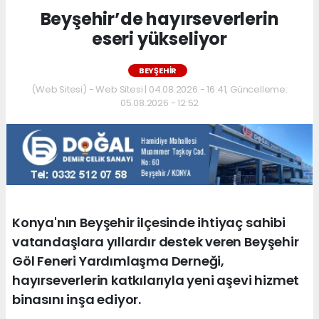
Beyşehir’de hayırseverlerin
eseri yükseliyor
BEYŞEHIR
(Web Sitesi) - Web Sitesi | 04.08.2026 - 16:41, Güncelleme:
05.08.2026 - 12:52
Konya'nın Beyşehir ilçesinde ihtiyaç sahibi
vatandaşlara yıllardır destek veren Beyşehir
Göl Feneri Yardımlaşma Derneği,
hayırseverlerin katkılarıyla yeni aşevi hizmet
binasını inşa ediyor.