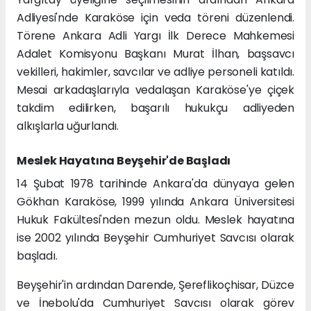
Adliyesi'nde Karaköse için veda töreni düzenlendi.
Törene Ankara Adli Yargı İlk Derece Mahkemesi
Adalet Komisyonu Başkanı Murat İlhan, başsavcı
vekilleri, hakimler, savcılar ve adliye personeli katıldı.
Mesai arkadaşlarıyla vedalaşan Karaköse'ye çiçek
takdim edilirken, başarılı hukukçu adliyeden
alkışlarla uğurlandı.
Meslek Hayatına Beyşehir'de Başladı
14 Şubat 1978 tarihinde Ankara'da dünyaya gelen
Gökhan Karaköse, 1999 yılında Ankara Üniversitesi
Hukuk Fakültesi'nden mezun oldu. Meslek hayatına
ise 2002 yılında Beyşehir Cumhuriyet Savcısı olarak
başladı.
Beyşehir'in ardından Darende, Şereflikoçhisar, Düzce
ve İnebolu'da Cumhuriyet Savcısı olarak görev